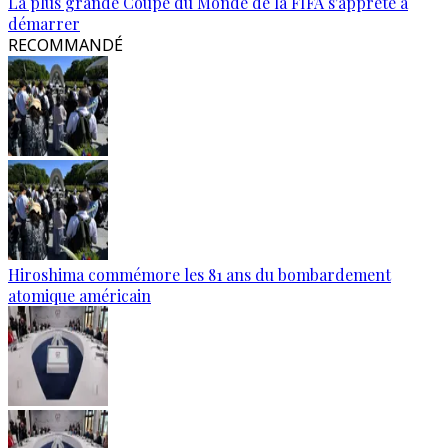
La plus grande Coupe du Monde de la FIFA s'apprête à
démarrer
RECOMMANDÉ
Hiroshima commémore les 81 ans du bombardement
atomique américain