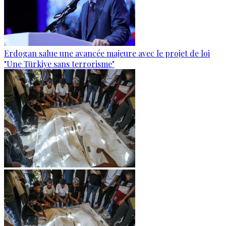
Erdogan salue une avancée majeure avec le projet de loi
"Une Türkiye sans terrorisme"