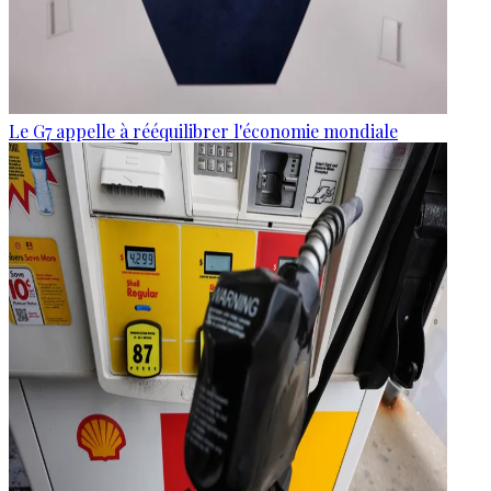
Le G7 appelle à rééquilibrer l'économie mondiale