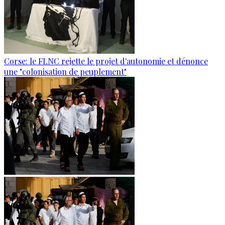
Corse: le FLNC rejette le projet d'autonomie et dénonce
une "colonisation de peuplement"