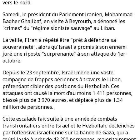
vers le nord.
Samedi, le président du Parlement iranien, Mohammad-
Bagher Ghalibaf, en visite à Beyrouth, a dénoncé les
"crimes" du "régime sioniste sauvage" au Liban.
La veille, l'Iran a répété être "prêt à défendre sa
souveraineté", alors qu'Israël a promis à son ennemi
juré une riposte "surprenante" à son attaque du 1er
octobre.
Depuis le 23 septembre, Israël mène une vaste
campagne de frappes aériennes à travers le Liban,
prétendant cibler des positions du Hezbollah. Ces
attaques ont causé la mort d’au moins 1 411 personnes,
blessé plus de 3 970 autres, et déplacé plus de 1,34
million de personnes.
Cette escalade fait suite à une année de combats
transfrontaliers entre Israël et le Hezbollah, déclenchés
par l’offensive israélienne sur la bande de Gaza, qui a
coûté la vie à près de 42 200 personnes, majoritairement