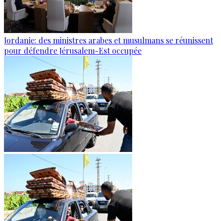
Jordanie: des ministres arabes et musulmans se réunissent
pour défendre Jérusalem-Est occupée