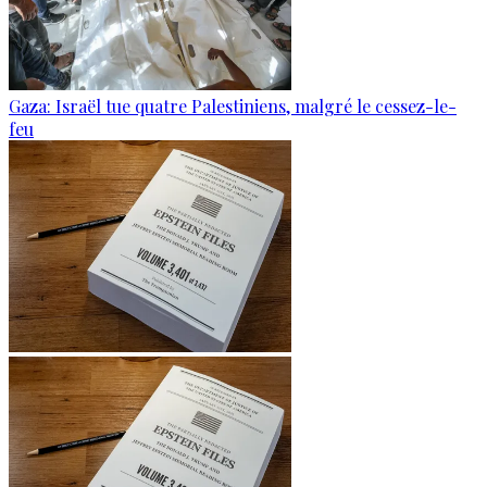
Gaza: Israël tue quatre Palestiniens, malgré le cessez-le-
feu