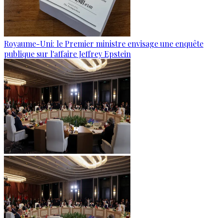
Royaume-Uni: le Premier ministre envisage une enquête
publique sur l'affaire Jeffrey Epstein