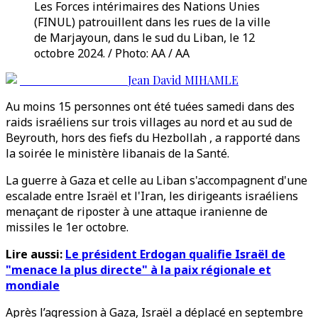
Les Forces intérimaires des Nations Unies
(FINUL) patrouillent dans les rues de la ville
de Marjayoun, dans le sud du Liban, le 12
octobre 2024. / Photo: AA / AA
Jean David MIHAMLE
Au moins 15 personnes ont été tuées samedi dans des
raids israéliens sur trois villages au nord et au sud de
Beyrouth, hors des fiefs du Hezbollah , a rapporté dans
la soirée le ministère libanais de la Santé.
La guerre à Gaza et celle au Liban s'accompagnent d'une
escalade entre Israël et l'Iran, les dirigeants israéliens
menaçant de riposter à une attaque iranienne de
missiles le 1er octobre.
Lire aussi:
Le président Erdogan qualifie Israël de
"menace la plus directe" à la paix régionale et
mondiale
Après l’agression à Gaza, Israël a déplacé en septembre