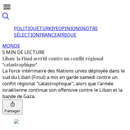
POLITIQUE
TÜRKİYE
OPINIONS
NOTRE
SÉLECTION
FRANCE
AFRIQUE
MONDE
5 MIN DE LECTURE
Liban: la Finul avertit contre un conflit régional
"catastrophique"
La Force intérimaire des Nations unies déployée dans le
sud du Liban (Finul) a mis en garde samedi contre un
conflit régional "catastrophique", alors que l'armée
israélienne continue son offensive contre le Liban et la
bande de Gaza.
Partager