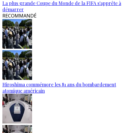
La plus grande Coupe du Monde de la FIFA s'apprête à
démarrer
RECOMMANDÉ
Hiroshima commémore les 81 ans du bombardement
atomique américain