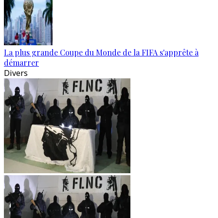
La plus grande Coupe du Monde de la FIFA s'apprête à
démarrer
Divers