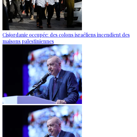
Cisjordanie occupée: des colons israéliens incendient des
maisons palestiniennes