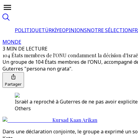
POLITIQUE
TÜRKİYE
OPINIONS
NOTRE SÉLECTION
F
MONDE
3 MIN DE LECTURE
104 États membres de l'ONU condamnent la décision d'Israë
Un groupe de 104 États membres de l’ONU, accompagné de l’
Guterres "persona non grata".
Partager
Israël a reproché à Guterres de ne pas avoir explici
Others
Kursad Kaan Arikan
Dans une déclaration conjointe, le groupe a exprimé un sou