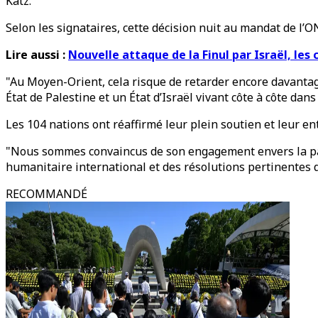
Katz.
Selon les signataires, cette décision nuit au mandat de l’O
Lire aussi :
Nouvelle attaque de la Finul par Israël, le
"Au Moyen-Orient, cela risque de retarder encore davantage
État de Palestine et un État d’Israël vivant côte à côte da
Les 104 nations ont réaffirmé leur plein soutien et leur en
"Nous sommes convaincus de son engagement envers la paix 
humanitaire international et des résolutions pertinentes d
RECOMMANDÉ