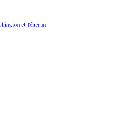
ashington et Téhéran