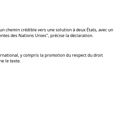
’un chemin crédible vers une solution à deux États, avec un
entes des Nations Unies", précise la déclaration.
national, y compris la promotion du respect du droit
e le texte.