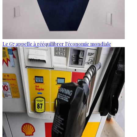
Le G7 appelle à rééquilibrer l'économie mondiale