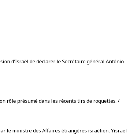
on d’Israël de déclarer le Secrétaire général António
n rôle présumé dans les récents tirs de roquettes. /
r le ministre des Affaires étrangères israélien, Yisrael