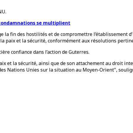
NU.
s condamnations se multiplient
 la fin des hostilités et de compromettre l’établissement d
ns la paix et la sécurité, conformément aux résolutions pertin
tière confiance dans l’action de Guterres.
et la sécurité, ainsi que de son attachement au droit inter
es Nations Unies sur la situation au Moyen-Orient", soulign