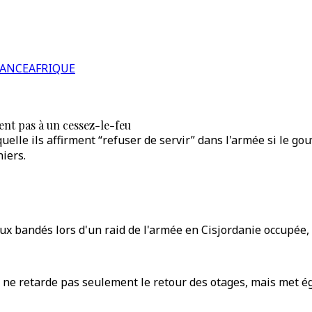
RANCE
AFRIQUE
ient pas à un cessez-le-feu
quelle ils affirment “refuser de servir” dans l'armée si le 
iers.
ux bandés lors d'un raid de l'armée en Cisjordanie occupée,
a ne retarde pas seulement le retour des otages, mais met ég