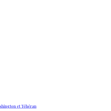
ashington et Téhéran