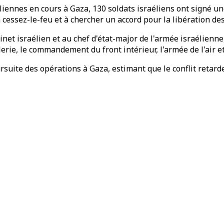
liennes en cours à Gaza, 130 soldats israéliens ont signé une
cessez-le-feu et à chercher un accord pour la libération de
binet israélien et au chef d'état-major de l'armée israélien
illerie, le commandement du front intérieur, l'armée de l'air e
rsuite des opérations à Gaza, estimant que le conflit retarde