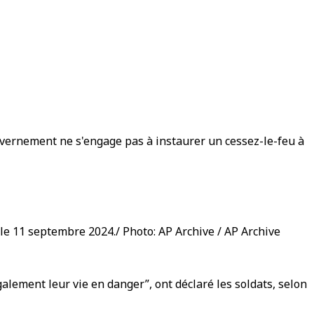
gouvernement ne s'engage pas à instaurer un cessez-le-feu à
 le 11 septembre 2024./ Photo: AP Archive / AP Archive
alement leur vie en danger”, ont déclaré les soldats, selon