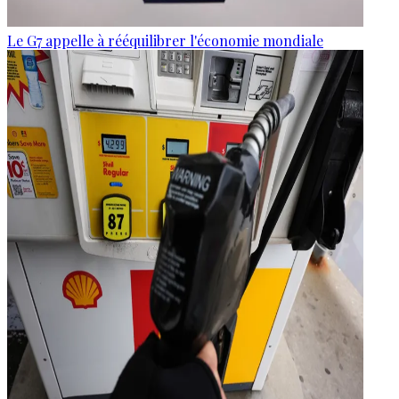
Le G7 appelle à rééquilibrer l'économie mondiale