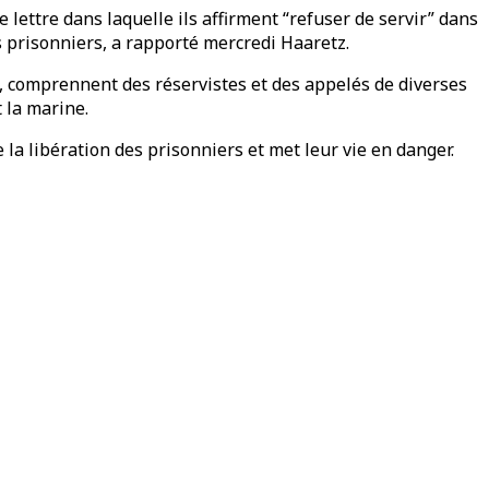
 lettre dans laquelle ils affirment “refuser de servir” dans
s prisonniers, a rapporté mercredi Haaretz.
ne, comprennent des réservistes et des appelés de diverses
t la marine.
 la libération des prisonniers et met leur vie en danger.