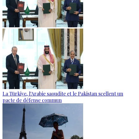
La Türkiye, l'Arabie saoudite et le Pakistan scellent un
pacte de défense commun