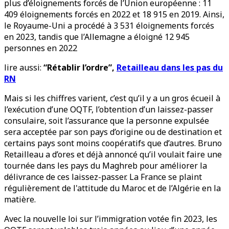
plus d’éloignements forcés de l’Union européenne : 11
409 éloignements forcés en 2022 et 18 915 en 2019. Ainsi,
le Royaume-Uni a procédé à 3 531 éloignements forcés
en 2023, tandis que l’Allemagne a éloigné 12 945
personnes en 2022
lire aussi:
“Rétablir l’ordre”,
Retailleau dans les pas du
RN
Mais si les chiffres varient, c’est qu’il y a un gros écueil à
l’exécution d’une OQTF, l’obtention d’un laissez-passer
consulaire, soit l’assurance que la personne expulsée
sera acceptée par son pays d’origine ou de destination et
certains pays sont moins coopératifs que d’autres. Bruno
Retailleau a d’ores et déjà annoncé qu’il voulait faire une
tournée dans les pays du Maghreb pour améliorer la
délivrance de ces laissez-passer. La France se plaint
régulièrement de l'attitude du Maroc et de l’Algérie en la
matière.
Avec la nouvelle loi sur l’immigration votée fin 2023, les