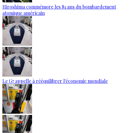
Hiroshima commémore les 81 ans du bombardement
atomique américain
Le G7 appelle à rééquilibrer l'économie mondiale