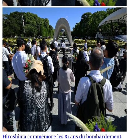
Hiroshima commémore les 81 ans du bombardement