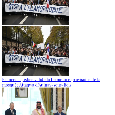
France: la justice valide la fermeture provisoire de la
mosquée Attaqwa d’Aulnay-sous-Bois