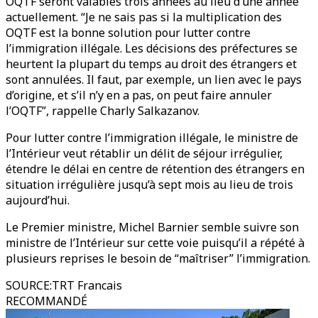
OQTF seront valables trois années au lieu d’une année
actuellement. “Je ne sais pas si la multiplication des
OQTF est la bonne solution pour lutter contre
l’immigration illégale. Les décisions des préfectures se
heurtent la plupart du temps au droit des étrangers et
sont annulées. Il faut, par exemple, un lien avec le pays
d’origine, et s’il n’y en a pas, on peut faire annuler
l’OQTF”, rappelle Charly Salkazanov.
Pour lutter contre l’immigration illégale, le ministre de
l’Intérieur veut rétablir un délit de séjour irrégulier,
étendre le délai en centre de rétention des étrangers en
situation irrégulière jusqu’à sept mois au lieu de trois
aujourd’hui.
Le Premier ministre, Michel Barnier semble suivre son
ministre de l’Intérieur sur cette voie puisqu’il a répété à
plusieurs reprises le besoin de “maîtriser” l’immigration.
SOURCE
:
TRT Francais
RECOMMANDÉ