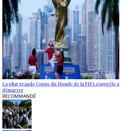
La plus grande Coupe du Monde de la FIFA s'apprête à
démarrer
RECOMMANDÉ