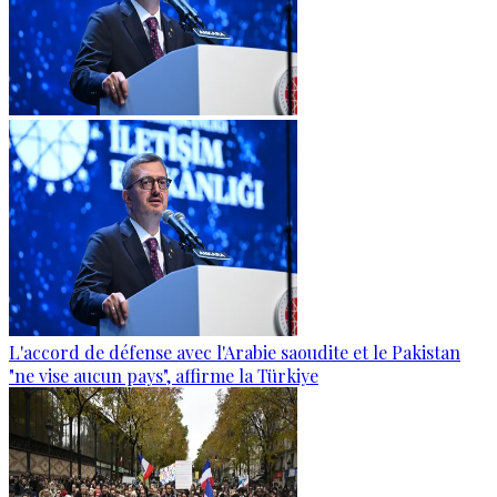
L'accord de défense avec l'Arabie saoudite et le Pakistan
"ne vise aucun pays", affirme la Türkiye