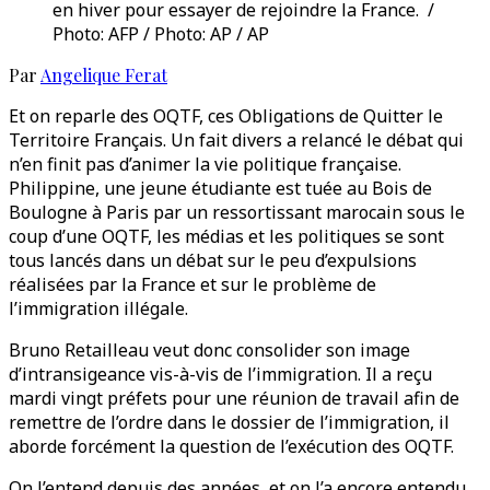
en hiver pour essayer de rejoindre la France. /
Photo: AFP / Photo: AP / AP
Par
Angelique Ferat
Et on reparle des OQTF, ces Obligations de Quitter le
Territoire Français. Un fait divers a relancé le débat qui
n’en finit pas d’animer la vie politique française.
Philippine, une jeune étudiante est tuée au Bois de
Boulogne à Paris par un ressortissant marocain sous le
coup d’une OQTF, les médias et les politiques se sont
tous lancés dans un débat sur le peu d’expulsions
réalisées par la France et sur le problème de
l’immigration illégale.
Bruno Retailleau veut donc consolider son image
d’intransigeance vis-à-vis de l’immigration. Il a reçu
mardi vingt préfets pour une réunion de travail afin de
remettre de l’ordre dans le dossier de l’immigration, il
aborde forcément la question de l’exécution des OQTF.
On l’entend depuis des années, et on l’a encore entendu