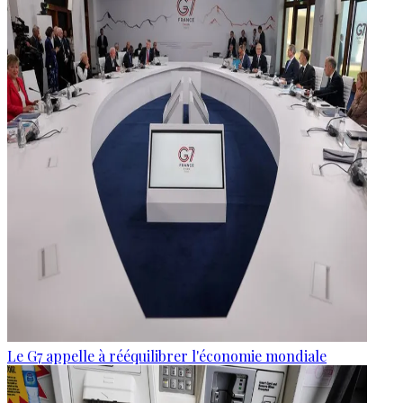
Le G7 appelle à rééquilibrer l'économie mondiale