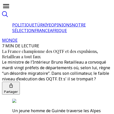
POLITIQUE
TÜRKİYE
OPINIONS
NOTRE
SÉLECTION
FRANCE
AFRIQUE
MONDE
7 MIN DE LECTURE
La France championne des OQTF et des expulsions,
Retailleau a tout faux
Le ministre de l’Intérieur Bruno Retailleau a convoqué
mardi vingt préfets de départements où, selon lui, règne
“un désordre migratoire”. Dans son collimateur, le faible
niveau d’exécution des OQTF. Et s' il se trompait ?
Partager
Un jeune homme de Guinée traverse les Alpes