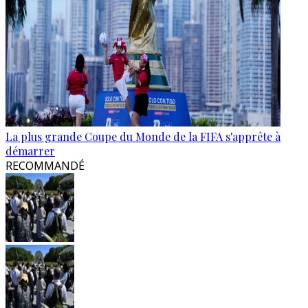
La plus grande Coupe du Monde de la FIFA s'apprête à
démarrer
RECOMMANDÉ