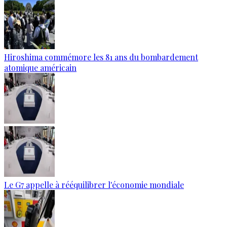
Hiroshima commémore les 81 ans du bombardement
atomique américain
Le G7 appelle à rééquilibrer l'économie mondiale