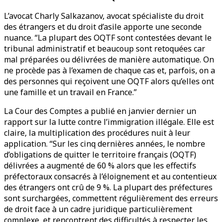
L’avocat Charly Salkazanov, avocat spécialiste du droit
des étrangers et du droit d’asile apporte une seconde
nuance. “La plupart des OQTF sont contestées devant le
tribunal administratif et beaucoup sont retoquées car
mal préparées ou délivrées de manière automatique. On
ne procède pas à l’examen de chaque cas et, parfois, on a
des personnes qui reçoivent une OQTF alors qu’elles ont
une famille et un travail en France.”
La Cour des Comptes a publié en janvier dernier un
rapport sur la lutte contre l’immigration illégale. Elle est
claire, la multiplication des procédures nuit à leur
application. “Sur les cinq dernières années, le nombre
d’obligations de quitter le territoire français (OQTF)
délivrées a augmenté de 60 % alors que les effectifs
préfectoraux consacrés à l’éloignement et au contentieux
des étrangers ont crû de 9 %. La plupart des préfectures
sont surchargées, commettent régulièrement des erreurs
de droit face à un cadre juridique particulièrement
complexe, et rencontrent des difficultés à respecter les