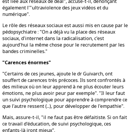
est liée aux réseaux de deal", accuse-t-il, dénonçant
également l'"ultraviolence des jeux vidéos et du
numérique".
Le rôle des réseaux sociaux est aussi mis en cause par le
pédopsychiatre : "On a déjà vu la place des réseaux
sociaux, d'internet dans la radicalisation, c'est
aujourd'hui la même chose pour le recrutement par les
bandes criminelles."
"Carences énormes"
"Certains de ces jeunes, ajoute le dr Guivarch, ont
souffert de carences très précoces. Ils sont confrontés à
des milieux où on leur apprend à ne plus écouter leurs
émotions, ne plus avoir peur par exemple". "Il leur faut
un suivi psychologique pour apprendre à comprendre ce
que l'autre ressent (...), pour développer de l'empathie".
Mais, assure-t-il, "il ne faut pas être défaitiste. Si on fait
ce travail d'éducation, de suivi psychologique, ces
enfants-là iront mieux".