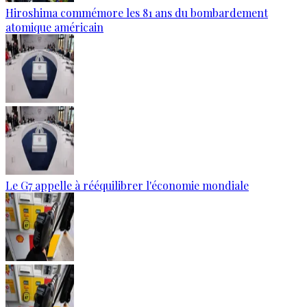
Hiroshima commémore les 81 ans du bombardement
atomique américain
Le G7 appelle à rééquilibrer l'économie mondiale