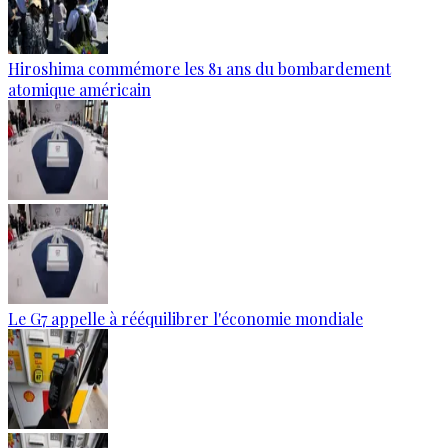
Hiroshima commémore les 81 ans du bombardement
atomique américain
Le G7 appelle à rééquilibrer l'économie mondiale