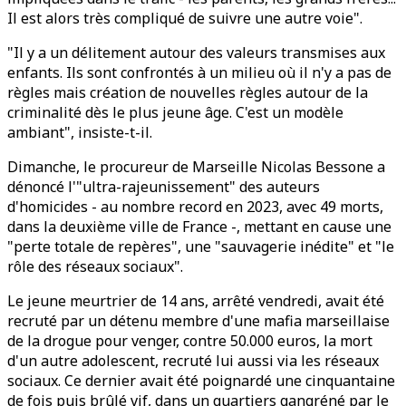
Il est alors très compliqué de suivre une autre voie".
"Il y a un délitement autour des valeurs transmises aux
enfants. Ils sont confrontés à un milieu où il n'y a pas de
règles mais création de nouvelles règles autour de la
criminalité dès le plus jeune âge. C'est un modèle
ambiant", insiste-t-il.
Dimanche, le procureur de Marseille Nicolas Bessone a
dénoncé l'"ultra-rajeunissement" des auteurs
d'homicides - au nombre record en 2023, avec 49 morts,
dans la deuxième ville de France -, mettant en cause une
"perte totale de repères", une "sauvagerie inédite" et "le
rôle des réseaux sociaux".
Le jeune meurtrier de 14 ans, arrêté vendredi, avait été
recruté par un détenu membre d'une mafia marseillaise
de la drogue pour venger, contre 50.000 euros, la mort
d'un autre adolescent, recruté lui aussi via les réseaux
sociaux. Ce dernier avait été poignardé une cinquantaine
de fois puis brûlé vif, dans un quartiers gangréné par le