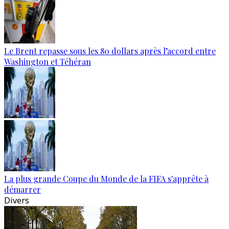
Le Brent repasse sous les 80 dollars après l’accord entre
Washington et Téhéran
La plus grande Coupe du Monde de la FIFA s'apprête à
démarrer
Divers