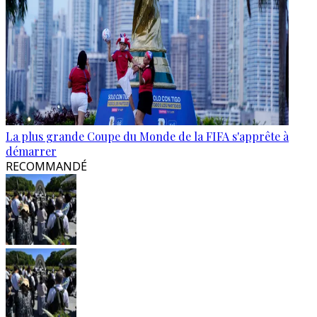
La plus grande Coupe du Monde de la FIFA s'apprête à
démarrer
RECOMMANDÉ