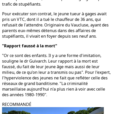
trafic de stupéfiants.
Pour exécuter son contrat, le jeune tueur à gages avait
pris un VTC, dont il a tué le chauffeur de 36 ans, qui
refusait de l'attendre. Originaire du Vaucluse, ayant des
parents eux-mêmes détenus dans des affaires de
stupéfiants, il vivait en foyer depuis ses neuf ans.
"Rapport faussé à la mort"
"Or ce sont des enfants. Il y a une forme d'imitation,
souligne le dr Guivarch. Leur rapport à la mort est
faussé, du fait de leur jeune âge mais aussi de leur
milieu, de ce qu'on leur a transmis ou pas". Pour l'expert,
l'hyperviolence des jeunes ne fait que refléter celle des
réseaux de grand banditisme. "La criminalité
marseillaise aujourd'hui n'a plus rien à voir avec celle
des années 1980-1990".
RECOMMANDÉ