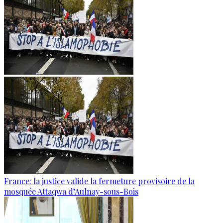
France: la justice valide la fermeture provisoire de la
mosquée Attaqwa d’Aulnay-sous-Bois