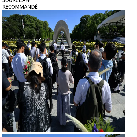
SOURCE
:
AFP
RECOMMANDÉ