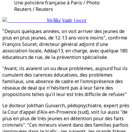
Une policière française à Paris / Photo:
Reuters / Reuters
Melike Yazir Gocer
"Depuis quelques années, on voit arriver des jeunes de
plus en plus jeunes, de 12-13 ans voire moins", confirme
François Souret, directeur général adjoint d'une
association locale, Addap13, en charge, avec quelque 180
éducateurs de rue, de la prévention spécialisée.
"Avant, ils avaient un ou deux problèmes, aujourd'hui ils
cumulent des carences éducatives, des problèmes
familiaux, une absence de cadre et l'omniprésence des
réseaux de deal qui n'hésitent pas à leur faire des
propositions telles qu'il leur est très difficile de refuser."
Le docteur Jokthan Guivarch, pédopsychiatre, expert près
la Cour d'appel d'Aix-en-Provence (sud), voit lui aussi "de
plus en plus de très jeunes en détention pour des faits
criminels". "Ces mineurs vivent dans des familles parfois
impliquées dans le trafic - les parents, les grands frères...