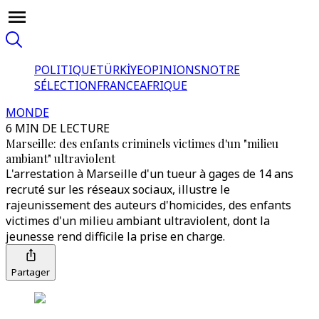
POLITIQUE
TÜRKİYE
OPINIONS
NOTRE
SÉLECTION
FRANCE
AFRIQUE
MONDE
6 MIN DE LECTURE
Marseille: des enfants criminels victimes d'un "milieu
ambiant" ultraviolent
L'arrestation à Marseille d'un tueur à gages de 14 ans
recruté sur les réseaux sociaux, illustre le
rajeunissement des auteurs d'homicides, des enfants
victimes d'un milieu ambiant ultraviolent, dont la
jeunesse rend difficile la prise en charge.
Partager