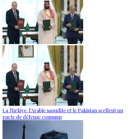
La Türkiye, l'Arabie saoudite et le Pakistan scellent un
pacte de défense commun