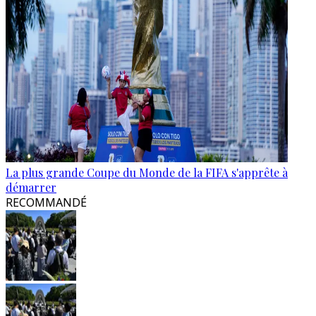
La plus grande Coupe du Monde de la FIFA s'apprête à
démarrer
RECOMMANDÉ