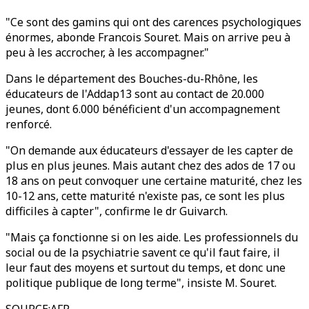
"Ce sont des gamins qui ont des carences psychologiques
énormes, abonde Francois Souret. Mais on arrive peu à
peu à les accrocher, à les accompagner."
Dans le département des Bouches-du-Rhône, les
éducateurs de l'Addap13 sont au contact de 20.000
jeunes, dont 6.000 bénéficient d'un accompagnement
renforcé.
"On demande aux éducateurs d'essayer de les capter de
plus en plus jeunes. Mais autant chez des ados de 17 ou
18 ans on peut convoquer une certaine maturité, chez les
10-12 ans, cette maturité n'existe pas, ce sont les plus
difficiles à capter", confirme le dr Guivarch.
"Mais ça fonctionne si on les aide. Les professionnels du
social ou de la psychiatrie savent ce qu'il faut faire, il
leur faut des moyens et surtout du temps, et donc une
politique publique de long terme", insiste M. Souret.