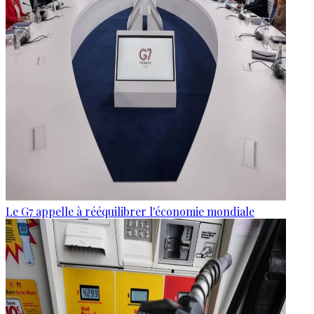
Le G7 appelle à rééquilibrer l'économie mondiale