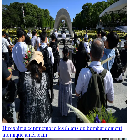
Hiroshima commémore les 81 ans du bombardement
atomique américain