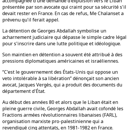
accompagnée d'une demande d'expulsion vers le Liban
présentée par son avocate qui craint pour sa sécurité s'il
devait rester en France. En cas de refus, Me Chalanset a
prévenu qu'il ferait appel.
La détention de Georges Abdallah symbolise un
acharnement judiciaire qui dépasse le simple cadre légal
pour s'inscrire dans une lutte politique et idéologique.
Son maintien en détention a souvent été attribué à des
pressions diplomatiques américaines et israéliennes.
“C'est le gouvernement des États-Unis qui oppose un
veto intolérable à sa libération” dénonçait son ancien
avocat, Jacques Vergès, qui a produit des documents du
département d'État.
Au début des années 80 et alors que le Liban était en
pleine guerre civile, Georges Abdallah avait cofondé les
Fractions armées révolutionnaires libanaises (FARL),
organisation marxiste pro-palestinienne qui a
revendiqué cinq attentats, en 1981-1982 en France.