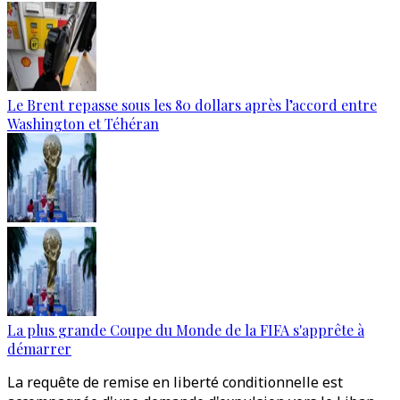
Le Brent repasse sous les 80 dollars après l’accord entre
Washington et Téhéran
La plus grande Coupe du Monde de la FIFA s'apprête à
démarrer
La requête de remise en liberté conditionnelle est