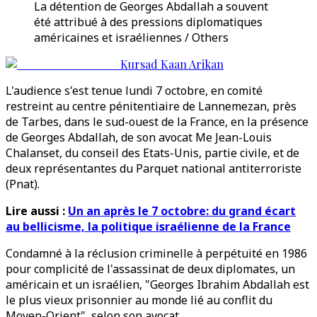
La détention de Georges Abdallah a souvent
été attribué à des pressions diplomatiques
américaines et israéliennes / Others
Kursad Kaan Arikan
L'audience s'est tenue lundi 7 octobre, en comité
restreint au centre pénitentiaire de Lannemezan, près
de Tarbes, dans le sud-ouest de la France, en la présence
de Georges Abdallah, de son avocat Me Jean-Louis
Chalanset, du conseil des Etats-Unis, partie civile, et de
deux représentantes du Parquet national antiterroriste
(Pnat).
Lire aussi :
Un an après le 7 octobre: du grand écart
au bellicisme, la politique israélienne de la France
Condamné à la réclusion criminelle à perpétuité en 1986
pour complicité de l'assassinat de deux diplomates, un
américain et un israélien, "Georges Ibrahim Abdallah est
le plus vieux prisonnier au monde lié au conflit du
Moyen-Orient", selon son avocat.