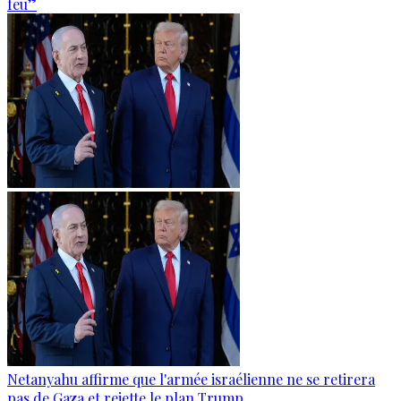
feu”
Netanyahu affirme que l'armée israélienne ne se retirera
pas de Gaza et rejette le plan Trump