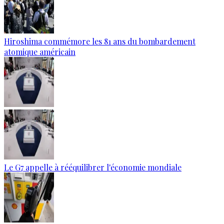
Hiroshima commémore les 81 ans du bombardement
atomique américain
Le G7 appelle à rééquilibrer l'économie mondiale