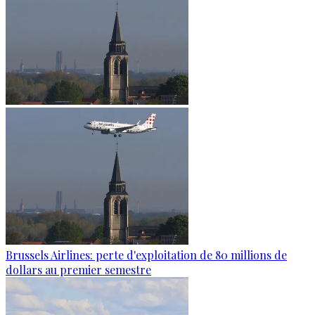
Brussels Airlines: perte d'exploitation de 80 millions de
dollars au premier semestre