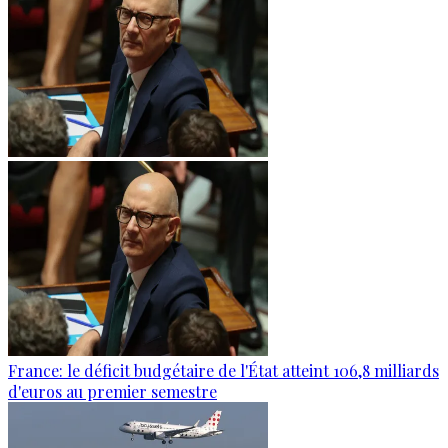
France: le déficit budgétaire de l'État atteint 106,8 milliards
d'euros au premier semestre