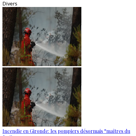
Divers
Incendie en Gironde: les pompiers désormais “maîtres du