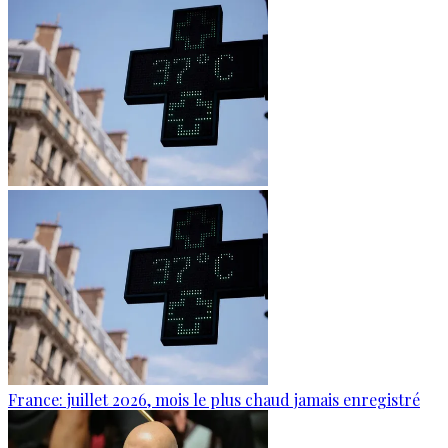
France: juillet 2026, mois le plus chaud jamais enregistré