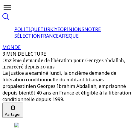
POLITIQUE
TÜRKİYE
OPINIONS
NOTRE
SÉLECTION
FRANCE
AFRIQUE
MONDE
3 MIN DE LECTURE
Onzième demande de libération pour Georges Abdallah,
incarcéré depuis 40 ans
La justice a examiné lundi, la onzième demande de
libération conditionnelle du militant libanais
propalestinien Georges Ibrahim Abdallah, emprisonné
depuis bientôt 40 ans en France et éligible à la libération
conditionnelle depuis 1999.
Partager