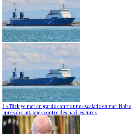
La Türkiye met en garde contre une escalade en mer Noire
après des attaques contre des navires turcs