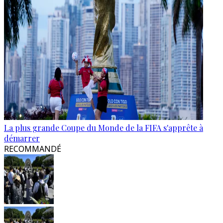
La plus grande Coupe du Monde de la FIFA s'apprête à
démarrer
RECOMMANDÉ