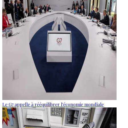
Le G7 appelle à rééquilibrer l'économie mondiale