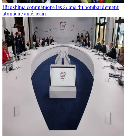
Hiroshima commémore les 81 ans du bombardement
atomique américain