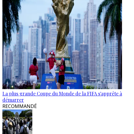
La plus grande Coupe du Monde de la FIFA s'apprête à
démarrer
RECOMMANDÉ