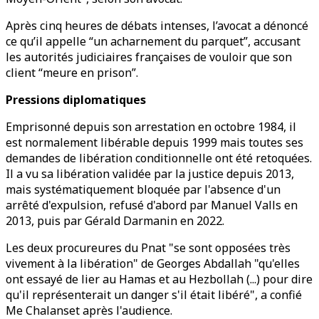
Après cinq heures de débats intenses, l’avocat a dénoncé
ce qu’il appelle “un acharnement du parquet”, accusant
les autorités judiciaires françaises de vouloir que son
client “meure en prison”.
Pressions diplomatiques
Emprisonné depuis son arrestation en octobre 1984, il
est normalement libérable depuis 1999 mais toutes ses
demandes de libération conditionnelle ont été retoquées.
Il a vu sa libération validée par la justice depuis 2013,
mais systématiquement bloquée par l'absence d'un
arrêté d'expulsion, refusé d'abord par Manuel Valls en
2013, puis par Gérald Darmanin en 2022.
Les deux procureures du Pnat "se sont opposées très
vivement à la libération" de Georges Abdallah "qu'elles
ont essayé de lier au Hamas et au Hezbollah (...) pour dire
qu'il représenterait un danger s'il était libéré", a confié
Me Chalanset après l'audience.