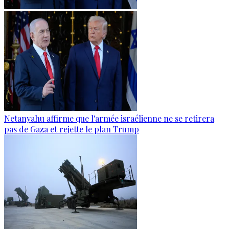
Netanyahu affirme que l'armée israélienne ne se retirera
pas de Gaza et rejette le plan Trump