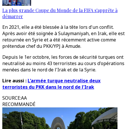
La plus grande Coupe du Monde de la FIFA s'apprête à
démarrer
En 2021, elle a été blessée à la tête lors d'un conflit.
Après avoir été soignée à Sulaymaniyah, en Irak, elle est
retournée en Syrie et a été récemment active comme
prétendue chef du PKK/YPJ à Amude.
Depuis le 1er octobre, les forces de sécurité turques ont
neutralisé au moins 43 terroristes au cours d'opérations
menées dans le nord de l'Irak et de la Syrie.
Lire aussi :
L'armée turque neutralise deux
terroristes du PKK dans le nord de l'Irak
SOURCE
:
AA
RECOMMANDÉ