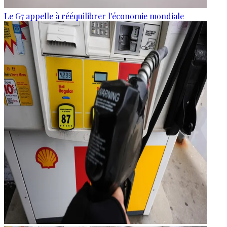
Le G7 appelle à rééquilibrer l'économie mondiale