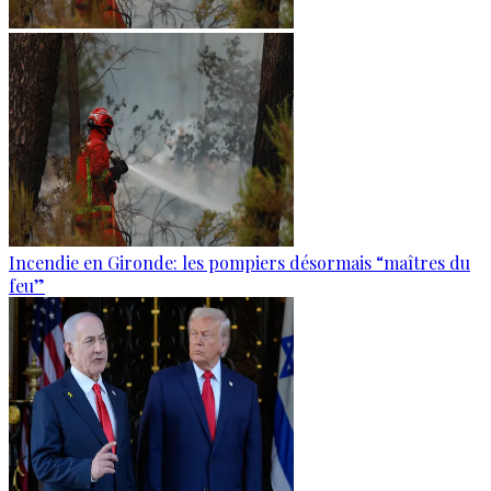
Incendie en Gironde: les pompiers désormais “maîtres du
feu”