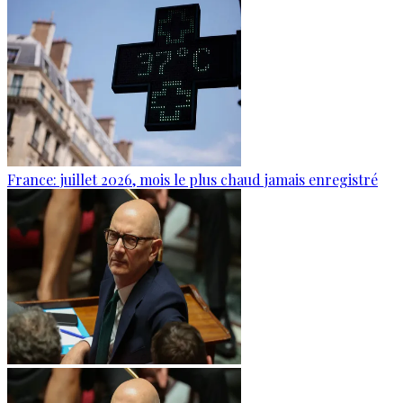
France: juillet 2026, mois le plus chaud jamais enregistré