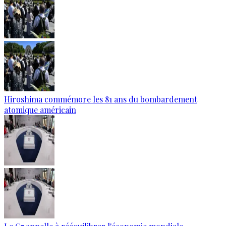
Hiroshima commémore les 81 ans du bombardement
atomique américain