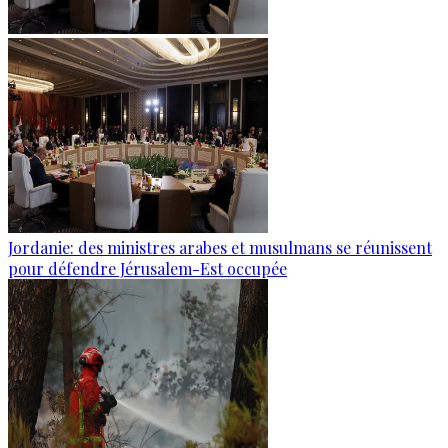
Jordanie: des ministres arabes et musulmans se réunissent
pour défendre Jérusalem-Est occupée