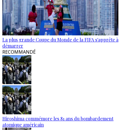
La plus grande Coupe du Monde de la FIFA s'apprête à
démarrer
RECOMMANDÉ
Hiroshima commémore les 81 ans du bombardement
atomique américain