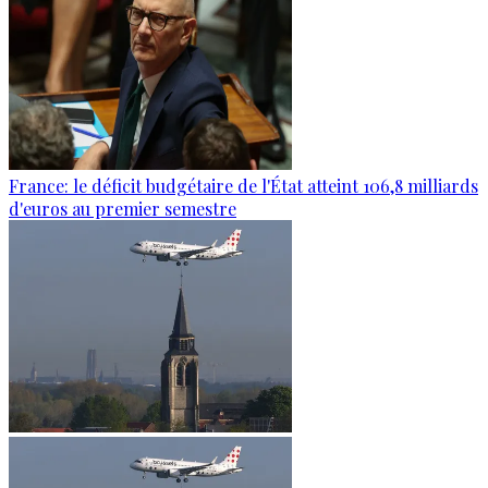
France: le déficit budgétaire de l'État atteint 106,8 milliards
d'euros au premier semestre