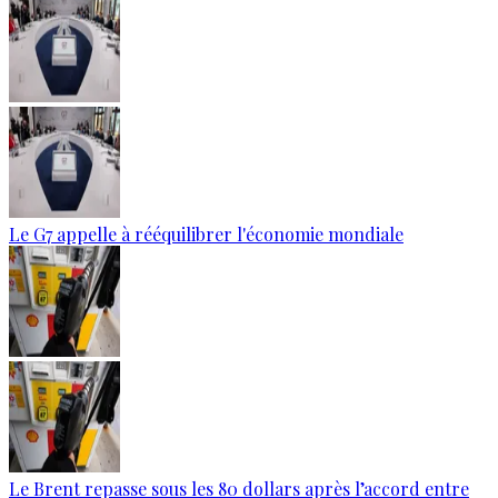
Le G7 appelle à rééquilibrer l'économie mondiale
Le Brent repasse sous les 80 dollars après l’accord entre