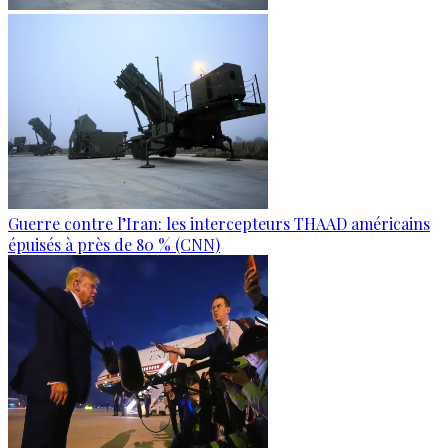
Guerre contre l’Iran: les intercepteurs THAAD américains
épuisés à près de 80 % (CNN)