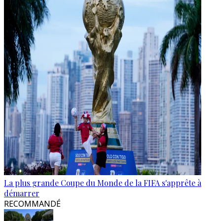
La plus grande Coupe du Monde de la FIFA s'apprête à
démarrer
RECOMMANDÉ