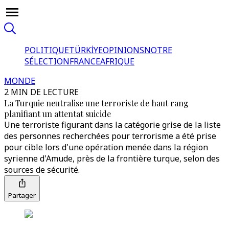
POLITIQUE
TÜRKİYE
OPINIONS
NOTRE
SÉLECTION
FRANCE
AFRIQUE
MONDE
2 MIN DE LECTURE
La Turquie neutralise une terroriste de haut rang
planifiant un attentat suicide
Une terroriste figurant dans la catégorie grise de la liste
des personnes recherchées pour terrorisme a été prise
pour cible lors d'une opération menée dans la région
syrienne d'Amude, près de la frontière turque, selon des
sources de sécurité.
Partager