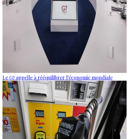
Le G7 appelle à rééquilibrer l'économie mondiale