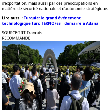
d’exportation, mais aussi par des préoccupations en
matière de sécurité nationale et d’autonomie stratégique.
Lire aussi :
Turquie: le grand événement
technologique turc TEKNOFEST démarre à Adana
SOURCE
:
TRT Francais
RECOMMANDÉ