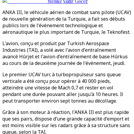
Melike Yazir Gocer
ANKA III, le véhicule aérien de combat sans pilote (UCAV)
de nouvelle génération de la Turquie, a fait ses débuts
publics lors de l'événement technologique et
aéronautique le plus important de Turquie, le Teknofest.
L'avion, conçu et produit par Turkish Aerospace
Industries (TAI), a volé avec l'avion d'entraînement
avancé Hûrjet et l'avion d'entraînement de base Hûrkus
au cours de la deuxième journée de l'événement, jeudi.
Le premier UCAV turc à turbopropulseur sans queue
verticale a été conçu pour opérer à 40 000 pieds,
atteindre une vitesse de Mach 0,7 et rester en vol
pendant une durée pouvant aller jusqu'à 10 heures. Il
peut transporter environ sept tonnes au décollage.
Grâce à son moteur à réaction, l'ANKA III est plus rapide
que ses pairs, dispose d’une grande capacité d'emport et
est moins visible sur les radars grâce à sa structure sans
queue, selon la TAI.