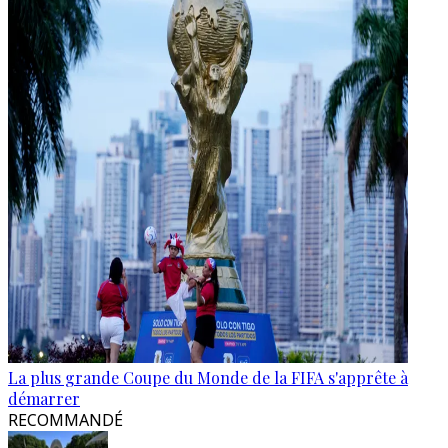
La plus grande Coupe du Monde de la FIFA s'apprête à
démarrer
RECOMMANDÉ