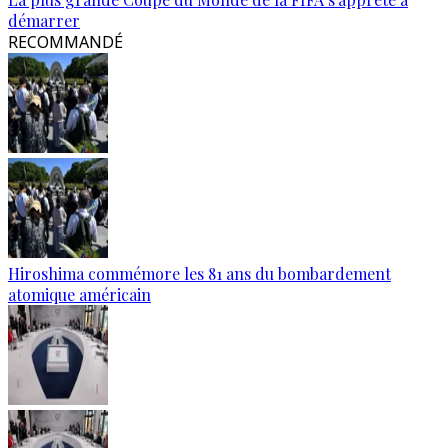
démarrer
RECOMMANDÉ
Hiroshima commémore les 81 ans du bombardement
atomique américain