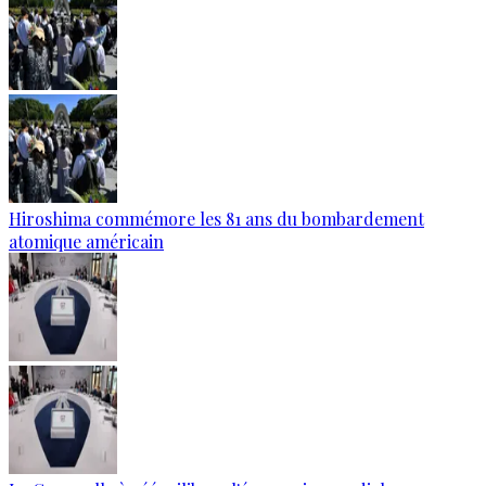
Hiroshima commémore les 81 ans du bombardement
atomique américain