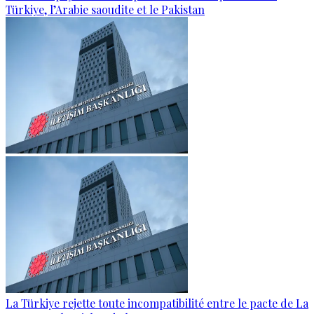
Türkiye, l’Arabie saoudite et le Pakistan
La Türkiye rejette toute incompatibilité entre le pacte de La