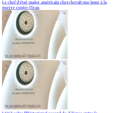
Le chef d'état-major américain chercherait une issue à la
guerre contre l'Iran