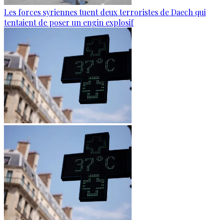
Les forces syriennes tuent deux terroristes de Daech qui
tentaient de poser un engin explosif