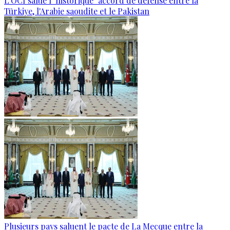
L'OCI salue l'"historique" accord de défense entre la
Türkiye, l'Arabie saoudite et le Pakistan
Plusieurs pays saluent le pacte de La Mecque entre la