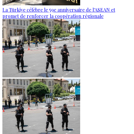
La Türkiye célèbre le 59e anniversaire de l'ASEAN et
promet de renforcer la coopération régionale