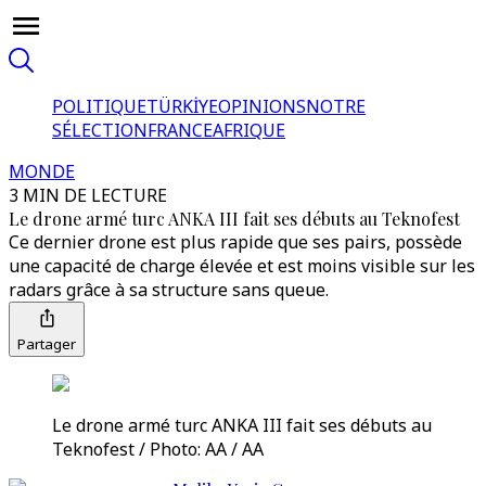
POLITIQUE
TÜRKİYE
OPINIONS
NOTRE
SÉLECTION
FRANCE
AFRIQUE
MONDE
3 MIN DE LECTURE
Le drone armé turc ANKA III fait ses débuts au Teknofest
Ce dernier drone est plus rapide que ses pairs, possède
une capacité de charge élevée et est moins visible sur les
radars grâce à sa structure sans queue.
Partager
Le drone armé turc ANKA III fait ses débuts au
Teknofest / Photo: AA / AA