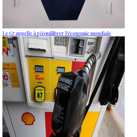
Le G7 appelle à rééquilibrer l'économie mondiale