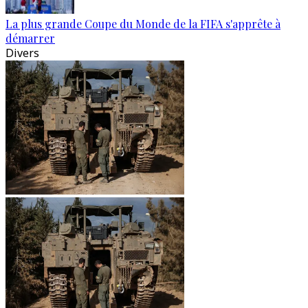
La plus grande Coupe du Monde de la FIFA s'apprête à
démarrer
Divers