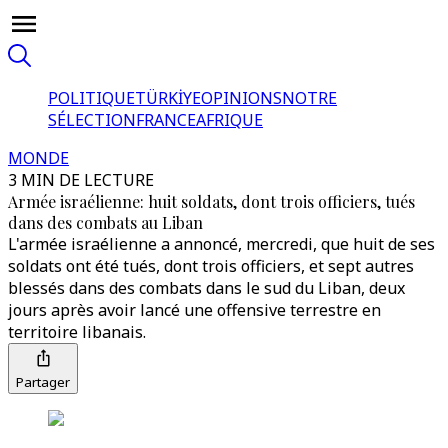
POLITIQUE
TÜRKİYE
OPINIONS
NOTRE
SÉLECTION
FRANCE
AFRIQUE
MONDE
3 MIN DE LECTURE
Armée israélienne: huit soldats, dont trois officiers, tués
dans des combats au Liban
L'armée israélienne a annoncé, mercredi, que huit de ses
soldats ont été tués, dont trois officiers, et sept autres
blessés dans des combats dans le sud du Liban, deux
jours après avoir lancé une offensive terrestre en
territoire libanais.
Partager