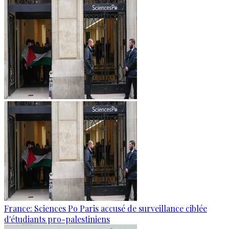
France: Sciences Po Paris accusé de surveillance ciblée
d'étudiants pro-palestiniens