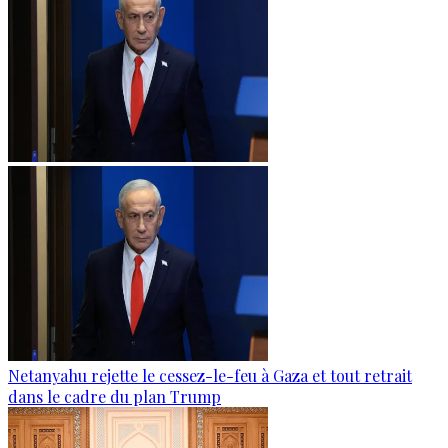
Netanyahu rejette le cessez-le-feu à Gaza et tout retrait
dans le cadre du plan Trump