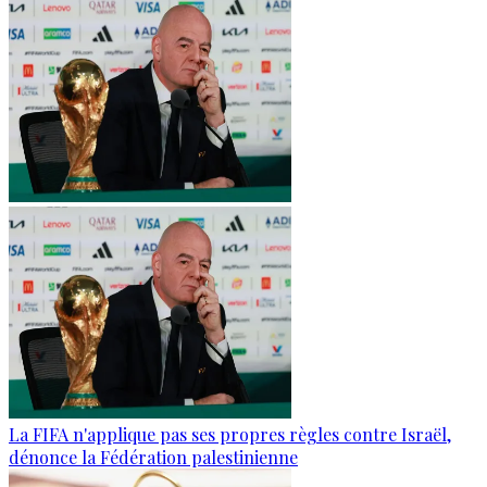
La FIFA n'applique pas ses propres règles contre Israël,
dénonce la Fédération palestinienne