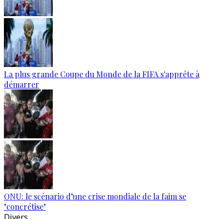
La plus grande Coupe du Monde de la FIFA s'apprête à
démarrer
ONU: le scénario d’une crise mondiale de la faim se
"concrétise"
Divers