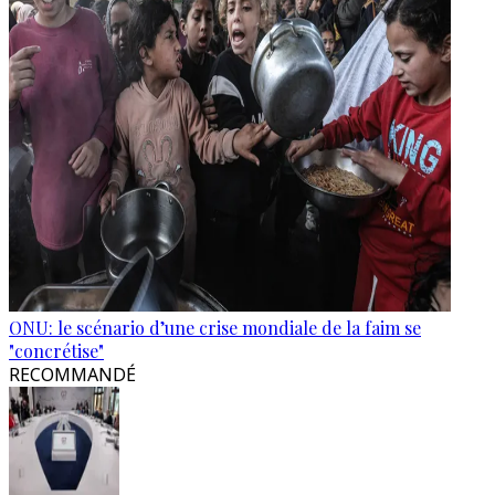
ONU: le scénario d’une crise mondiale de la faim se
"concrétise"
RECOMMANDÉ