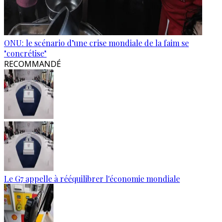
ONU: le scénario d’une crise mondiale de la faim se
"concrétise"
RECOMMANDÉ
Le G7 appelle à rééquilibrer l'économie mondiale