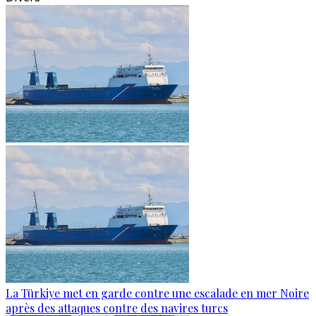
La Türkiye met en garde contre une escalade en mer Noire
après des attaques contre des navires turcs