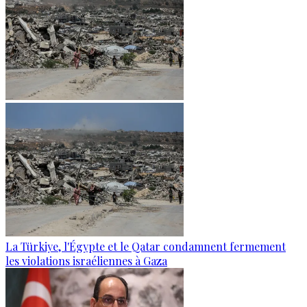
La Türkiye, l'Égypte et le Qatar condamnent fermement
les violations israéliennes à Gaza