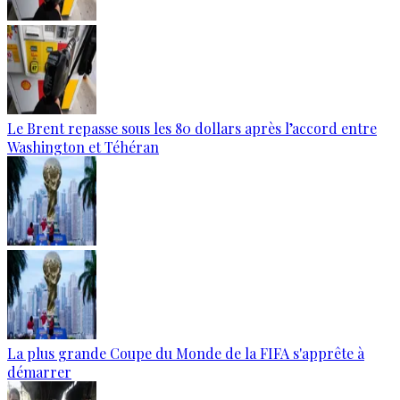
Le Brent repasse sous les 80 dollars après l’accord entre
Washington et Téhéran
La plus grande Coupe du Monde de la FIFA s'apprête à
démarrer