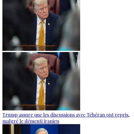
Trump assure que les discussions avec Téhéran ont repris,
malgré le démenti iranien