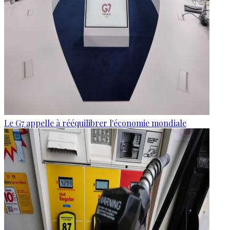
Le G7 appelle à rééquilibrer l'économie mondiale