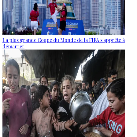
La plus grande Coupe du Monde de la FIFA s'apprête à
démarrer