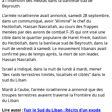
à l'intention des médias dans la banlieue sud de
Beyrouth.
L’armée israélienne avait annoncé, samedi 28 septembre,
dans un communiqué, avoir ‘’éliminé’’ le chef du
Hezbollah, Hassan Nasrallah, au cours des frappes
menées par des avions de combat F-35 qui ont visé une
cible dans le quartier populaire de Haret Hreik, bastion
du Hezbollah, dans la banlieue sud de Beyrouth, dans la
nuit de vendredi à samedi. Le mouvement libanais avait
confirmé peu de temps après, la mort de son leader,
Hassan Nasrallah.
Israël a indiqué, dans la nuit de lundi à mardi, mener
‘’des raids terrestres limités, localisés et ciblés’’ dans le
sud du Liban.
Mardi à l'aube, l’armée israélienne a annoncé que des
troupes terrestres avaient traversé la frontière du sud
du Liban.
Lire aussi :
Fuir le Sud du Liban : Récits d'un exode