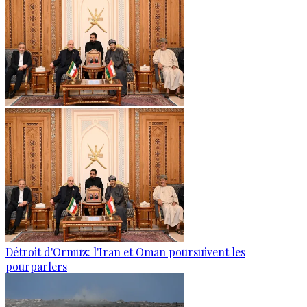
Détroit d'Ormuz: l'Iran et Oman poursuivent les
pourparlers