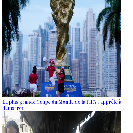
La plus grande Coupe du Monde de la FIFA s'apprête à
démarrer