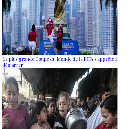
La plus grande Coupe du Monde de la FIFA s'apprête à
démarrer