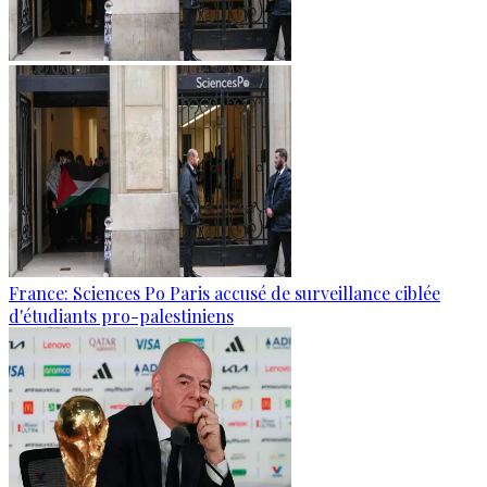
France: Sciences Po Paris accusé de surveillance ciblée
d'étudiants pro-palestiniens