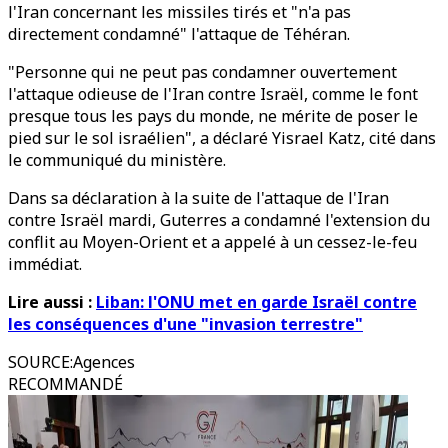
l'Iran concernant les missiles tirés et "n'a pas
directement condamné" l'attaque de Téhéran.
"Personne qui ne peut pas condamner ouvertement
l'attaque odieuse de l'Iran contre Israël, comme le font
presque tous les pays du monde, ne mérite de poser le
pied sur le sol israélien", a déclaré Yisrael Katz, cité dans
le communiqué du ministère.
Dans sa déclaration à la suite de l'attaque de l'Iran
contre Israël mardi, Guterres a condamné l'extension du
conflit au Moyen-Orient et a appelé à un cessez-le-feu
immédiat.
Lire aussi :
Liban: l'ONU met en garde Israël contre
les conséquences d'une "invasion terrestre"
SOURCE
:
Agences
RECOMMANDÉ