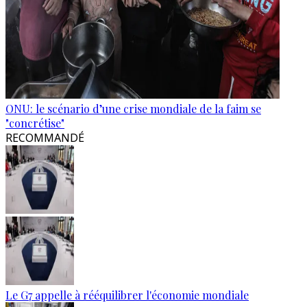
ONU: le scénario d’une crise mondiale de la faim se
"concrétise"
RECOMMANDÉ
Le G7 appelle à rééquilibrer l'économie mondiale