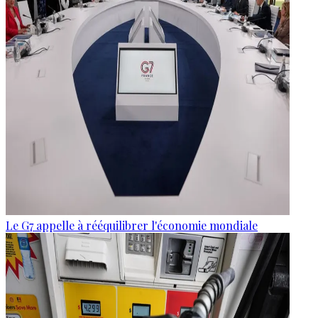
Le G7 appelle à rééquilibrer l'économie mondiale