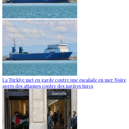
La Türkiye met en garde contre une escalade en mer Noire
après des attaques contre des navires turcs