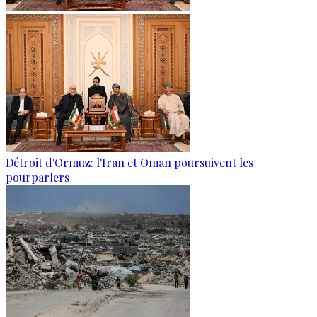
Détroit d'Ormuz: l'Iran et Oman poursuivent les
pourparlers