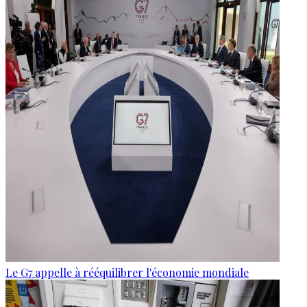
Le G7 appelle à rééquilibrer l'économie mondiale