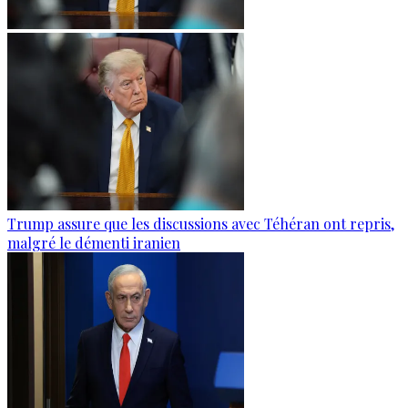
Trump assure que les discussions avec Téhéran ont repris,
malgré le démenti iranien