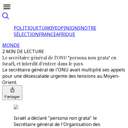
POLITIQUE
TÜRKİYE
OPINIONS
NOTRE
SÉLECTION
FRANCE
AFRIQUE
MONDE
2 MIN DE LECTURE
Le secrétaire général de l'ONU "persona non grata" en
Israël, et interdit d'entrer dans le pays
Le secrétaire général de l'ONU avait multiplié ses appels
pour une désescalade urgente des tensions au Moyen-
Orient.
Partager
Israël a déclaré "persona non grata" le
Secrétaire général de l'Organisation des