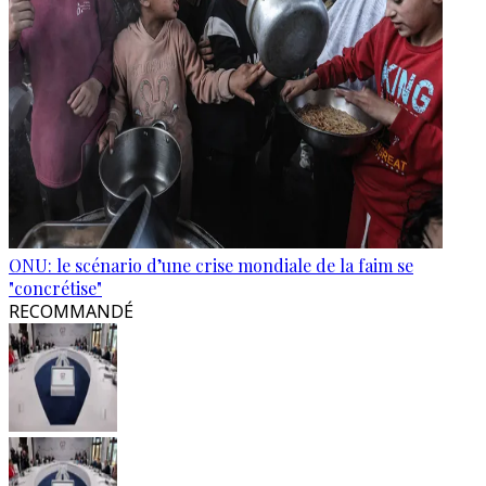
ONU: le scénario d’une crise mondiale de la faim se
"concrétise"
RECOMMANDÉ