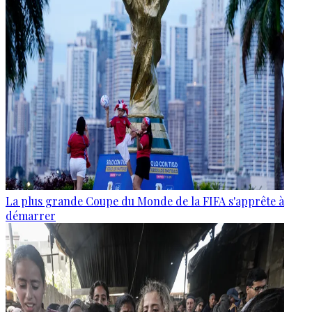
La plus grande Coupe du Monde de la FIFA s'apprête à
démarrer