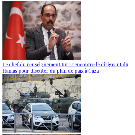
Le chef du renseignement turc rencontre le dirigeant du
Hamas pour discuter du plan de paix à Gaza