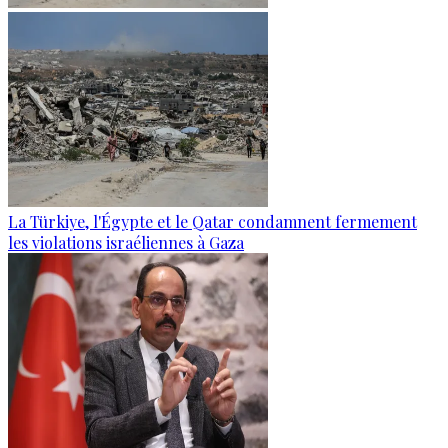
La Türkiye, l'Égypte et le Qatar condamnent fermement
les violations israéliennes à Gaza