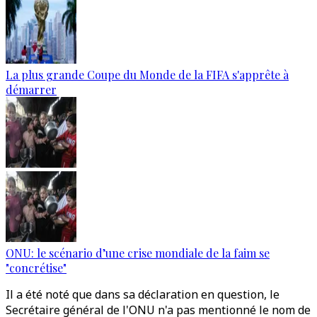
La plus grande Coupe du Monde de la FIFA s'apprête à
démarrer
ONU: le scénario d’une crise mondiale de la faim se
"concrétise"
Il a été noté que dans sa déclaration en question, le
Secrétaire général de l'ONU n'a pas mentionné le nom de