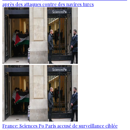
après des attaques contre des navires turcs
France: Sciences Po Paris accusé de surveillance ciblée