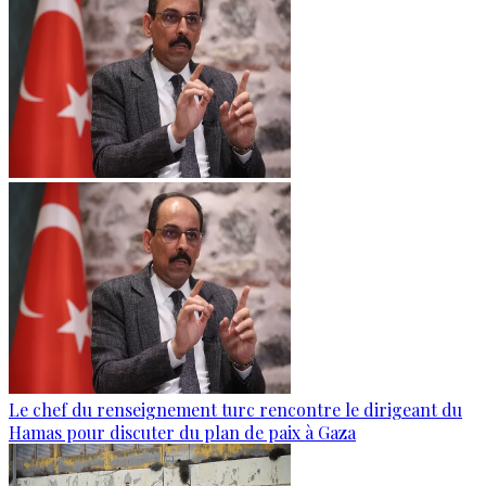
Le chef du renseignement turc rencontre le dirigeant du
Hamas pour discuter du plan de paix à Gaza