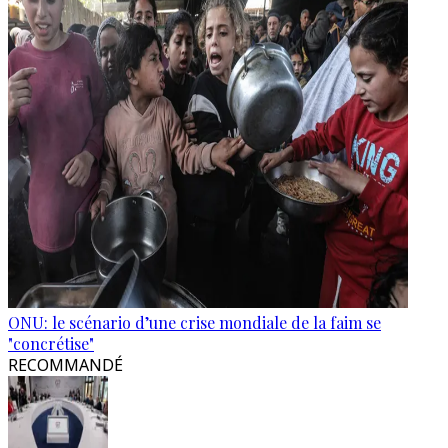
ONU: le scénario d’une crise mondiale de la faim se
"concrétise"
RECOMMANDÉ