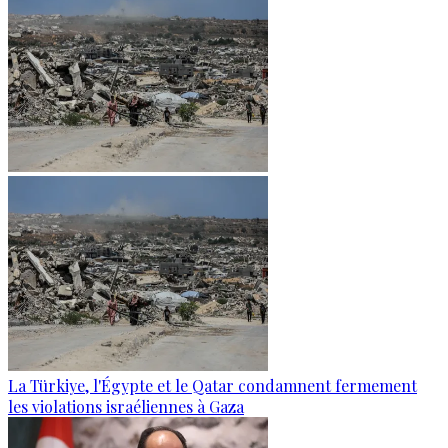
La Türkiye, l'Égypte et le Qatar condamnent fermement
les violations israéliennes à Gaza