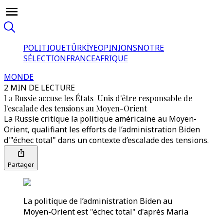
POLITIQUE
TÜRKİYE
OPINIONS
NOTRE
SÉLECTION
FRANCE
AFRIQUE
MONDE
2 MIN DE LECTURE
La Russie accuse les États-Unis d'être responsable de
l'escalade des tensions au Moyen-Orient
La Russie critique la politique américaine au Moyen-
Orient, qualifiant les efforts de l’administration Biden
d'"échec total" dans un contexte d’escalade des tensions.
Partager
La politique de l’administration Biden au
Moyen-Orient est "échec total" d'après Maria