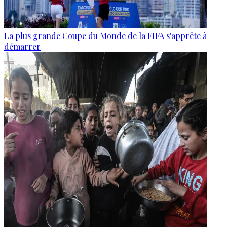
La plus grande Coupe du Monde de la FIFA s'apprête à
démarrer