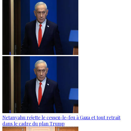
Netanyahu rejette le cessez-le-feu à Gaza et tout retrait
dans le cadre du plan Trump