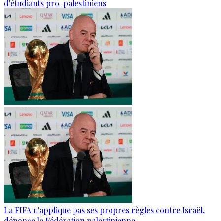
d'étudiants pro-palestiniens
La FIFA n'applique pas ses propres règles contre Israël,
dénonce la Fédération palestinienne