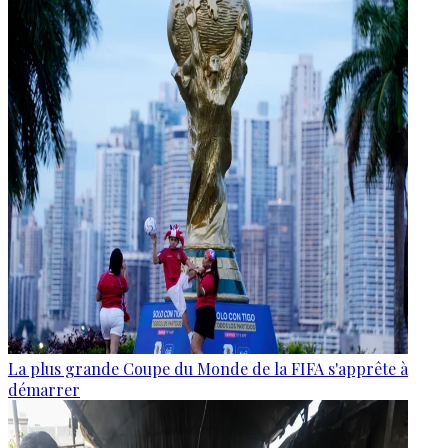
La plus grande Coupe du Monde de la FIFA s'apprête à
démarrer