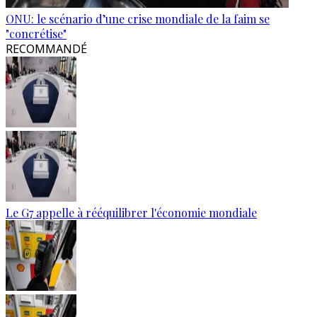
ONU: le scénario d’une crise mondiale de la faim se
"concrétise"
RECOMMANDÉ
Le G7 appelle à rééquilibrer l'économie mondiale