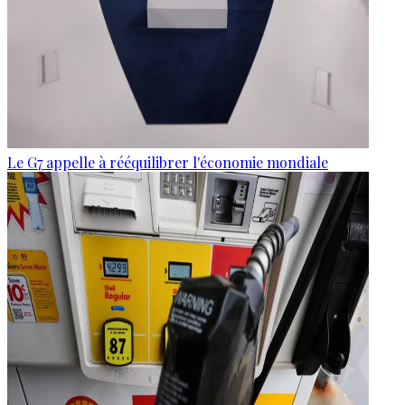
Le G7 appelle à rééquilibrer l'économie mondiale