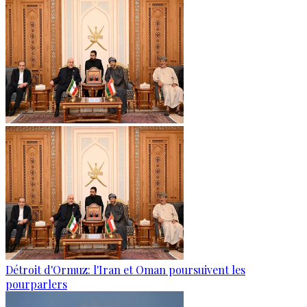
Détroit d'Ormuz: l'Iran et Oman poursuivent les
pourparlers