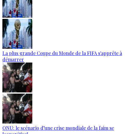
La plus grande Coupe du Monde de la FIFA s'apprête à
démarrer
ONU: le scénario d’une crise mondiale de la faim se