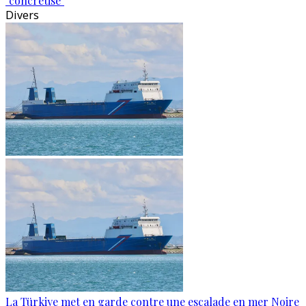
"concrétise"
Divers
La Türkiye met en garde contre une escalade en mer Noire