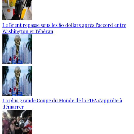
Le Brent repasse sous les 80 dollars après l’accord entre
Washington et Téhéran
La plus grande Coupe du Monde de la FIFA s'apprête à
démarrer