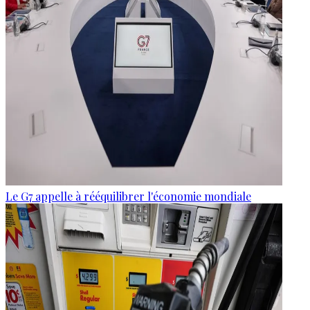
Le G7 appelle à rééquilibrer l'économie mondiale