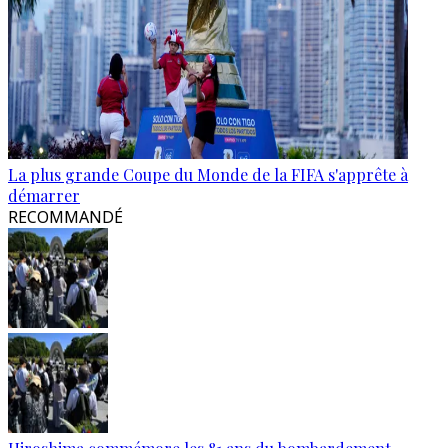
La plus grande Coupe du Monde de la FIFA s'apprête à
démarrer
RECOMMANDÉ