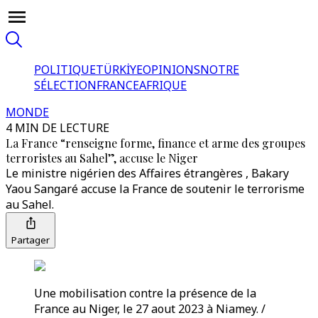
POLITIQUE
TÜRKİYE
OPINIONS
NOTRE
SÉLECTION
FRANCE
AFRIQUE
MONDE
4 MIN DE LECTURE
La France “renseigne forme, finance et arme des groupes
terroristes au Sahel”, accuse le Niger
Le ministre nigérien des Affaires étrangères , Bakary
Yaou Sangaré accuse la France de soutenir le terrorisme
au Sahel.
Partager
Une mobilisation contre la présence de la
France au Niger, le 27 aout 2023 à Niamey. /