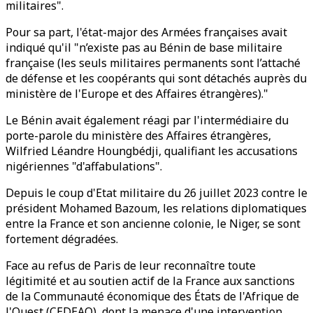
militaires".
Pour sa part, l'état-major des Armées françaises avait
indiqué qu'il "n’existe pas au Bénin de base militaire
française (les seuls militaires permanents sont l’attaché
de défense et les coopérants qui sont détachés auprès du
ministère de l'Europe et des Affaires étrangères)."
Le Bénin avait également réagi par l'intermédiaire du
porte-parole du ministère des Affaires étrangères,
Wilfried Léandre Houngbédji, qualifiant les accusations
nigériennes "d'affabulations".
Depuis le coup d'Etat militaire du 26 juillet 2023 contre le
président Mohamed Bazoum, les relations diplomatiques
entre la France et son ancienne colonie, le Niger, se sont
fortement dégradées.
Face au refus de Paris de leur reconnaître toute
légitimité et au soutien actif de la France aux sanctions
de la Communauté économique des États de l'Afrique de
l'Ouest (CEDEAO), dont la menace d'une intervention