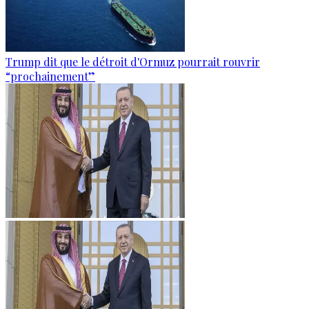
Trump dit que le détroit d'Ormuz pourrait rouvrir
“prochainement”