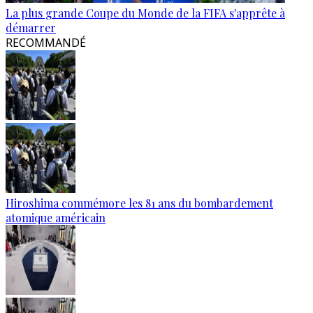
La plus grande Coupe du Monde de la FIFA s'apprête à
démarrer
RECOMMANDÉ
Hiroshima commémore les 81 ans du bombardement
atomique américain