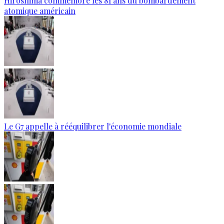
Hiroshima commémore les 81 ans du bombardement
atomique américain
Le G7 appelle à rééquilibrer l'économie mondiale