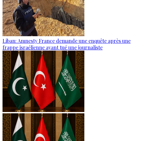
Liban: Amnesty France demande une enquête après une
frappe israélienne ayant tué une journaliste