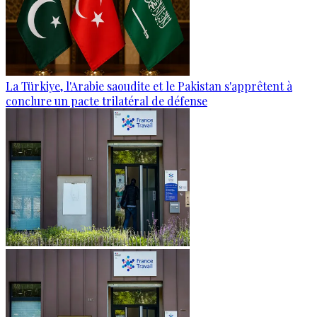
La Türkiye, l'Arabie saoudite et le Pakistan s'apprêtent à
conclure un pacte trilatéral de défense