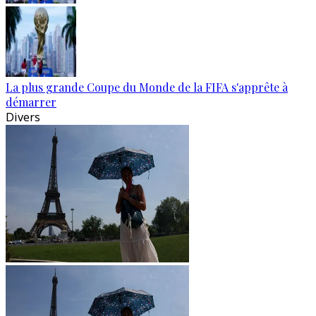
La plus grande Coupe du Monde de la FIFA s'apprête à
démarrer
Divers