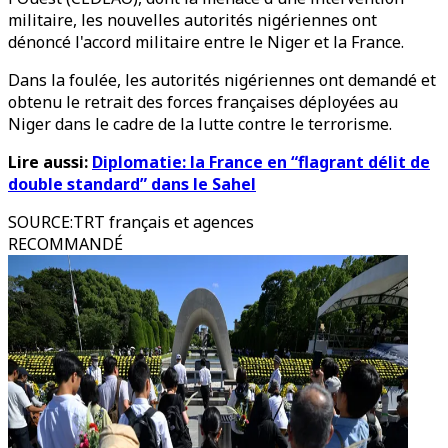
militaire, les nouvelles autorités nigériennes ont
dénoncé l'accord militaire entre le Niger et la France.
Dans la foulée, les autorités nigériennes ont demandé et
obtenu le retrait des forces françaises déployées au
Niger dans le cadre de la lutte contre le terrorisme.
Lire aussi:
Diplomatie: la France en “flagrant délit de
double standard” dans le Sahel
SOURCE
:
TRT français et agences
RECOMMANDÉ