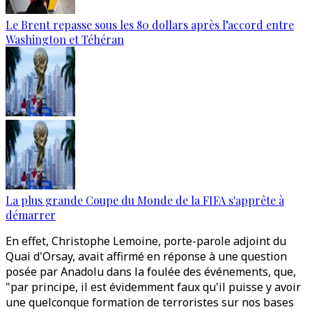
Le Brent repasse sous les 80 dollars après l’accord entre
Washington et Téhéran
La plus grande Coupe du Monde de la FIFA s'apprête à
démarrer
En effet, Christophe Lemoine, porte-parole adjoint du
Quai d'Orsay, avait affirmé en réponse à une question
posée par Anadolu dans la foulée des événements, que,
"par principe, il est évidemment faux qu'il puisse y avoir
une quelconque formation de terroristes sur nos bases