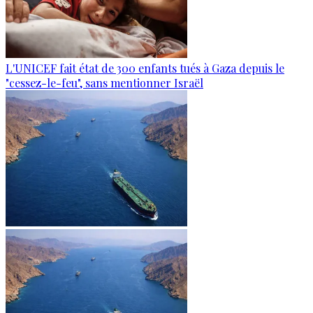
L'UNICEF fait état de 300 enfants tués à Gaza depuis le
"cessez-le-feu", sans mentionner Israël