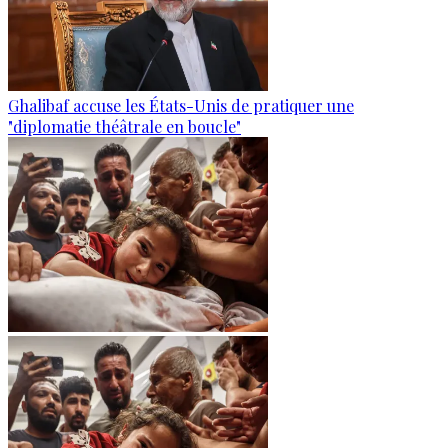
Ghalibaf accuse les États-Unis de pratiquer une
"diplomatie théâtrale en boucle"