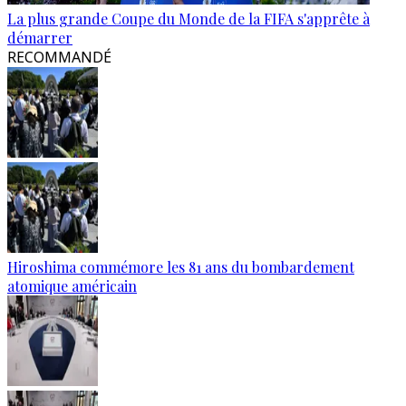
La plus grande Coupe du Monde de la FIFA s'apprête à
démarrer
RECOMMANDÉ
Hiroshima commémore les 81 ans du bombardement
atomique américain