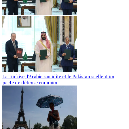
La Türkiye, l'Arabie saoudite et le Pakistan scellent un
pacte de défense commun