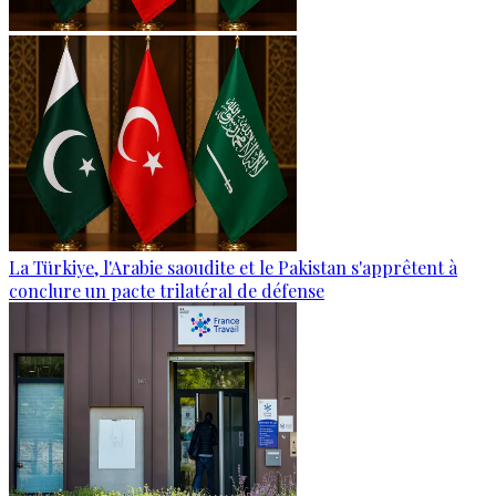
La Türkiye, l'Arabie saoudite et le Pakistan s'apprêtent à
conclure un pacte trilatéral de défense