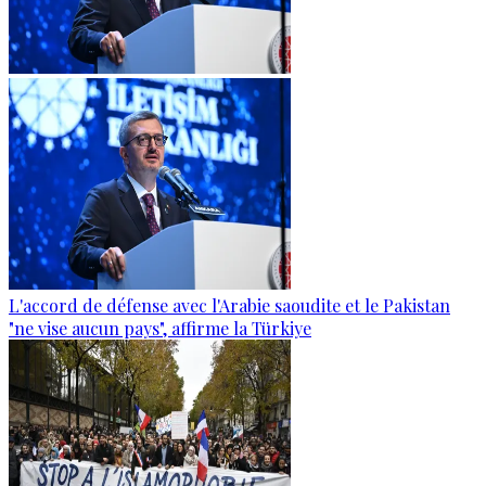
L'accord de défense avec l'Arabie saoudite et le Pakistan
"ne vise aucun pays", affirme la Türkiye