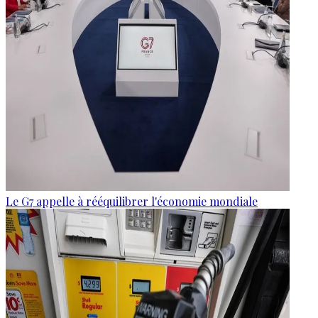
Le G7 appelle à rééquilibrer l'économie mondiale