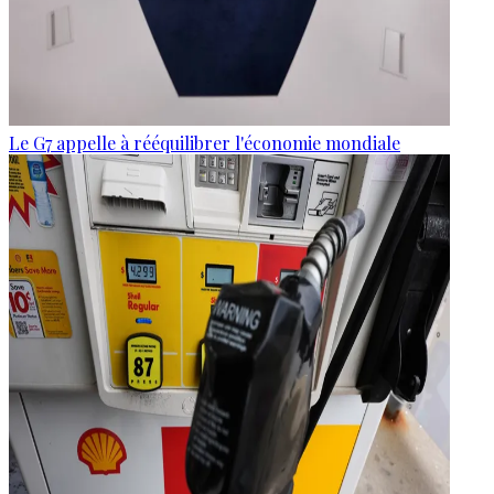
Le G7 appelle à rééquilibrer l'économie mondiale