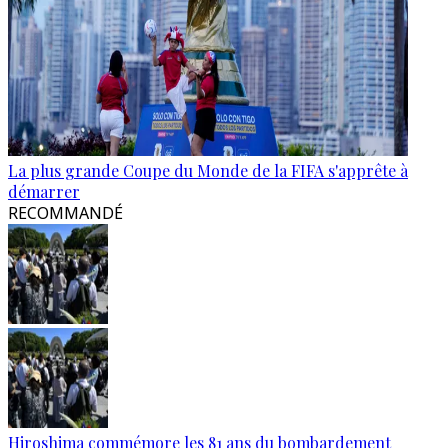
La plus grande Coupe du Monde de la FIFA s'apprête à
démarrer
RECOMMANDÉ
Hiroshima commémore les 81 ans du bombardement