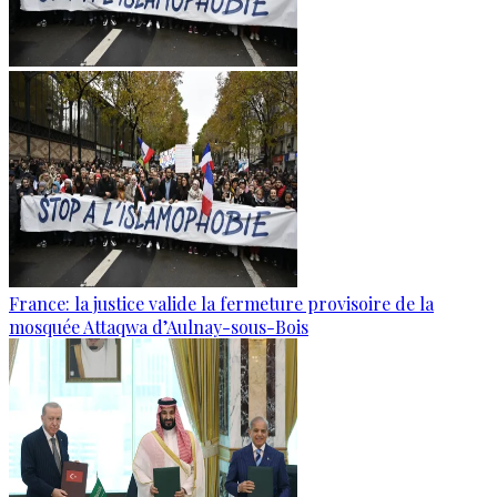
France: la justice valide la fermeture provisoire de la
mosquée Attaqwa d’Aulnay-sous-Bois