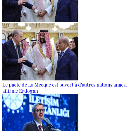
Le pacte de La Mecque est ouvert à d’autres nations amies,
affirme Erdogan