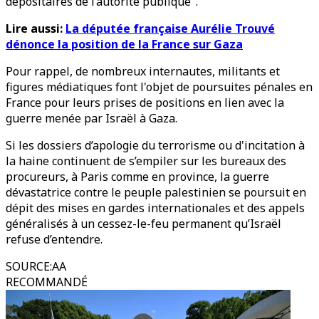
dépositaires de l’autorité publique".
Lire aussi:
La députée française Aurélie Trouvé
dénonce la position de la France sur Gaza
Pour rappel, de nombreux internautes, militants et
figures médiatiques font l'objet de poursuites pénales en
France pour leurs prises de positions en lien avec la
guerre menée par Israël à Gaza.
Si les dossiers d’apologie du terrorisme ou d'incitation à
la haine continuent de s’empiler sur les bureaux des
procureurs, à Paris comme en province, la guerre
dévastatrice contre le peuple palestinien se poursuit en
dépit des mises en gardes internationales et des appels
généralisés à un cessez-le-feu permanent qu’Israël
refuse d’entendre.
SOURCE
:
AA
RECOMMANDÉ