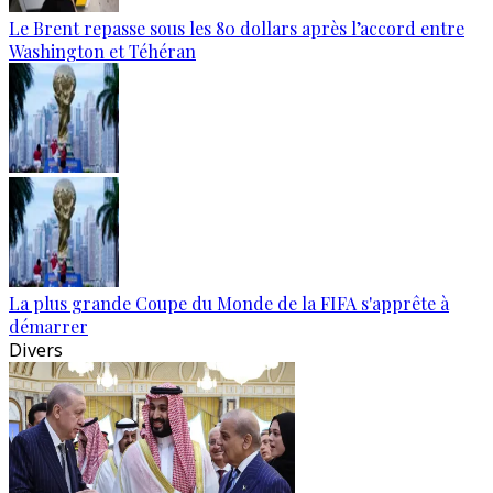
Le Brent repasse sous les 80 dollars après l’accord entre
Washington et Téhéran
La plus grande Coupe du Monde de la FIFA s'apprête à
démarrer
Divers