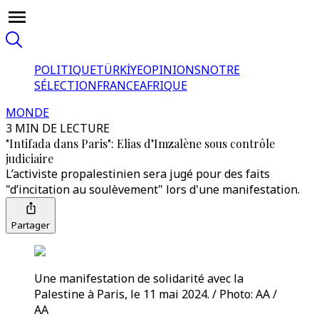
POLITIQUE
TÜRKİYE
OPINIONS
NOTRE
SÉLECTION
FRANCE
AFRIQUE
MONDE
3 MIN DE LECTURE
"Intifada dans Paris": Elias d’Imzalène sous contrôle
judiciaire
L’activiste propalestinien sera jugé pour des faits
"d’incitation au soulèvement" lors d'une manifestation.
Partager
Une manifestation de solidarité avec la
Palestine à Paris, le 11 mai 2024. / Photo: AA /
AA