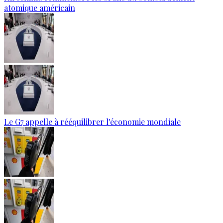
atomique américain
Le G7 appelle à rééquilibrer l'économie mondiale