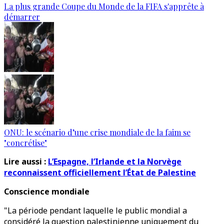
La plus grande Coupe du Monde de la FIFA s'apprête à
démarrer
ONU: le scénario d’une crise mondiale de la faim se
"concrétise"
Lire aussi :
L’Espagne, l’Irlande et la Norvège
reconnaissent officiellement l’État de Palestine
Conscience mondiale
"La période pendant laquelle le public mondial a
considéré la question palestinienne uniquement du