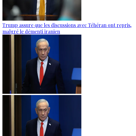
Trump assure que les discussions avec Téhéran ont repris,
malgré le démenti iranien