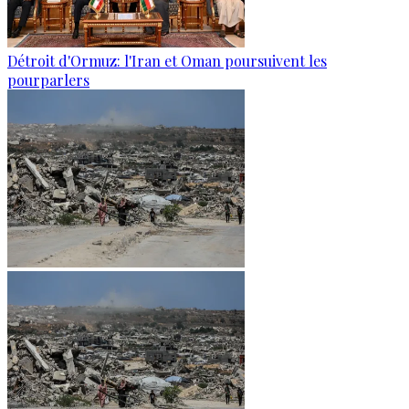
Détroit d'Ormuz: l'Iran et Oman poursuivent les
pourparlers