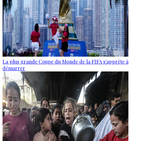
La plus grande Coupe du Monde de la FIFA s'apprête à
démarrer