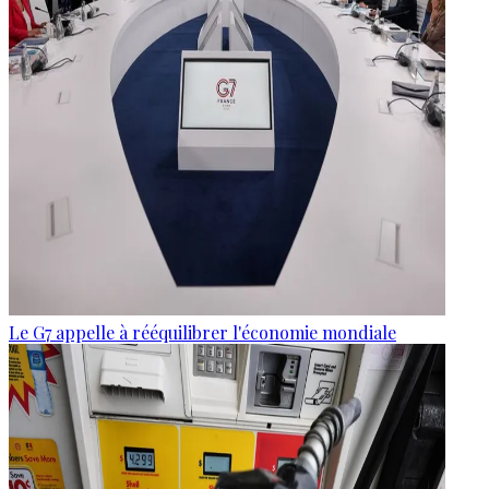
Le G7 appelle à rééquilibrer l'économie mondiale