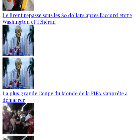
Le Brent repasse sous les 80 dollars après l’accord entre
Washington et Téhéran
La plus grande Coupe du Monde de la FIFA s'apprête à
démarrer