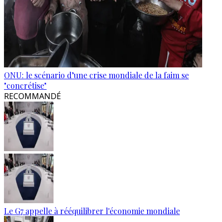
ONU: le scénario d’une crise mondiale de la faim se
"concrétise"
RECOMMANDÉ
Le G7 appelle à rééquilibrer l'économie mondiale