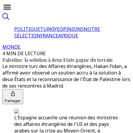
POLITIQUE
TÜRKİYE
OPINIONS
NOTRE
SÉLECTION
FRANCE
AFRIQUE
MONDE
4 MIN DE LECTURE
Palestine: la solution à deux Etats gagne du terrain
Le ministre turc des Affaires étrangères, Hakan Fidan, a
affirmé avoir observé un soutien accru à la solution à
deux États et la reconnaissance de l'État de Palestine lors
de ses rencontres à Madrid.
Partager
L'Espagne accueille une réunion des ministres
des affaires étrangères de l'UE et des pays
arabes sur la crise au Moyen-Orient, à