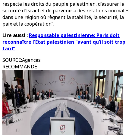
respecte les droits du peuple palestinien, d'assurer la
sécurité d'Israël et de parvenir à des relations normales
dans une région où règnent la stabilité, la sécurité, la
paix et la coopération”.
Lire aussi :
Responsable palestinienne: Paris doit
reconnaître l'Etat palestinien "avant qu'il soit trop
tard"
SOURCE
:
Agences
RECOMMANDÉ