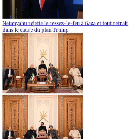
Netanyahu rejette le cessez-le-feu à Gaza et tout retrait
dans le cadre du plan Trump