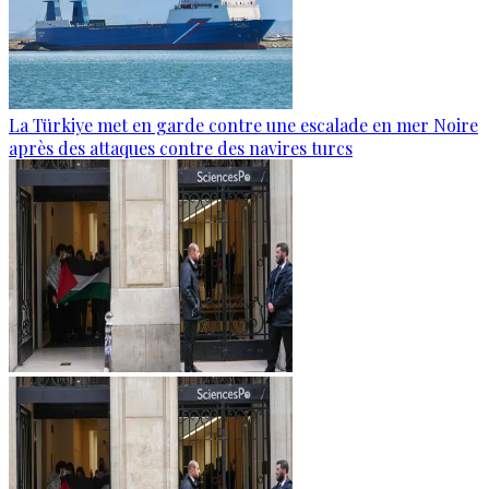
La Türkiye met en garde contre une escalade en mer Noire
après des attaques contre des navires turcs