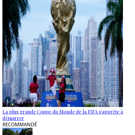
La plus grande Coupe du Monde de la FIFA s'apprête à
démarrer
RECOMMANDÉ