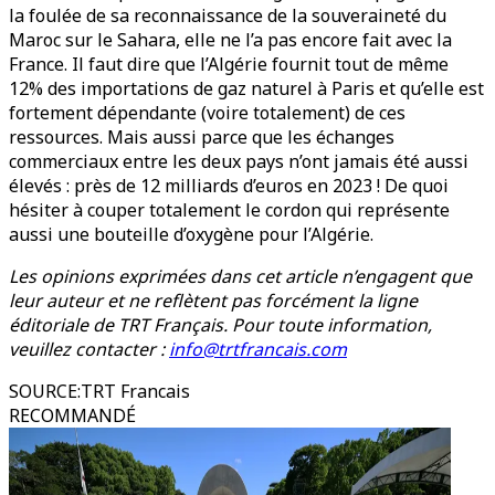
la foulée de sa reconnaissance de la souveraineté du
Maroc sur le Sahara, elle ne l’a pas encore fait avec la
France. Il faut dire que l’Algérie fournit tout de même
12% des importations de gaz naturel à Paris et qu’elle est
fortement dépendante (voire totalement) de ces
ressources. Mais aussi parce que les échanges
commerciaux entre les deux pays n’ont jamais été aussi
élevés : près de 12 milliards d’euros en 2023 ! De quoi
hésiter à couper totalement le cordon qui représente
aussi une bouteille d’oxygène pour l’Algérie.
Les opinions exprimées dans cet article n’engagent que
leur auteur et ne reflètent pas forcément la ligne
éditoriale de TRT Français. Pour toute information,
veuillez contacter :
info@trtfrancais.com
SOURCE
:
TRT Francais
RECOMMANDÉ