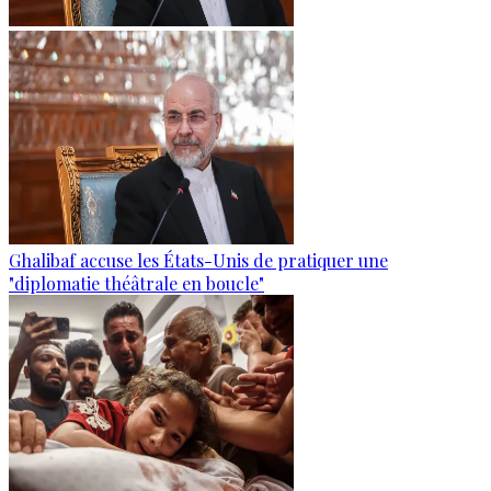
Ghalibaf accuse les États-Unis de pratiquer une
"diplomatie théâtrale en boucle"