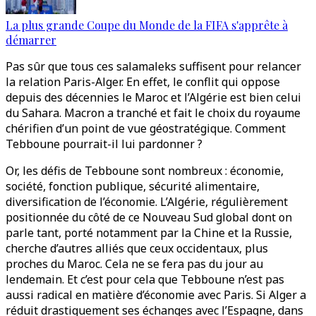
La plus grande Coupe du Monde de la FIFA s'apprête à
démarrer
Pas sûr que tous ces salamaleks suffisent pour relancer
la relation Paris-Alger. En effet, le conflit qui oppose
depuis des décennies le Maroc et l’Algérie est bien celui
du Sahara. Macron a tranché et fait le choix du royaume
chérifien d’un point de vue géostratégique. Comment
Tebboune pourrait-il lui pardonner ?
Or, les défis de Tebboune sont nombreux : économie,
société, fonction publique, sécurité alimentaire,
diversification de l’économie. L’Algérie, régulièrement
positionnée du côté de ce Nouveau Sud global dont on
parle tant, porté notamment par la Chine et la Russie,
cherche d’autres alliés que ceux occidentaux, plus
proches du Maroc. Cela ne se fera pas du jour au
lendemain. Et c’est pour cela que Tebboune n’est pas
aussi radical en matière d’économie avec Paris. Si Alger a
réduit drastiquement ses échanges avec l’Espagne, dans