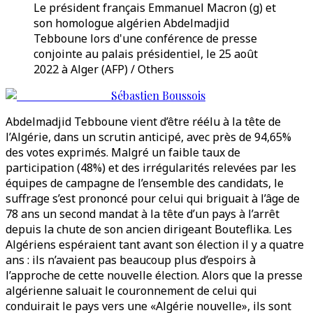
Le président français Emmanuel Macron (g) et
son homologue algérien Abdelmadjid
Tebboune lors d'une conférence de presse
conjointe au palais présidentiel, le 25 août
2022 à Alger (AFP) / Others
Sébastien Boussois
Abdelmadjid Tebboune vient d’être réélu à la tête de
l’Algérie, dans un scrutin anticipé, avec près de 94,65%
des votes exprimés. Malgré un faible taux de
participation (48%) et des irrégularités relevées par les
équipes de campagne de l’ensemble des candidats, le
suffrage s’est prononcé pour celui qui briguait à l’âge de
78 ans un second mandat à la tête d’un pays à l’arrêt
depuis la chute de son ancien dirigeant Bouteflika. Les
Algériens espéraient tant avant son élection il y a quatre
ans : ils n’avaient pas beaucoup plus d’espoirs à
l’approche de cette nouvelle élection. Alors que la presse
algérienne saluait le couronnement de celui qui
conduirait le pays vers une «Algérie nouvelle», ils sont