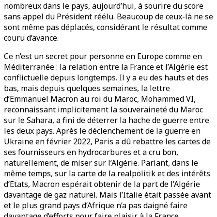
nombreux dans le pays, aujourd’hui, à sourire du score
sans appel du Président réélu. Beaucoup de ceux-là ne se
sont même pas déplacés, considérant le résultat comme
couru d’avance.
Ce n’est un secret pour personne en Europe comme en
Méditerranée : la relation entre la France et l’Algérie est
conflictuelle depuis longtemps. Il y a eu des hauts et des
bas, mais depuis quelques semaines, la lettre
d’Emmanuel Macron au roi du Maroc, Mohammed VI,
reconnaissant implicitement la souveraineté du Maroc
sur le Sahara, a fini de déterrer la hache de guerre entre
les deux pays. Après le déclenchement de la guerre en
Ukraine en février 2022, Paris a dû rebattre les cartes de
ses fournisseurs en hydrocarbures et a cru bon,
naturellement, de miser sur l’Algérie. Pariant, dans le
même temps, sur la carte de la realpolitik et des intérêts
d’Etats, Macron espérait obtenir de la part de l’Algérie
davantage de gaz naturel. Mais l’Italie était passée avant
et le plus grand pays d’Afrique n’a pas daigné faire
davantage d’efforts pour faire plaisir à la France.