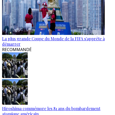
La plus grande Coupe du Monde de la FIFA s'apprête à
démarrer
RECOMMANDÉ
Hiroshima commémore les 81 ans du bombardement
atomique américain