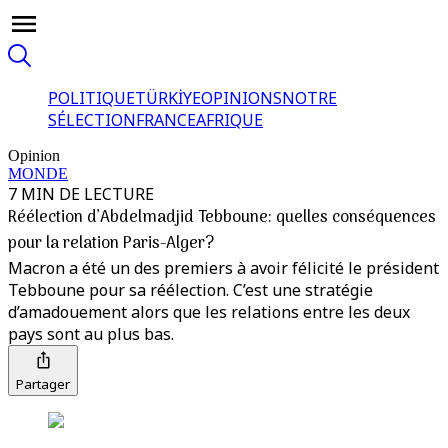
POLITIQUE
TÜRKİYE
OPINIONS
NOTRE
SÉLECTION
FRANCE
AFRIQUE
Opinion
MONDE
7 MIN DE LECTURE
Réélection d’Abdelmadjid Tebboune: quelles conséquences
pour la relation Paris-Alger?
Macron a été un des premiers à avoir félicité le président
Tebboune pour sa réélection. C’est une stratégie
d’amadouement alors que les relations entre les deux
pays sont au plus bas.
Partager