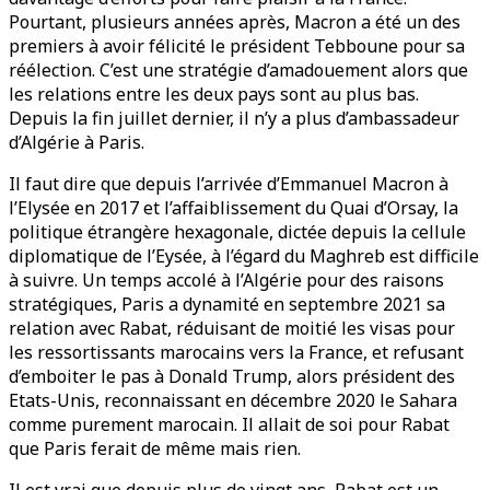
Pourtant, plusieurs années après, Macron a été un des
premiers à avoir félicité le président Tebboune pour sa
réélection. C’est une stratégie d’amadouement alors que
les relations entre les deux pays sont au plus bas.
Depuis la fin juillet dernier, il n’y a plus d’ambassadeur
d’Algérie à Paris.
Il faut dire que depuis l’arrivée d’Emmanuel Macron à
l’Elysée en 2017 et l’affaiblissement du Quai d’Orsay, la
politique étrangère hexagonale, dictée depuis la cellule
diplomatique de l’Eysée, à l’égard du Maghreb est difficile
à suivre. Un temps accolé à l’Algérie pour des raisons
stratégiques, Paris a dynamité en septembre 2021 sa
relation avec Rabat, réduisant de moitié les visas pour
les ressortissants marocains vers la France, et refusant
d’emboiter le pas à Donald Trump, alors président des
Etats-Unis, reconnaissant en décembre 2020 le Sahara
comme purement marocain. Il allait de soi pour Rabat
que Paris ferait de même mais rien.