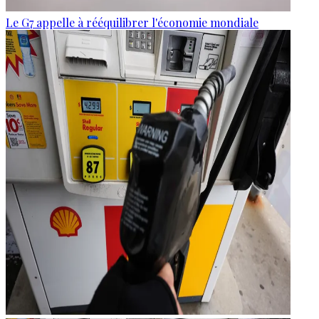
Le G7 appelle à rééquilibrer l'économie mondiale