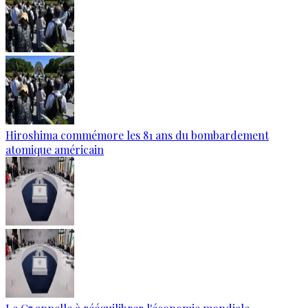
Hiroshima commémore les 81 ans du bombardement
atomique américain