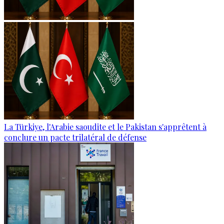
La Türkiye, l'Arabie saoudite et le Pakistan s'apprêtent à
conclure un pacte trilatéral de défense