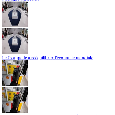
Le G7 appelle à rééquilibrer l'économie mondiale