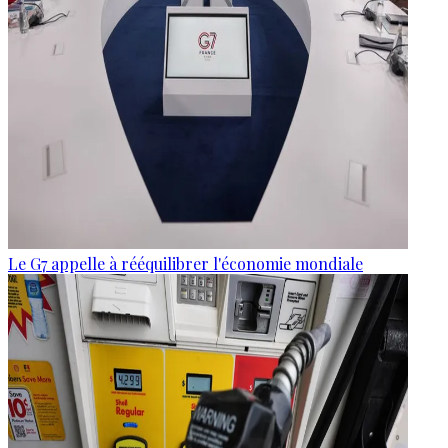
Le G7 appelle à rééquilibrer l'économie mondiale