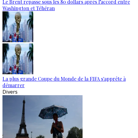
Le Brent repasse sous les 80 dollars après l’accord entre
Washington et Téhéran
La plus grande Coupe du Monde de la FIFA s'apprête à
démarrer
Divers