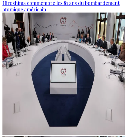
Hiroshima commémore les 81 ans du bombardement
atomique américain