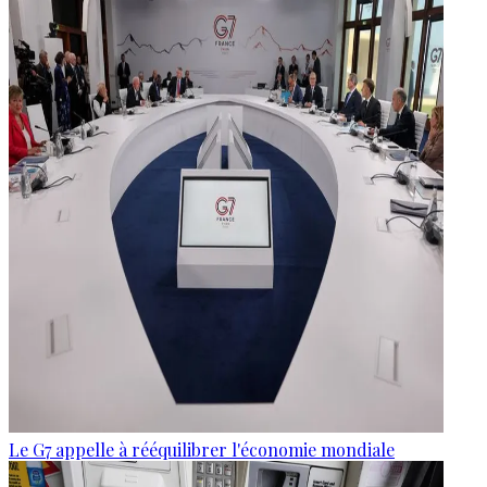
Le G7 appelle à rééquilibrer l'économie mondiale