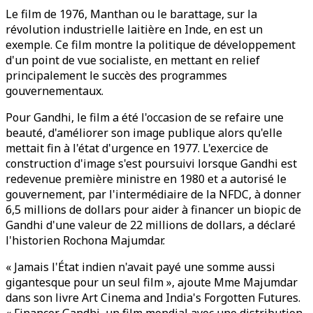
Le film de 1976, Manthan ou le barattage, sur la
révolution industrielle laitière en Inde, en est un
exemple. Ce film montre la politique de développement
d'un point de vue socialiste, en mettant en relief
principalement le succès des programmes
gouvernementaux.
Pour Gandhi, le film a été l'occasion de se refaire une
beauté, d'améliorer son image publique alors qu'elle
mettait fin à l'état d'urgence en 1977. L'exercice de
construction d'image s'est poursuivi lorsque Gandhi est
redevenue première ministre en 1980 et a autorisé le
gouvernement, par l'intermédiaire de la NFDC, à donner
6,5 millions de dollars pour aider à financer un biopic de
Gandhi d'une valeur de 22 millions de dollars, a déclaré
l'historien Rochona Majumdar.
« Jamais l'État indien n'avait payé une somme aussi
gigantesque pour un seul film », ajoute Mme Majumdar
dans son livre Art Cinema and India's Forgotten Futures.