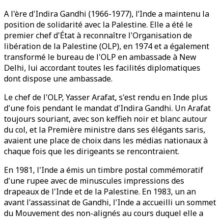
A l'ère d'Indira Gandhi (1966-1977), l’Inde a maintenu la
position de solidarité avec la Palestine. Elle a été le
premier chef d'État à reconnaître l'Organisation de
libération de la Palestine (OLP), en 1974 et a également
transformé le bureau de l'OLP en ambassade à New
Delhi, lui accordant toutes les facilités diplomatiques
dont dispose une ambassade.
Le chef de l'OLP, Yasser Arafat, s'est rendu en Inde plus
d'une fois pendant le mandat d'Indira Gandhi. Un Arafat
toujours souriant, avec son keffieh noir et blanc autour
du col, et la Première ministre dans ses élégants saris,
avaient une place de choix dans les médias nationaux à
chaque fois que les dirigeants se rencontraient.
En 1981, l'Inde a émis un timbre postal commémoratif
d'une rupee avec de minuscules impressions des
drapeaux de l'Inde et de la Palestine. En 1983, un an
avant l'assassinat de Gandhi, l'Inde a accueilli un sommet
du Mouvement des non-alignés au cours duquel elle a