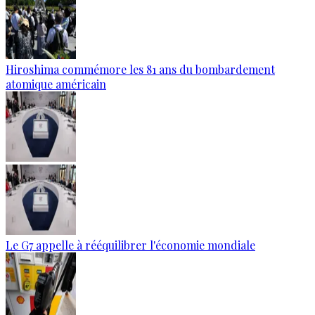
Hiroshima commémore les 81 ans du bombardement
atomique américain
Le G7 appelle à rééquilibrer l'économie mondiale