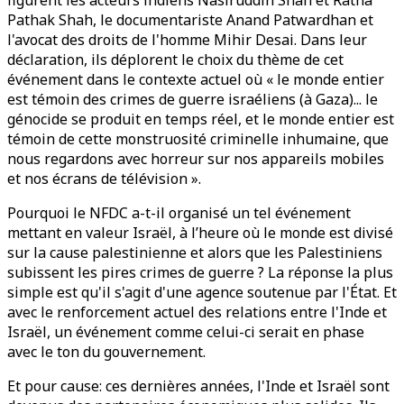
figurent les acteurs indiens Nasiruddin Shah et Ratna
Pathak Shah, le documentariste Anand Patwardhan et
l'avocat des droits de l'homme Mihir Desai. Dans leur
déclaration, ils déplorent le choix du thème de cet
événement dans le contexte actuel où « le monde entier
est témoin des crimes de guerre israéliens (à Gaza)... le
génocide se produit en temps réel, et le monde entier est
témoin de cette monstruosité criminelle inhumaine, que
nous regardons avec horreur sur nos appareils mobiles
et nos écrans de télévision ».
Pourquoi le NFDC a-t-il organisé un tel événement
mettant en valeur Israël, à l’heure où le monde est divisé
sur la cause palestinienne et alors que les Palestiniens
subissent les pires crimes de guerre ? La réponse la plus
simple est qu'il s'agit d'une agence soutenue par l'État. Et
avec le renforcement actuel des relations entre l'Inde et
Israël, un événement comme celui-ci serait en phase
avec le ton du gouvernement.
Et pour cause: ces dernières années, l'Inde et Israël sont