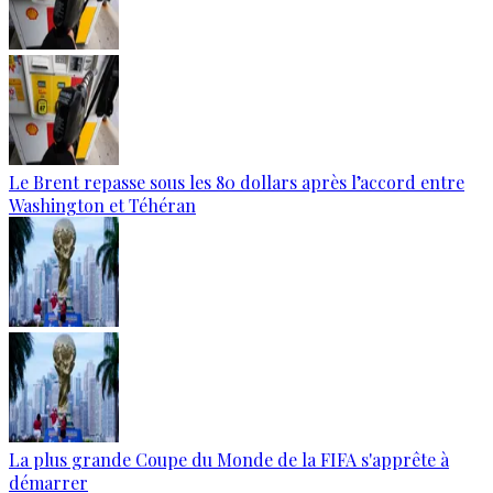
Le Brent repasse sous les 80 dollars après l’accord entre
Washington et Téhéran
La plus grande Coupe du Monde de la FIFA s'apprête à
démarrer