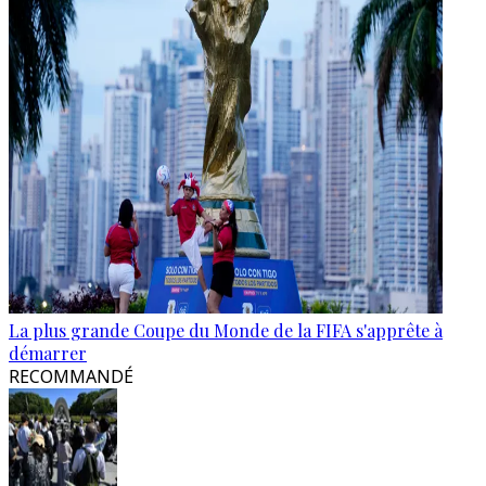
La plus grande Coupe du Monde de la FIFA s'apprête à
démarrer
RECOMMANDÉ