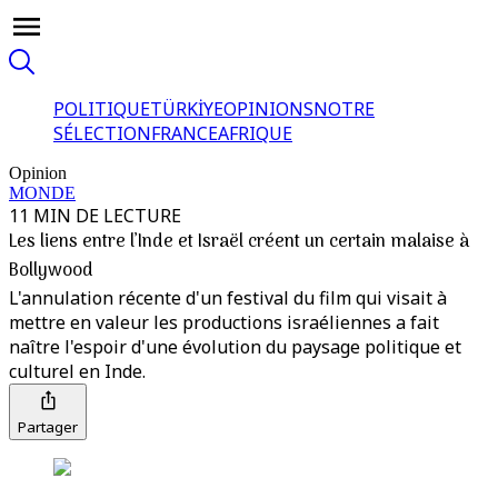
POLITIQUE
TÜRKİYE
OPINIONS
NOTRE
SÉLECTION
FRANCE
AFRIQUE
Opinion
MONDE
11 MIN DE LECTURE
Les liens entre l’Inde et Israël créent un certain malaise à
Bollywood
L'annulation récente d'un festival du film qui visait à
mettre en valeur les productions israéliennes a fait
naître l'espoir d'une évolution du paysage politique et
culturel en Inde.
Partager