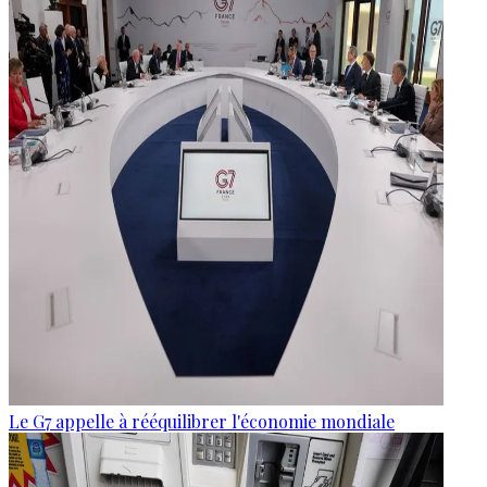
Le G7 appelle à rééquilibrer l'économie mondiale