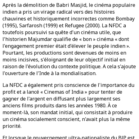
Après la démolition de Babri Masjid, le cinéma populaire
indien a pris un virage radical vers des histoires
chauvines et historiquement incorrectes comme Bombay
(1995), Sarfarosh (1999) et Refugee (2000). La NFDC a
toutefois poursuivi sa quête d'un cinéma utile, que
l'historien Majumdar qualifie de « bon » cinéma « dont
l'engagement premier était d'élever le peuple indien ».
Pourtant, les productions sont devenues de moins en
moins incisives, s'éloignant de leur objectif initial en
raison de l'évolution du contexte politique. A cela s'ajoute
l'ouverture de l'Inde à la mondialisation.
La NFDC a également pris conscience de l'importance du
profit et a lancé « Cinemas of India » pour tenter de
gagner de l'argent en diffusant plus largement ses
anciens films produits dans les années 1980. À ce
moment-là, son mandat initial, qui consistait à produire
un cinéma socialement conscient, n'avait plus la même
priorité.
Et lorsque le gouvernement ultra-nationaliste du BJP est