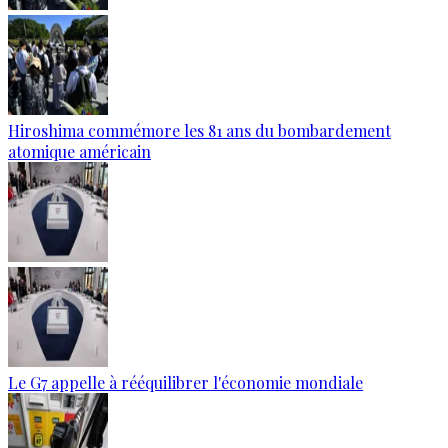
Hiroshima commémore les 81 ans du bombardement
atomique américain
Le G7 appelle à rééquilibrer l'économie mondiale