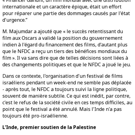
« Financer Gandhi, un film mondial avec une distribution
internationale et un caractère épique, était un effort
pour réparer une partie des dommages causés par l'état
d'urgence.”
M. Majumdar a ajouté que « le succès retentissant du
film aux Oscars a validé la position du gouvernement
indien à l'égard du financement des films, d'autant plus
que le NFDC a reçu un tiers des bénéfices mondiaux du
film ». Il va sans dire que de telles décisions sont liées à
des changements politiques et que le NFDC a joué le jeu.
Dans ce contexte, l'organisation d'un festival de films
israéliens pendant un week-end ne semble pas déplacée
- après tout, le NFDC a toujours suivi la ligne politique,
souvent de manière subtile. Ce qui est inédit, par contre,
c'est le refus de la société civile en ces temps difficiles, au
point que le festival a été annulé. Mais l'Inde n'a pas
toujours été pro-israélienne.
L'Inde, premier soutien de la Palestine