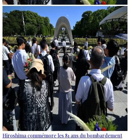
Hiroshima commémore les 81 ans du bombardement