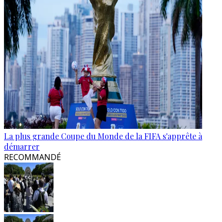
La plus grande Coupe du Monde de la FIFA s'apprête à
démarrer
RECOMMANDÉ