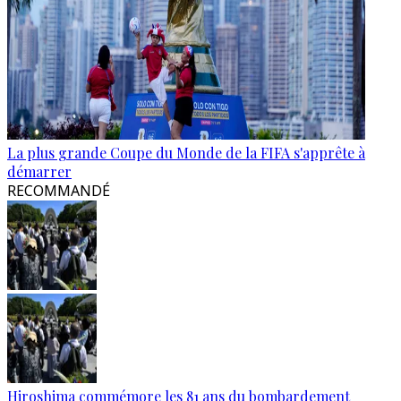
La plus grande Coupe du Monde de la FIFA s'apprête à
démarrer
RECOMMANDÉ
Hiroshima commémore les 81 ans du bombardement