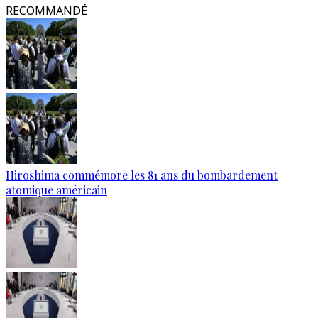
RECOMMANDÉ
Hiroshima commémore les 81 ans du bombardement
atomique américain