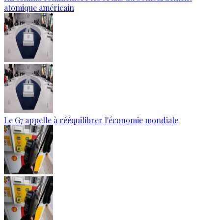
atomique américain
Le G7 appelle à rééquilibrer l'économie mondiale