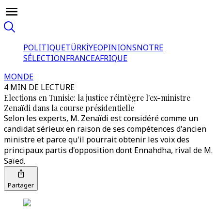
POLITIQUE
TÜRKİYE
OPINIONS
NOTRE
SÉLECTION
FRANCE
AFRIQUE
MONDE
4 MIN DE LECTURE
Elections en Tunisie: la justice réintègre l'ex-ministre
Zenaïdi dans la course présidentielle
Selon les experts, M. Zenaïdi est considéré comme un
candidat sérieux en raison de ses compétences d'ancien
ministre et parce qu'il pourrait obtenir les voix des
principaux partis d'opposition dont Ennahdha, rival de M.
Saïed.
Partager