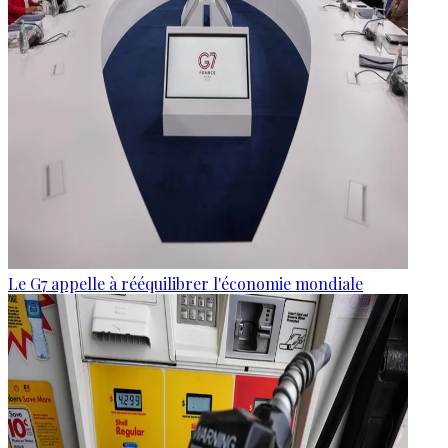
Le G7 appelle à rééquilibrer l'économie mondiale