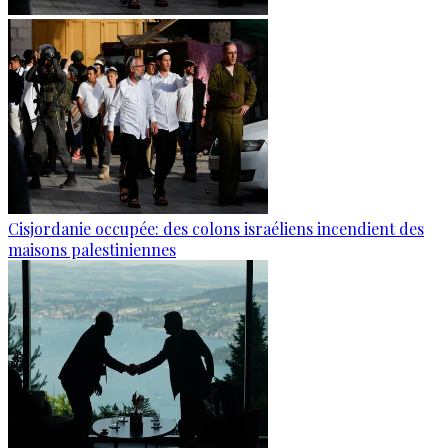
Cisjordanie occupée: des colons israéliens incendient des
maisons palestiniennes