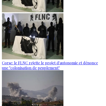
Corse: le FLNC rejette le projet d'autonomie et dénonce
une "colonisation de peuplement"