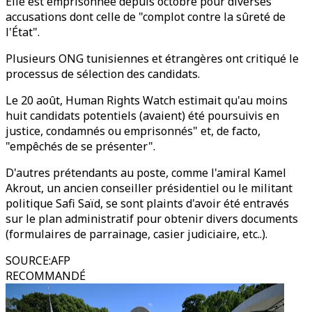
Elle est emprisonnée depuis octobre pour diverses
accusations dont celle de "complot contre la sûreté de
l'État".
Plusieurs ONG tunisiennes et étrangères ont critiqué le
processus de sélection des candidats.
Le 20 août, Human Rights Watch estimait qu'au moins
huit candidats potentiels (avaient) été poursuivis en
justice, condamnés ou emprisonnés" et, de facto,
"empêchés de se présenter".
D'autres prétendants au poste, comme l'amiral Kamel
Akrout, un ancien conseiller présidentiel ou le militant
politique Safi Saïd, se sont plaints d'avoir été entravés
sur le plan administratif pour obtenir divers documents
(formulaires de parrainage, casier judiciaire, etc..).
SOURCE
:
AFP
RECOMMANDÉ