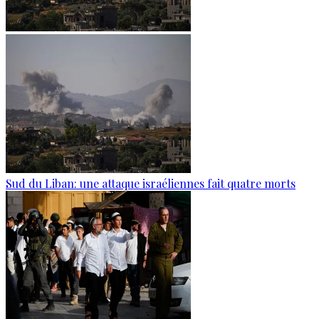
Sud du Liban: une attaque israéliennes fait quatre morts