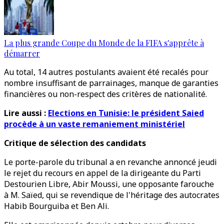
La plus grande Coupe du Monde de la FIFA s'apprête à
démarrer
Au total, 14 autres postulants avaient été recalés pour
nombre insuffisant de parrainages, manque de garanties
financières ou non-respect des critères de nationalité.
Lire aussi :
Elections en Tunisie: le président Saied
procède à un vaste remaniement ministériel
Critique de sélection des candidats
Le porte-parole du tribunal a en revanche annoncé jeudi
le rejet du recours en appel de la dirigeante du Parti
Destourien Libre, Abir Moussi, une opposante farouche
à M. Saïed, qui se revendique de l'héritage des autocrates
Habib Bourguiba et Ben Ali.