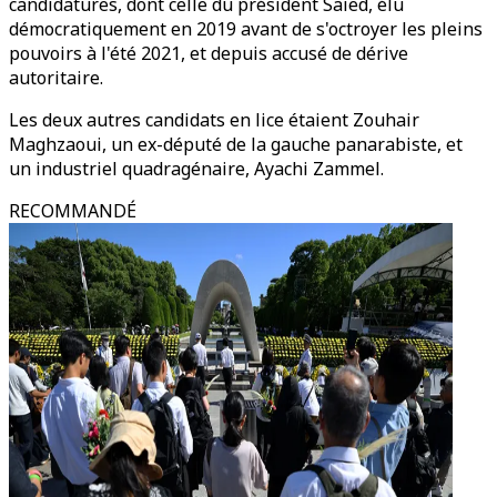
candidatures, dont celle du président Saïed, élu
démocratiquement en 2019 avant de s'octroyer les pleins
pouvoirs à l'été 2021, et depuis accusé de dérive
autoritaire.
Les deux autres candidats en lice étaient Zouhair
Maghzaoui, un ex-député de la gauche panarabiste, et
un industriel quadragénaire, Ayachi Zammel.
RECOMMANDÉ