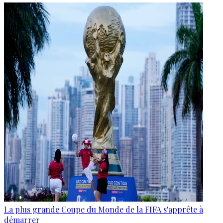
La plus grande Coupe du Monde de la FIFA s'apprête à
démarrer