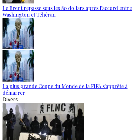
Le Brent repasse sous les 80 dollars après l’accord entre
Washington et Téhéran
La plus grande Coupe du Monde de la FIFA s'apprête à
démarrer
Divers