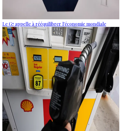
Le G7 appelle à rééquilibrer l'économie mondiale