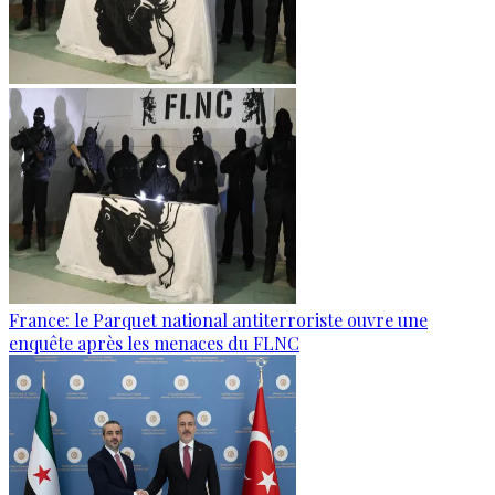
France: le Parquet national antiterroriste ouvre une
enquête après les menaces du FLNC