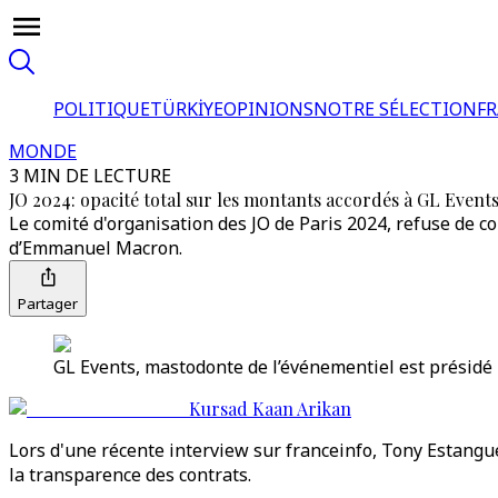
POLITIQUE
TÜRKİYE
OPINIONS
NOTRE SÉLECTION
F
MONDE
3 MIN DE LECTURE
JO 2024: opacité total sur les montants accordés à GL Even
Le comité d'organisation des JO de Paris 2024, refuse de 
d’Emmanuel Macron.
Partager
GL Events, mastodonte de l’événementiel est présidé
Kursad Kaan Arikan
Lors d'une récente interview sur franceinfo, Tony Estangue
la transparence des contrats.