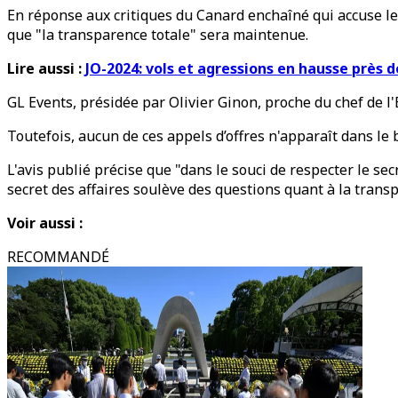
En réponse aux critiques du Canard enchaîné qui accuse le 
que "la transparence totale" sera maintenue.
Lire aussi :
JO-2024: vols et agressions en hausse près 
GL Events, présidée par Olivier Ginon, proche du chef de l'
Toutefois, aucun de ces appels d’offres n'apparaît dans le 
L'avis publié précise que "dans le souci de respecter le sec
secret des affaires soulève des questions quant à la trans
Voir aussi :
RECOMMANDÉ