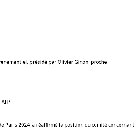
vénementiel, présidé par Olivier Ginon, proche
/ AFP
e Paris 2024, a réaffirmé la position du comité concernant