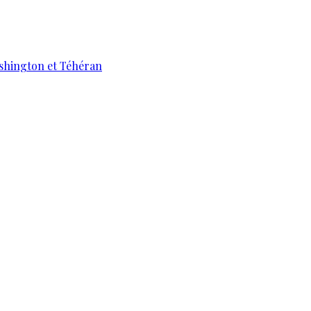
ashington et Téhéran