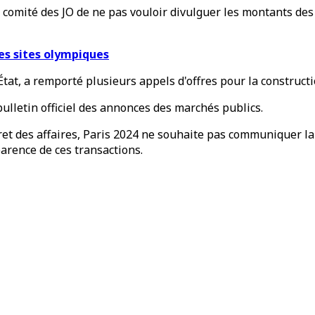
comité des JO de ne pas vouloir divulguer les montants des 
des sites olympiques
État, a remporté plusieurs appels d'offres pour la constructi
bulletin officiel des annonces des marchés publics.
ret des affaires, Paris 2024 ne souhaite pas communiquer la v
parence de ces transactions.