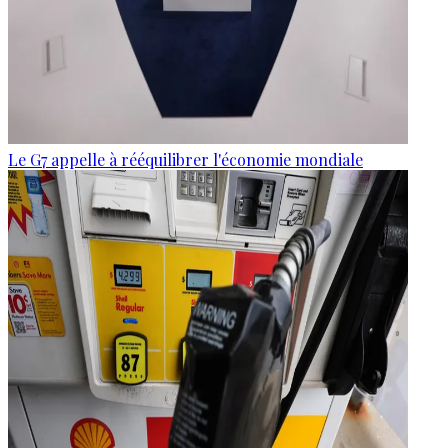
Le G7 appelle à rééquilibrer l'économie mondiale