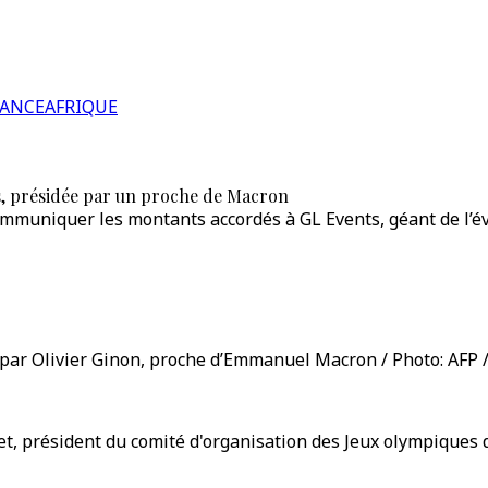
RANCE
AFRIQUE
ts, présidée par un proche de Macron
communiquer les montants accordés à GL Events, géant de l’é
 par Olivier Ginon, proche d’Emmanuel Macron / Photo: AFP 
t, président du comité d'organisation des Jeux olympiques d