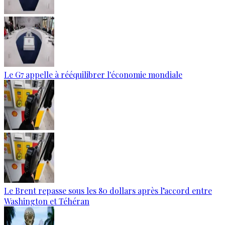
Le G7 appelle à rééquilibrer l'économie mondiale
Le Brent repasse sous les 80 dollars après l’accord entre
Washington et Téhéran