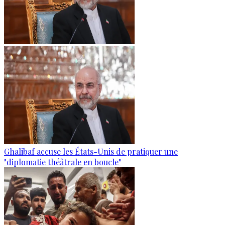
Ghalibaf accuse les États-Unis de pratiquer une
"diplomatie théâtrale en boucle"