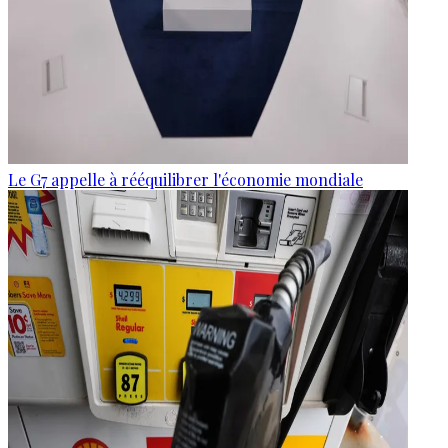
Le G7 appelle à rééquilibrer l'économie mondiale