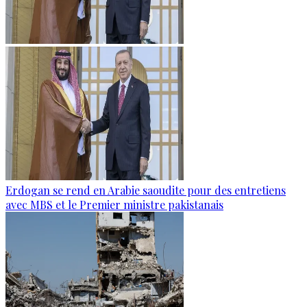
Erdogan se rend en Arabie saoudite pour des entretiens
avec MBS et le Premier ministre pakistanais