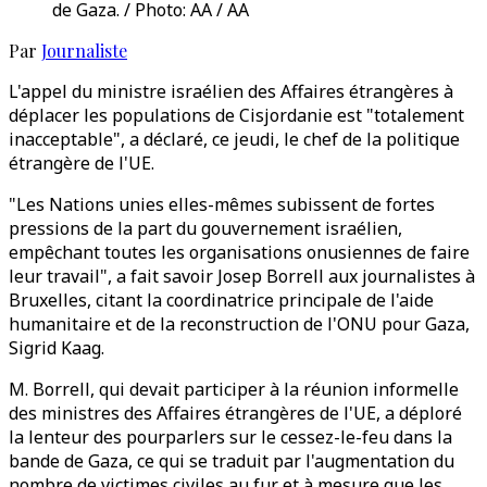
de Gaza. / Photo: AA / AA
Par
Journaliste
L'appel du ministre israélien des Affaires étrangères à
déplacer les populations de Cisjordanie est "totalement
inacceptable", a déclaré, ce jeudi, le chef de la politique
étrangère de l'UE.
"Les Nations unies elles-mêmes subissent de fortes
pressions de la part du gouvernement israélien,
empêchant toutes les organisations onusiennes de faire
leur travail", a fait savoir Josep Borrell aux journalistes à
Bruxelles, citant la coordinatrice principale de l'aide
humanitaire et de la reconstruction de l'ONU pour Gaza,
Sigrid Kaag.
M. Borrell, qui devait participer à la réunion informelle
des ministres des Affaires étrangères de l'UE, a déploré
la lenteur des pourparlers sur le cessez-le-feu dans la
bande de Gaza, ce qui se traduit par l'augmentation du
nombre de victimes civiles au fur et à mesure que les