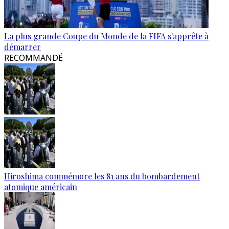
La plus grande Coupe du Monde de la FIFA s'apprête à
démarrer
RECOMMANDÉ
Hiroshima commémore les 81 ans du bombardement
atomique américain