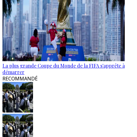
La plus grande Coupe du Monde de la FIFA s'apprête à
démarrer
RECOMMANDÉ