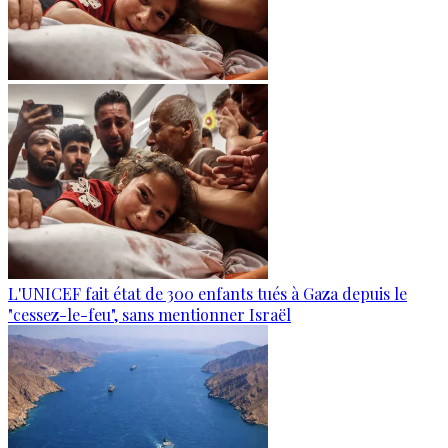
L'UNICEF fait état de 300 enfants tués à Gaza depuis le
"cessez-le-feu", sans mentionner Israël