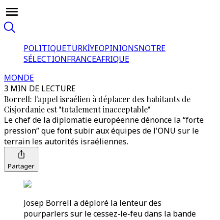
POLITIQUE
TÜRKİYE
OPINIONS
NOTRE
SÉLECTION
FRANCE
AFRIQUE
MONDE
3 MIN DE LECTURE
Borrell: l'appel israélien à déplacer des habitants de
Cisjordanie est "totalement inacceptable"
Le chef de la diplomatie européenne dénonce la “forte
pression” que font subir aux équipes de l'ONU sur le
terrain les autorités israéliennes.
Partager
Josep Borrell a déploré la lenteur des
pourparlers sur le cessez-le-feu dans la bande