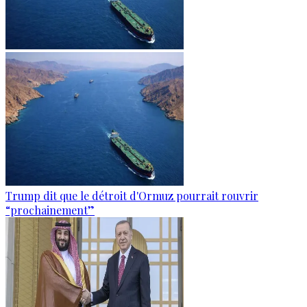
Trump dit que le détroit d'Ormuz pourrait rouvrir
“prochainement”