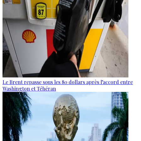
Le Brent repasse sous les 80 dollars après l’accord entre
Washington et Téhéran