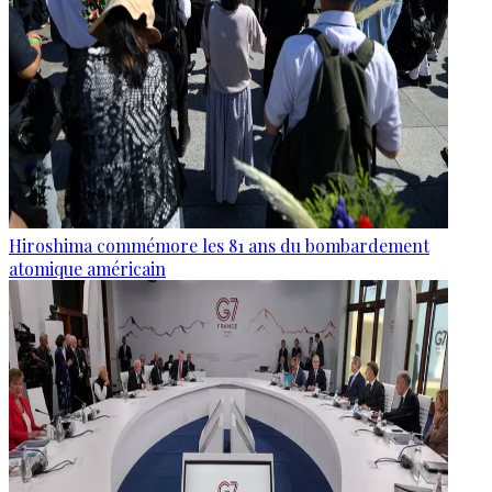
Hiroshima commémore les 81 ans du bombardement
atomique américain