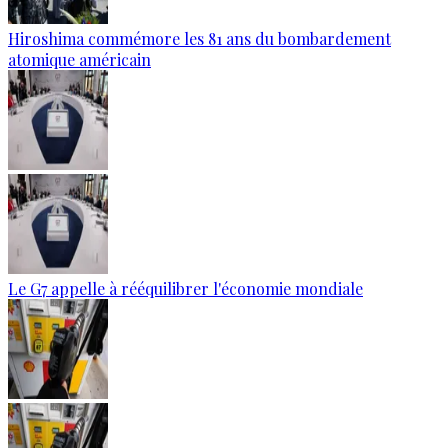
Hiroshima commémore les 81 ans du bombardement
atomique américain
Le G7 appelle à rééquilibrer l'économie mondiale