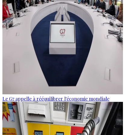
Le G7 appelle à rééquilibrer l'économie mondiale