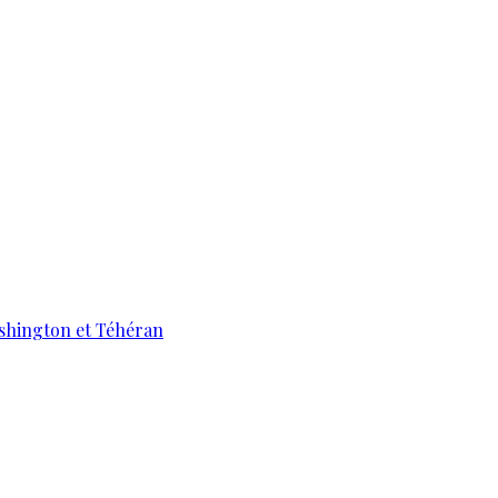
ashington et Téhéran