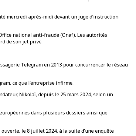
enté mercredi après-midi devant un juge d’instruction
Office national anti-fraude (Onaf). Les autorités
rd de son jet privé.
a messagerie Telegram en 2013 pour concurrencer le réseau
ram, ce que l’entreprise infirme.
ndateur, Nikolaï, depuis le 25 mars 2024, selon un
t européennes dans plusieurs dossiers ainsi que
 ouverte, le 8 juillet 2024, à la suite d’une enquête