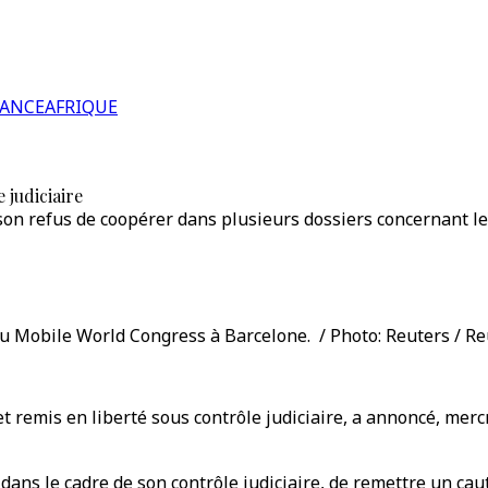
RANCE
AFRIQUE
 judiciaire
son refus de coopérer dans plusieurs dossiers concernant le
du Mobile World Congress à Barcelone. / Photo: Reuters / Re
 remis en liberté sous contrôle judiciaire, a annoncé, mercr
 dans le cadre de son contrôle judiciaire, de remettre un ca