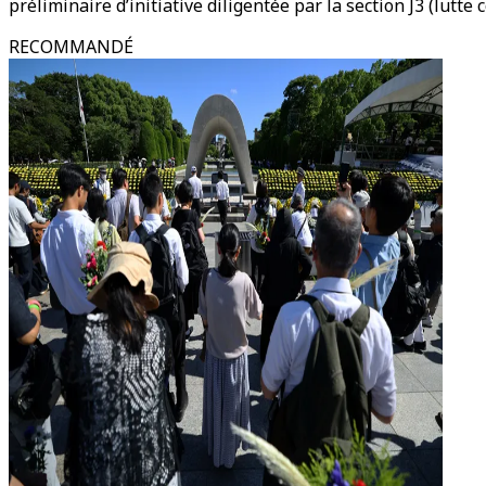
préliminaire d’initiative diligentée par la section J3 (lutte 
RECOMMANDÉ