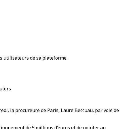
s utilisateurs de sa plateforme.
uters
edi, la procureure de Paris, Laure Beccuau, par voie de
utionnement de 5 millions d’euros et de pointer au