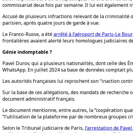
commissariat deux fois par semaine. Il lui est également int
Accusé de plusieurs infractions relevant de la criminalité 
parisien, après quatre jours de garde à vue.
Le Franco-Russe, a été
arrêté à l’aéroport de Paris-Le Bou
frontalières avaient alerté leurs homologues judiciaires de
Génie indomptable ?
Pavel Durov, qui a plusieurs nationalités, dont celle des 
WhatsApp. En juillet 2024 sa base de données comptait plus
Les autorités françaises lui reprochent son “inaction contr
Sur la base de ces allégations, des mandats de recherche o
document administratif français.
Le document mentionne, entre autres, la “coopération quas
“l’utilisation de la plateforme par de nombreux groupes cr
Selon le Tribunal judiciaire de Paris,
l’arrestation de Pave