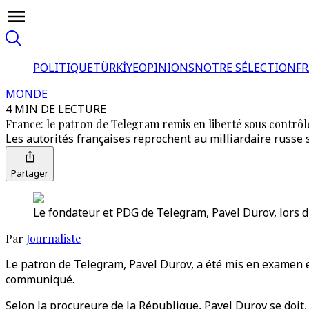
POLITIQUE
TÜRKİYE
OPINIONS
NOTRE SÉLECTION
F
MONDE
4 MIN DE LECTURE
France: le patron de Telegram remis en liberté sous contrôle
Les autorités françaises reprochent au milliardaire russe 
Partager
Le fondateur et PDG de Telegram, Pavel Durov, lors 
Par
Journaliste
Le patron de Telegram, Pavel Durov, a été mis en examen et
communiqué.
Selon la procureure de la République, Pavel Durov se doit,