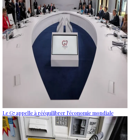
Le G7 appelle à rééquilibrer l'économie mondiale