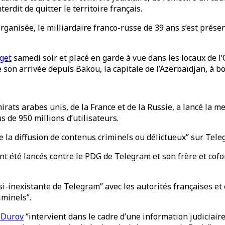
erdit de quitter le territoire français.
organisée, le milliardaire franco-russe de 39 ans s’est prés
rget
samedi soir et placé en garde à vue dans les locaux de l’
 son arrivée depuis Bakou, la capitale de l’Azerbaïdjan, à bo
Émirats arabes unis, de la France et de la Russie, a lancé l
 de 950 millions d’utilisateurs.
e la diffusion de contenus criminels ou délictueux” sur Teleg
nt été lancés contre le PDG de Telegram et son frère et cofo
i-inexistante de Telegram” avec les autorités françaises e
iminels”.
l Durov
‘’intervient dans le cadre d’une information judiciaire