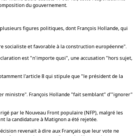
a composition du gouvernement.
lusieurs figures politiques, dont François Hollande, qui
e socialiste et favorable à la construction européenne".
laration est "n'importe quoi", une accusation "hors sujet,
tamment l'article 8 qui stipule que "le président de la
er ministre". François Hollande "fait semblant" d'"ignorer"
rigé par le Nouveau Front populaire (NFP), malgré les
dont la candidature à Matignon a été rejetée.
écision revenait à dire aux Français que leur vote ne