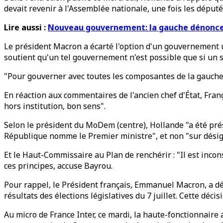
devait revenir à l'Assemblée nationale, une fois les déput
Lire aussi :
Nouveau gouvernement: la gauche dénonce
Le président Macron a écarté l'option d'un gouvernement un
soutient qu'un tel gouvernement n'est possible que si un soc
"Pour gouverner avec toutes les composantes de la gauche",
En réaction aux commentaires de l'ancien chef d'État, Fran
hors institution, bon sens".
Selon le président du MoDem (centre), Hollande "a été prési
République nomme le Premier ministre", et non "sur désign
Et le Haut-Commissaire au Plan de renchérir : "Il est inco
ces principes, accuse Bayrou.
Pour rappel, le Président français, Emmanuel Macron, a dé
résultats des élections législatives du 7 juillet. Cette déci
Au micro de France Inter, ce mardi, la haute-fonctionnaire