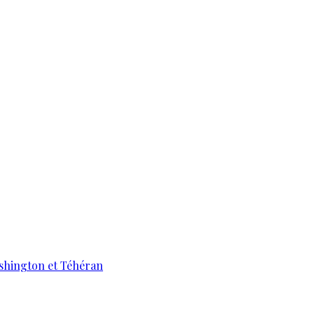
ashington et Téhéran