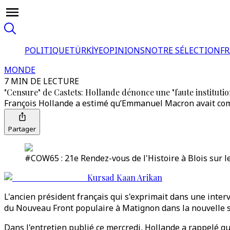
POLITIQUE
TÜRKİYE
OPINIONS
NOTRE SÉLECTION
F
MONDE
7 MIN DE LECTURE
"Censure" de Castets: Hollande dénonce une "faute institutio
François Hollande a estimé qu’Emmanuel Macron avait comm
Partager
#COW65 : 21e Rendez-vous de l'Histoire à Blois sur l
Kursad Kaan Arikan
L'ancien président français qui s'exprimait dans une inter
du Nouveau Front populaire à Matignon dans la nouvelle 
Dans l'entretien publié ce mercredi, Hollande a rappelé que