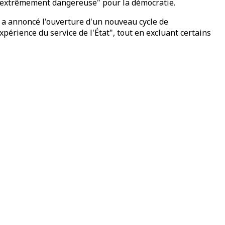
 d'"extrêmement dangereuse" pour la démocratie.
l a annoncé l'ouverture d'un nouveau cycle de
périence du service de l'État", tout en excluant certains