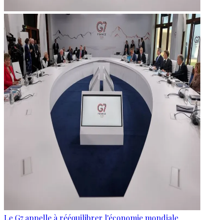
Le G7 appelle à rééquilibrer l'économie mondiale