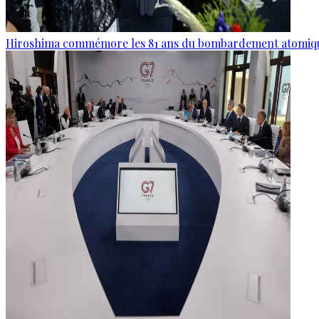
Hiroshima commémore les 81 ans du bombardement atomiq