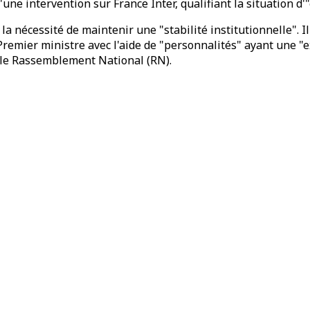
'une intervention sur France Inter, qualifiant la situation
a nécessité de maintenir une "stabilité institutionnelle". I
remier ministre avec l'aide de "personnalités" ayant une "ex
t le Rassemblement National (RN).