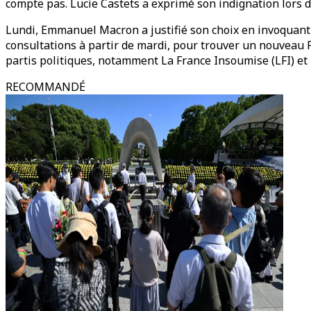
compte pas. Lucie Castets a exprimé son indignation lors d
Lundi, Emmanuel Macron a justifié son choix en invoquant l
consultations à partir de mardi, pour trouver un nouveau P
partis politiques, notamment La France Insoumise (LFI) e
RECOMMANDÉ