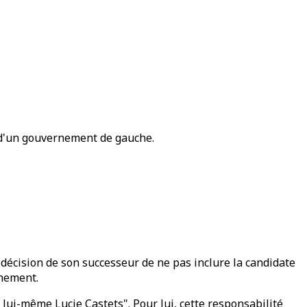
 d'un gouvernement de gauche.
 décision de son successeur de ne pas inclure la candidate
rnement.
 lui-même Lucie Castets". Pour lui, cette responsabilité