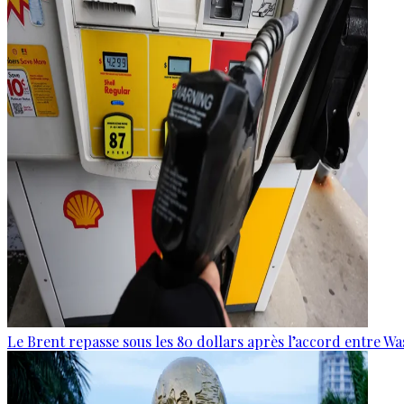
Le Brent repasse sous les 80 dollars après l’accord entre W