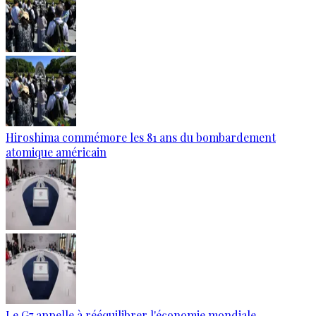
Hiroshima commémore les 81 ans du bombardement
atomique américain
Le G7 appelle à rééquilibrer l'économie mondiale