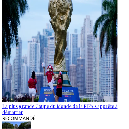
La plus grande Coupe du Monde de la FIFA s'apprête à
démarrer
RECOMMANDÉ