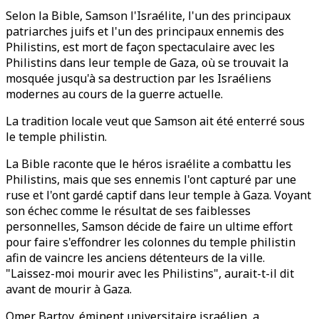
Selon la Bible, Samson l'Israélite, l'un des principaux
patriarches juifs et l'un des principaux ennemis des
Philistins, est mort de façon spectaculaire avec les
Philistins dans leur temple de Gaza, où se trouvait la
mosquée jusqu'à sa destruction par les Israéliens
modernes au cours de la guerre actuelle.
La tradition locale veut que Samson ait été enterré sous
le temple philistin.
La Bible raconte que le héros israélite a combattu les
Philistins, mais que ses ennemis l'ont capturé par une
ruse et l'ont gardé captif dans leur temple à Gaza. Voyant
son échec comme le résultat de ses faiblesses
personnelles, Samson décide de faire un ultime effort
pour faire s'effondrer les colonnes du temple philistin
afin de vaincre les anciens détenteurs de la ville.
"Laissez-moi mourir avec les Philistins", aurait-t-il dit
avant de mourir à Gaza.
Omer Bartov, éminent universitaire israélien, a