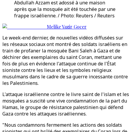
Abdullah Azzam est adossé à une maison
après que la mosquée ait été touchée par une
frappe israélienne. / Photo: Reuters / Reuters
Melike Yazir Gocer
Le week-end dernier, de nouvelles vidéos diffusées sur
les réseaux sociaux ont montré des soldats israéliens en
train de profaner la mosquée Bani Saleh à Gaza et de
déchirer des exemplaires du saint Coran, mettant une
fois de plus en évidence l'attaque continue de l'État
sioniste contre les lieux et les symboles religieux
musulmans dans le cadre de sa guerre incessante contre
les Palestiniens.
L'attaque israélienne contre le livre saint de l'islam et les
mosquées a suscité une vive condamnation de la part du
Hamas, le groupe de résistance palestinien qui défend
Gaza contre les attaques israéliennes.
"Nous condamnons fermement les actions des soldats
sionistes qui ont brûlé des exemplaires du Coran lors de