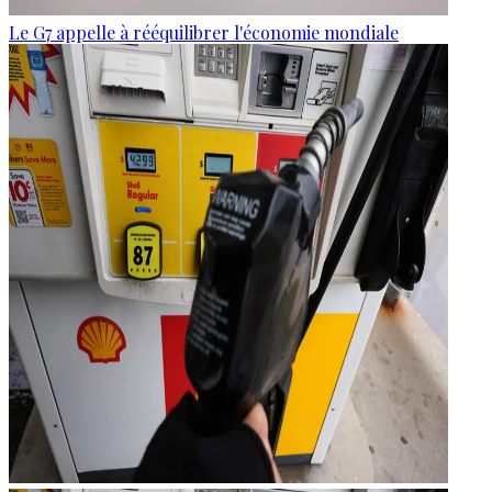
Le G7 appelle à rééquilibrer l'économie mondiale