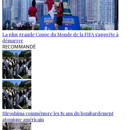
La plus grande Coupe du Monde de la FIFA s'apprête à
démarrer
RECOMMANDÉ
Hiroshima commémore les 81 ans du bombardement
atomique américain