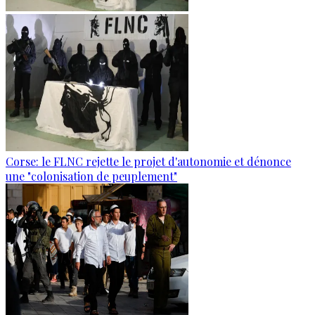
Corse: le FLNC rejette le projet d'autonomie et dénonce
une "colonisation de peuplement"