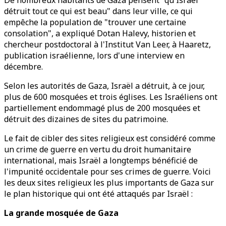
De nombreux habitants de Gaza pensent "qu'Israël
détruit tout ce qui est beau" dans leur ville, ce qui
empêche la population de "trouver une certaine
consolation", a expliqué Dotan Halevy, historien et
chercheur postdoctoral à l'Institut Van Leer, à Haaretz,
publication israélienne, lors d'une interview en
décembre.
Selon les autorités de Gaza, Israël a détruit, à ce jour,
plus de 600 mosquées et trois églises. Les Israéliens ont
partiellement endommagé plus de 200 mosquées et
détruit des dizaines de sites du patrimoine.
Le fait de cibler des sites religieux est considéré comme
un crime de guerre en vertu du droit humanitaire
international, mais Israël a longtemps bénéficié de
l'impunité occidentale pour ses crimes de guerre. Voici
les deux sites religieux les plus importants de Gaza sur
le plan historique qui ont été attaqués par Israël :
La grande mosquée de Gaza