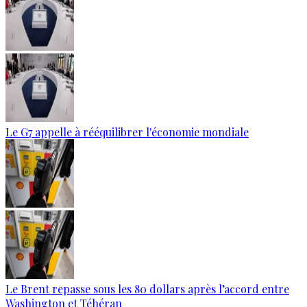
Le G7 appelle à rééquilibrer l'économie mondiale
Le Brent repasse sous les 80 dollars après l’accord entre
Washington et Téhéran