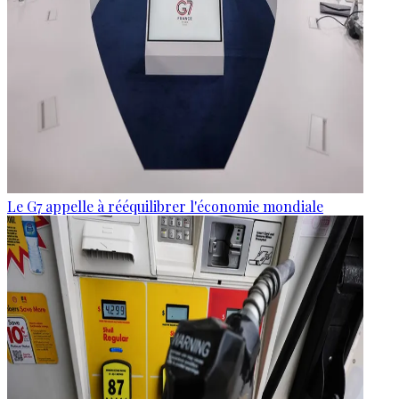
Le G7 appelle à rééquilibrer l'économie mondiale