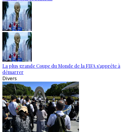
La plus grande Coupe du Monde de la FIFA s'apprête à
démarrer
Divers