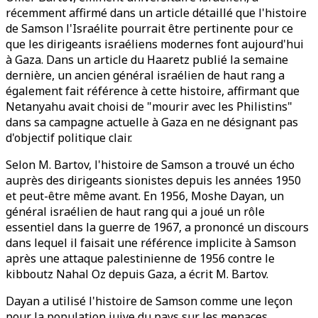
récemment affirmé dans un article détaillé que l'histoire
de Samson l'Israélite pourrait être pertinente pour ce
que les dirigeants israéliens modernes font aujourd'hui
à Gaza. Dans un article du Haaretz publié la semaine
dernière, un ancien général israélien de haut rang a
également fait référence à cette histoire, affirmant que
Netanyahu avait choisi de "mourir avec les Philistins"
dans sa campagne actuelle à Gaza en ne désignant pas
d'objectif politique clair.
Selon M. Bartov, l'histoire de Samson a trouvé un écho
auprès des dirigeants sionistes depuis les années 1950
et peut-être même avant. En 1956, Moshe Dayan, un
général israélien de haut rang qui a joué un rôle
essentiel dans la guerre de 1967, a prononcé un discours
dans lequel il faisait une référence implicite à Samson
après une attaque palestinienne de 1956 contre le
kibboutz Nahal Oz depuis Gaza, a écrit M. Bartov.
Dayan a utilisé l'histoire de Samson comme une leçon
pour la population juive du pays sur les menaces