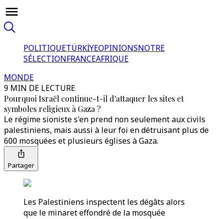
POLITIQUE
TÜRKİYE
OPINIONS
NOTRE
SÉLECTION
FRANCE
AFRIQUE
MONDE
9 MIN DE LECTURE
Pourquoi Israël continue-t-il d'attaquer les sites et
symboles religieux à Gaza ?
Le régime sioniste s'en prend non seulement aux civils
palestiniens, mais aussi à leur foi en détruisant plus de
600 mosquées et plusieurs églises à Gaza.
Partager
Les Palestiniens inspectent les dégâts alors
que le minaret effondré de la mosquée