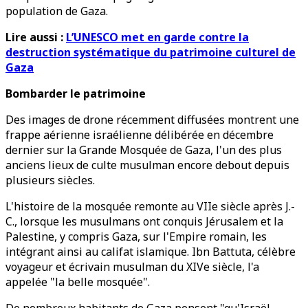
population de Gaza.
Lire aussi :
L’UNESCO met en garde contre la
destruction systématique du patrimoine culturel de
Gaza
Bombarder le patrimoine
Des images de drone récemment diffusées montrent une
frappe aérienne israélienne délibérée en décembre
dernier sur la Grande Mosquée de Gaza, l'un des plus
anciens lieux de culte musulman encore debout depuis
plusieurs siècles.
L'histoire de la mosquée remonte au VIIe siècle après J.-
C., lorsque les musulmans ont conquis Jérusalem et la
Palestine, y compris Gaza, sur l'Empire romain, les
intégrant ainsi au califat islamique. Ibn Battuta, célèbre
voyageur et écrivain musulman du XIVe siècle, l'a
appelée "la belle mosquée".