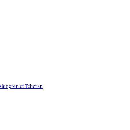
ashington et Téhéran