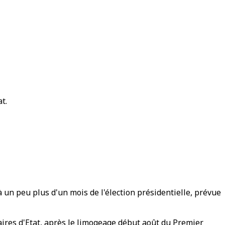
t.
un peu plus d'un mois de l'élection présidentielle, prévue
aires d'Etat, après le limogeage début août du Premier