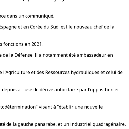
dence dans un communiqué.
pagne et en Corée du Sud, est le nouveau chef de la
es fonctions en 2021.
re de la Défense. Il a notamment été ambassadeur en
de l'Agriculture et des Ressources hydrauliques et celui de
st depuis accusé de dérive autoritaire par l'opposition et
autodétermination" visant à "établir une nouvelle
uté de la gauche panarabe, et un industriel quadragénaire,