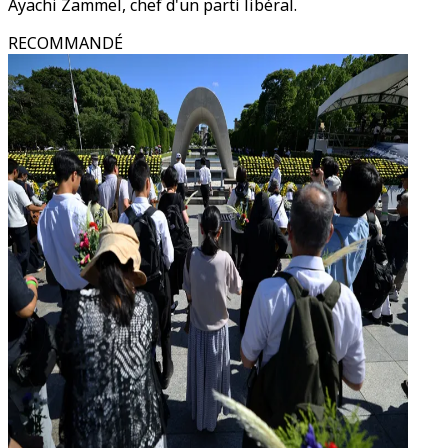
Ayachi Zammel, chef d'un parti libéral.
RECOMMANDÉ