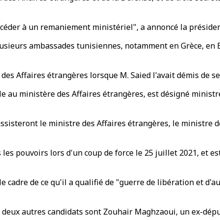
 procéder à un remaniement ministériel", a annoncé la prési
usieurs ambassades tunisiennes, notamment en Grèce, en Es
e des Affaires étrangères lorsque M. Saied l'avait démis de s
e au ministère des Affaires étrangères, est désigné minist
assisteront le ministre des Affaires étrangères, le ministre 
 les pouvoirs lors d'un coup de force le 25 juillet 2021, et e
 cadre de ce qu'il a qualifié de "guerre de libération et d'
les deux autres candidats sont Zouhair Maghzaoui, un ex-dép