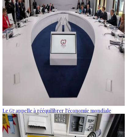
Le G7 appelle à rééquilibrer l'économie mondiale