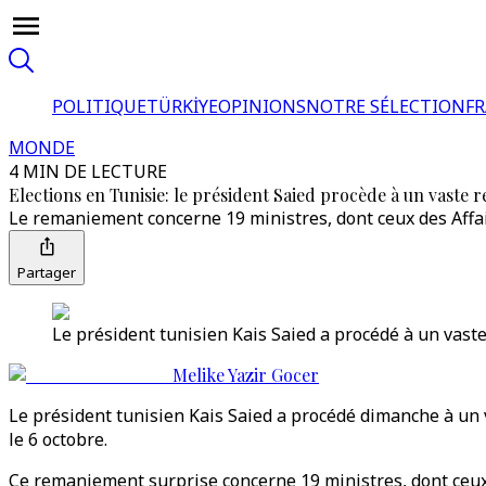
POLITIQUE
TÜRKİYE
OPINIONS
NOTRE SÉLECTION
F
MONDE
4 MIN DE LECTURE
Elections en Tunisie: le président Saied procède à un vaste 
Le remaniement concerne 19 ministres, dont ceux des Affaire
Partager
Le président tunisien Kais Saied a procédé à un vast
Melike Yazir Gocer
Le président tunisien Kais Saied a procédé dimanche à un 
le 6 octobre.
Ce remaniement surprise concerne 19 ministres, dont ceux d