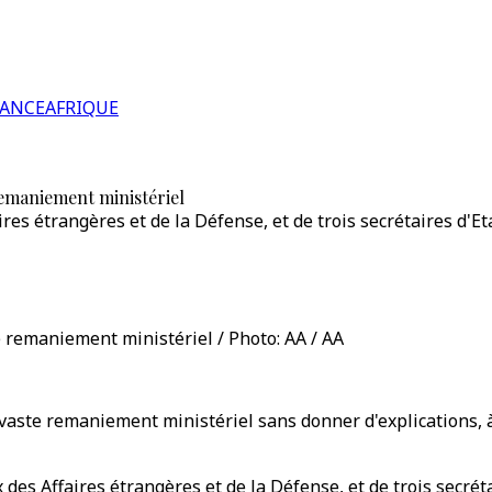
RANCE
AFRIQUE
remaniement ministériel
s étrangères et de la Défense, et de trois secrétaires d'Eta
e remaniement ministériel / Photo: AA / AA
vaste remaniement ministériel sans donner d'explications, à 
es Affaires étrangères et de la Défense, et de trois secrét