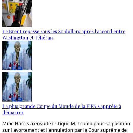
Le Brent repasse sous les 80 dollars après l’accord entre
Washington et Téhéran
La plus grande Coupe du Monde de la FIFA s'apprête à
démarrer
Mme Harris a ensuite critiqué M. Trump pour sa position
sur l'avortement et l'annulation par la Cour suprême de