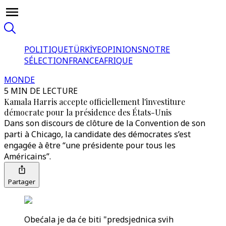
POLITIQUE
TÜRKİYE
OPINIONS
NOTRE
SÉLECTION
FRANCE
AFRIQUE
MONDE
5 MIN DE LECTURE
Kamala Harris accepte officiellement l'investiture
démocrate pour la présidence des États-Unis
Dans son discours de clôture de la Convention de son
parti à Chicago, la candidate des démocrates s’est
engagée à être “une présidente pour tous les
Américains”.
Partager
Obećala je da će biti "predsjednica svih