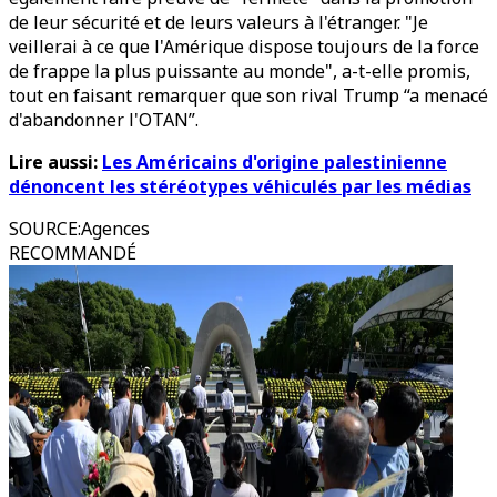
de leur sécurité et de leurs valeurs à l'étranger. "Je
veillerai à ce que l'Amérique dispose toujours de la force
de frappe la plus puissante au monde", a-t-elle promis,
tout en faisant remarquer que son rival Trump “a menacé
d'abandonner l'OTAN”.
Lire aussi:
Les Américains d'origine palestinienne
dénoncent les stéréotypes véhiculés par les médias
SOURCE
:
Agences
RECOMMANDÉ