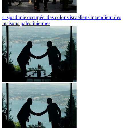
Cisjordanie occupée: des colons israéliens incendient des
maisons palestiniennes