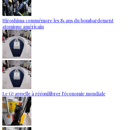
Hiroshima commémore les 81 ans du bombardement
atomique américain
Le G7 appelle à rééquilibrer l'économie mondiale