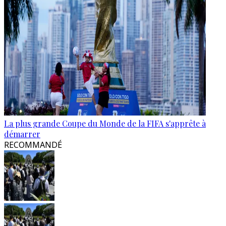
La plus grande Coupe du Monde de la FIFA s'apprête à
démarrer
RECOMMANDÉ