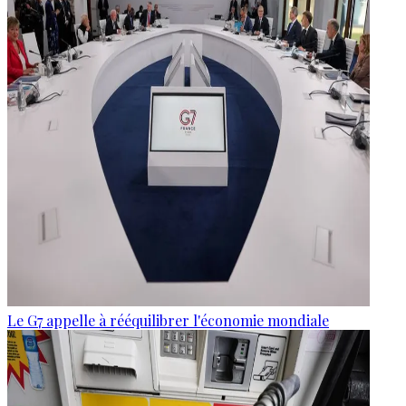
Le G7 appelle à rééquilibrer l'économie mondiale