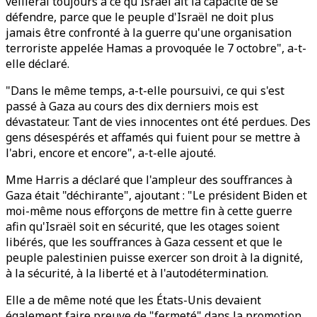
veillerai toujours à ce qu'Israël ait la capacité de se
défendre, parce que le peuple d'Israël ne doit plus
jamais être confronté à la guerre qu'une organisation
terroriste appelée Hamas a provoquée le 7 octobre", a-t-
elle déclaré.
"Dans le même temps, a-t-elle poursuivi, ce qui s'est
passé à Gaza au cours des dix derniers mois est
dévastateur. Tant de vies innocentes ont été perdues. Des
gens désespérés et affamés qui fuient pour se mettre à
l'abri, encore et encore", a-t-elle ajouté.
Mme Harris a déclaré que l'ampleur des souffrances à
Gaza était "déchirante", ajoutant : "Le président Biden et
moi-même nous efforçons de mettre fin à cette guerre
afin qu'Israël soit en sécurité, que les otages soient
libérés, que les souffrances à Gaza cessent et que le
peuple palestinien puisse exercer son droit à la dignité,
à la sécurité, à la liberté et à l'autodétermination.
Elle a de même noté que les États-Unis devaient
également faire preuve de "fermeté" dans la promotion