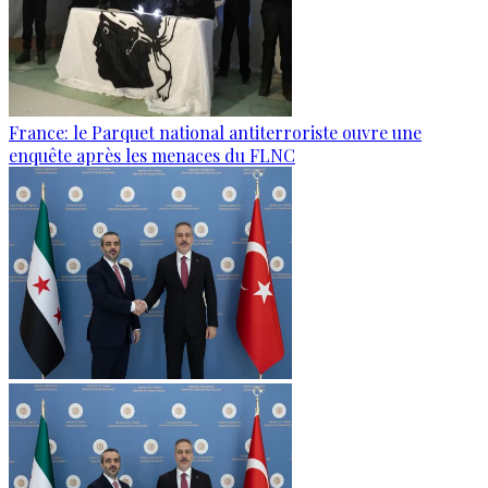
France: le Parquet national antiterroriste ouvre une
enquête après les menaces du FLNC