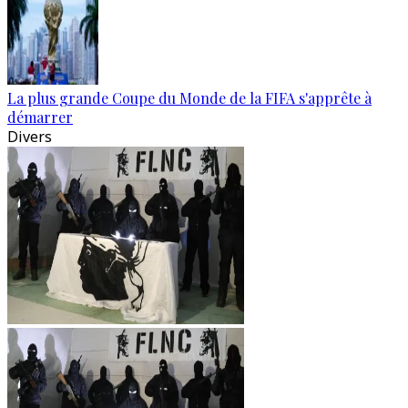
La plus grande Coupe du Monde de la FIFA s'apprête à
démarrer
Divers