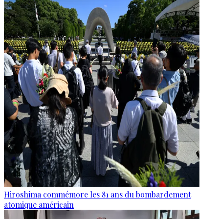
Hiroshima commémore les 81 ans du bombardement
atomique américain