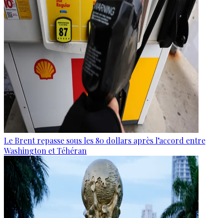
Le Brent repasse sous les 80 dollars après l’accord entre
Washington et Téhéran