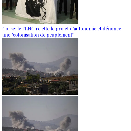
Corse: le FLNC rejette le projet d'autonomie et dénonce
une "colonisation de peuplement"