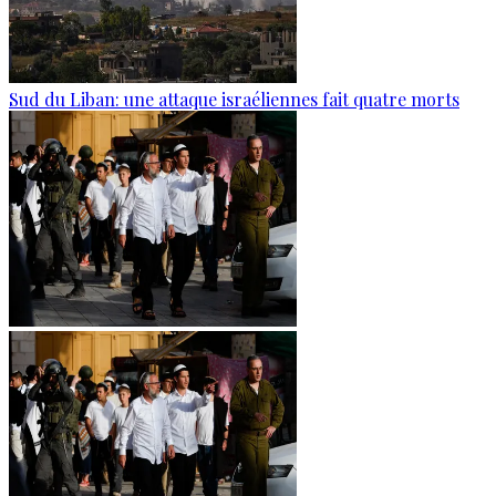
Sud du Liban: une attaque israéliennes fait quatre morts