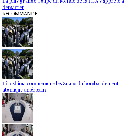
La plus grande Coupe du Monde de la FIFA s'apprête à
démarrer
RECOMMANDÉ
Hiroshima commémore les 81 ans du bombardement
atomique américain