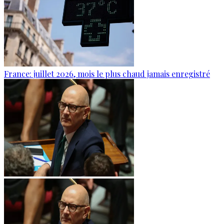
France: juillet 2026, mois le plus chaud jamais enregistré