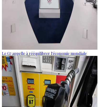
Le G7 appelle à rééquilibrer l'économie mondiale