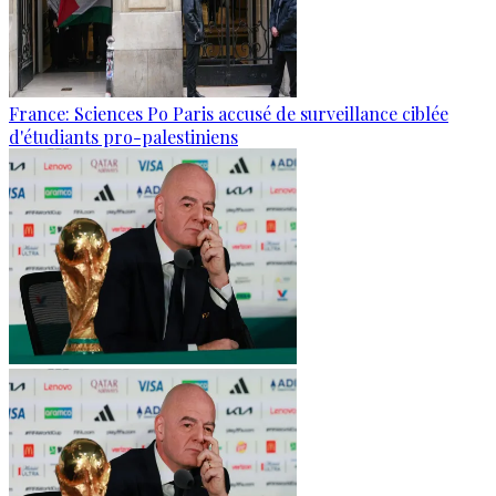
France: Sciences Po Paris accusé de surveillance ciblée
d'étudiants pro-palestiniens