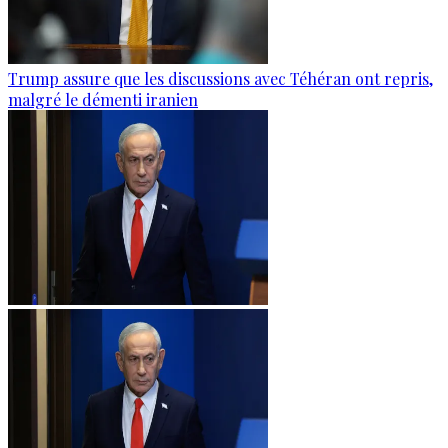
Trump assure que les discussions avec Téhéran ont repris,
malgré le démenti iranien