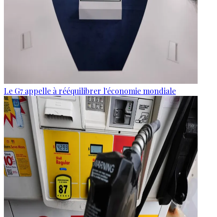
Le G7 appelle à rééquilibrer l'économie mondiale