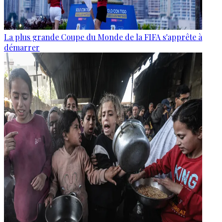
La plus grande Coupe du Monde de la FIFA s'apprête à
démarrer