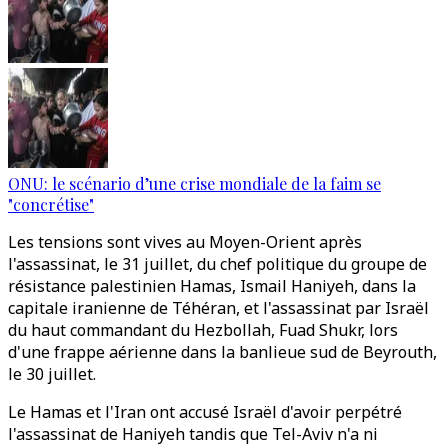
ONU: le scénario d’une crise mondiale de la faim se
"concrétise"
Les tensions sont vives au Moyen-Orient après
l'assassinat, le 31 juillet, du chef politique du groupe de
résistance palestinien Hamas, Ismail Haniyeh, dans la
capitale iranienne de Téhéran, et l'assassinat par Israël
du haut commandant du Hezbollah, Fuad Shukr, lors
d'une frappe aérienne dans la banlieue sud de Beyrouth,
le 30 juillet.
Le Hamas et l'Iran ont accusé Israël d'avoir perpétré
l'assassinat de Haniyeh tandis que Tel-Aviv n'a ni