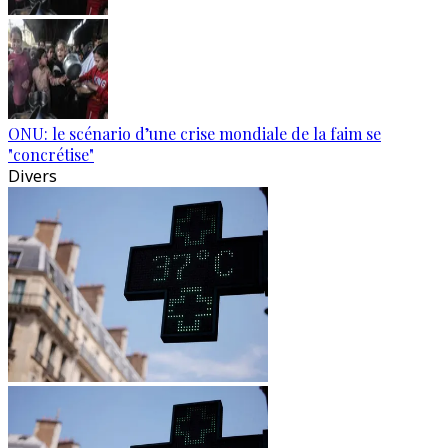
ONU: le scénario d’une crise mondiale de la faim se
"concrétise"
Divers