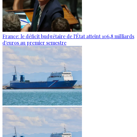
France: le déficit budgétaire de l'État atteint 106,8 milliards
d'euros au premier semestre