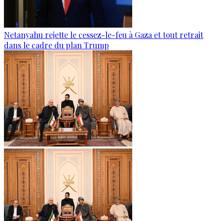
Netanyahu rejette le cessez-le-feu à Gaza et tout retrait
dans le cadre du plan Trump