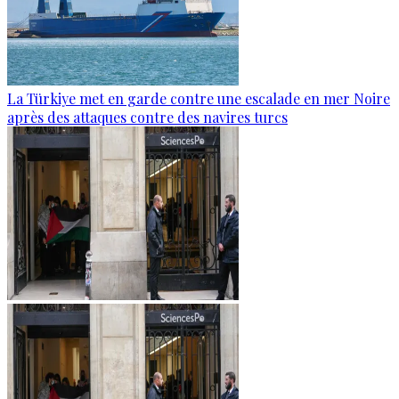
La Türkiye met en garde contre une escalade en mer Noire
après des attaques contre des navires turcs