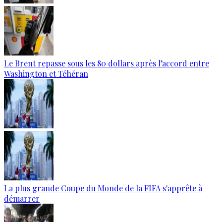
Le Brent repasse sous les 80 dollars après l’accord entre
Washington et Téhéran
La plus grande Coupe du Monde de la FIFA s'apprête à
démarrer