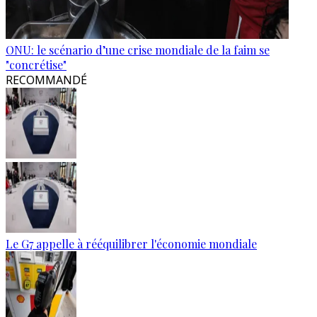
ONU: le scénario d’une crise mondiale de la faim se
"concrétise"
RECOMMANDÉ
Le G7 appelle à rééquilibrer l'économie mondiale