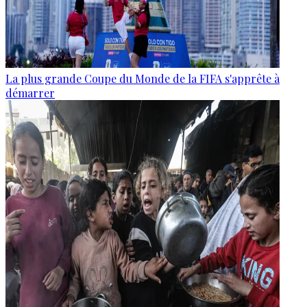
La plus grande Coupe du Monde de la FIFA s'apprête à
démarrer