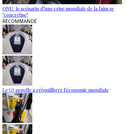
ONU: le scénario d’une crise mondiale de la faim se
"concrétise"
RECOMMANDÉ
Le G7 appelle à rééquilibrer l'économie mondiale