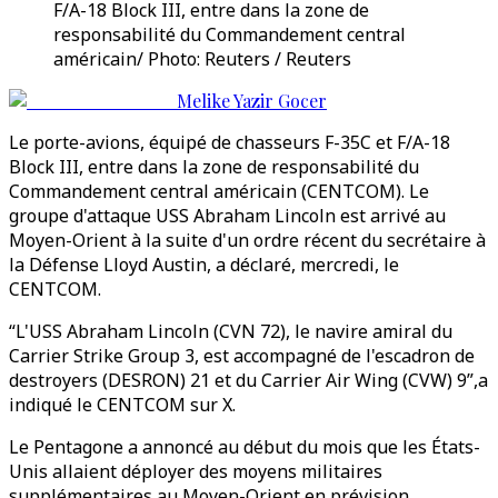
F/A-18 Block III, entre dans la zone de
responsabilité du Commandement central
américain/ Photo: Reuters / Reuters
Melike Yazir Gocer
Le porte-avions, équipé de chasseurs F-35C et F/A-18
Block III, entre dans la zone de responsabilité du
Commandement central américain (CENTCOM). Le
groupe d'attaque USS Abraham Lincoln est arrivé au
Moyen-Orient à la suite d'un ordre récent du secrétaire à
la Défense Lloyd Austin, a déclaré, mercredi, le
CENTCOM.
“L'USS Abraham Lincoln (CVN 72), le navire amiral du
Carrier Strike Group 3, est accompagné de l'escadron de
destroyers (DESRON) 21 et du Carrier Air Wing (CVW) 9”,a
indiqué le CENTCOM sur X.
Le Pentagone a annoncé au début du mois que les États-
Unis allaient déployer des moyens militaires
supplémentaires au Moyen-Orient en prévision