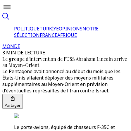
POLITIQUE
TÜRKİYE
OPINIONS
NOTRE
SÉLECTION
FRANCE
AFRIQUE
MONDE
3 MIN DE LECTURE
Le groupe d'intervention de l'USS Abraham Lincoln arrive
au Moyen-Orient
Le Pentagone avait annoncé au début du mois que les
États-Unis allaient déployer des moyens militaires
supplémentaires au Moyen-Orient en prévision
d'éventuelles représailles de l'Iran contre Israël.
Partager
Le porte-avions, équipé de chasseurs F-35C et