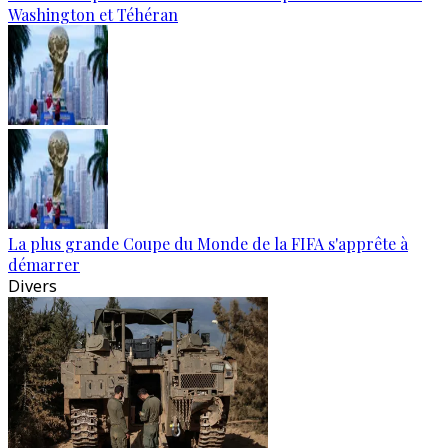
Washington et Téhéran
La plus grande Coupe du Monde de la FIFA s'apprête à
démarrer
Divers