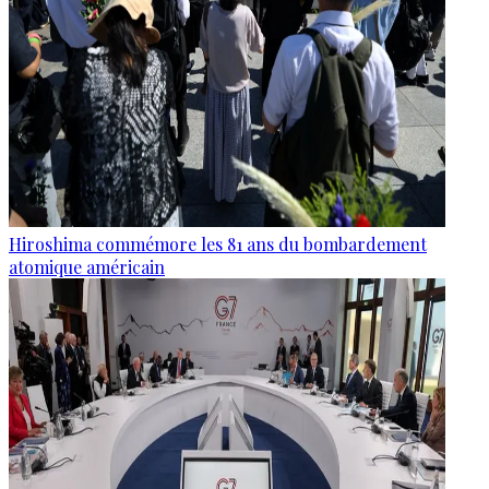
Hiroshima commémore les 81 ans du bombardement
atomique américain