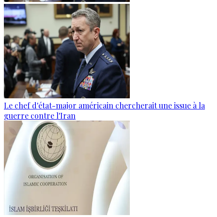
Le chef d'état-major américain chercherait une issue à la
guerre contre l'Iran