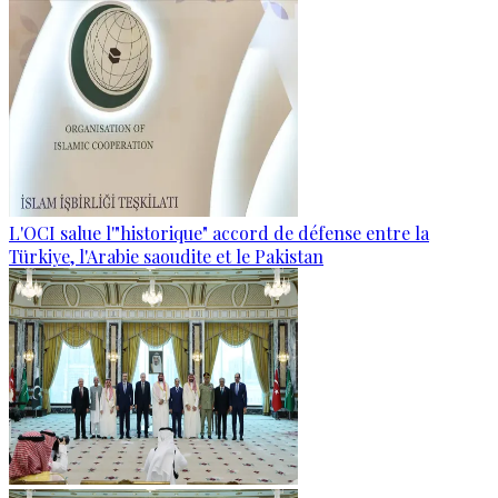
L'OCI salue l'"historique" accord de défense entre la
Türkiye, l'Arabie saoudite et le Pakistan