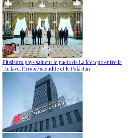
Plusieurs pays saluent le pacte de La Mecque entre la
Türkiye, l’Arabie saoudite et le Pakistan