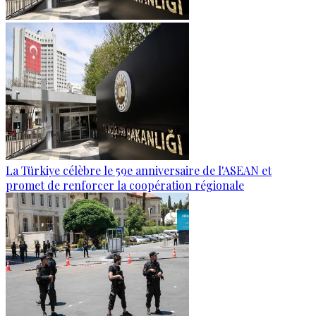
La Türkiye célèbre le 59e anniversaire de l'ASEAN et
promet de renforcer la coopération régionale