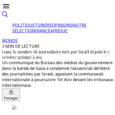
POLITIQUE
TÜRKİYE
OPINIONS
NOTRE
SÉLECTION
FRANCE
AFRIQUE
MONDE
3 MIN DE LECTURE
Gaza: le nombre de journalistes tués par Israël depuis le 7
octobre grimpe à 169
Un communiqué du Bureau des médias du gouvernement
dans la bande de Gaza a condamné l’assassinat délibéré
des journalistes par Israël, appelant la communauté
internationale à poursuivre Tel Aviv devant les tribunaux
internationaux
Partager