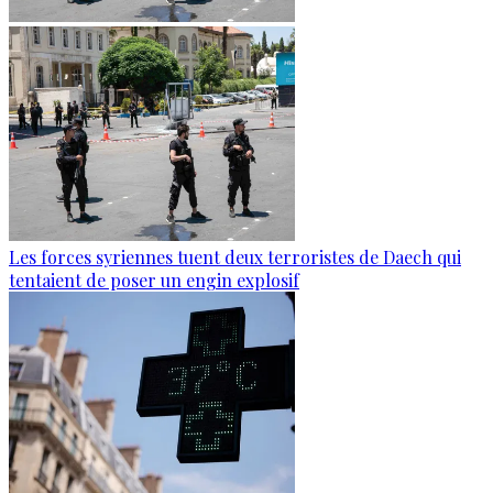
Les forces syriennes tuent deux terroristes de Daech qui
tentaient de poser un engin explosif