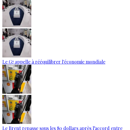
Le G7 appelle à rééquilibrer l'économie mondiale
Le Brent repasse sous les 80 dollars après l’accord entre