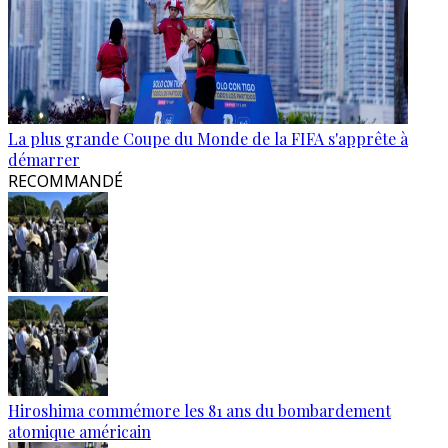
La plus grande Coupe du Monde de la FIFA s'apprête à
démarrer
RECOMMANDÉ
Hiroshima commémore les 81 ans du bombardement
atomique américain