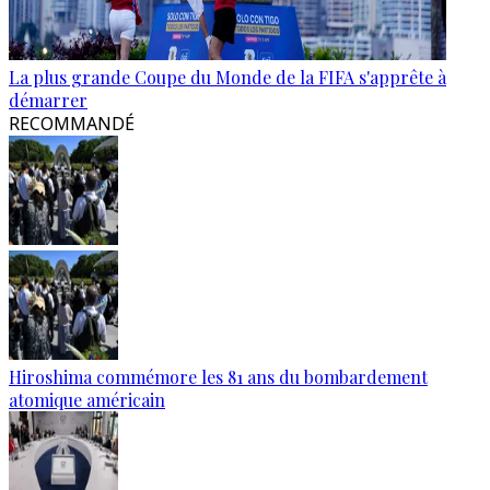
La plus grande Coupe du Monde de la FIFA s'apprête à
démarrer
RECOMMANDÉ
Hiroshima commémore les 81 ans du bombardement
atomique américain