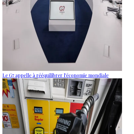
Le G7 appelle à rééquilibrer l'économie mondiale