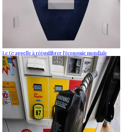
Le G7 appelle à rééquilibrer l'économie mondiale