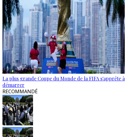
La plus grande Coupe du Monde de la FIFA s'apprête à
démarrer
RECOMMANDÉ