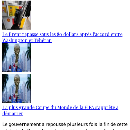
Le Brent repasse sous les 80 dollars après l’accord entre
Washington et Téhéran
La plus grande Coupe du Monde de la FIFA s'apprête à
démarrer
Le gouvernement a repoussé plusieurs fois la fin de cette