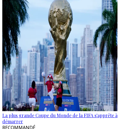
La plus grande Coupe du Monde de la FIFA s'apprête à
démarrer
RECOMMANDÉ