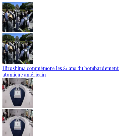
Hiroshima commémore les 81 ans du bombardement
atomique américain