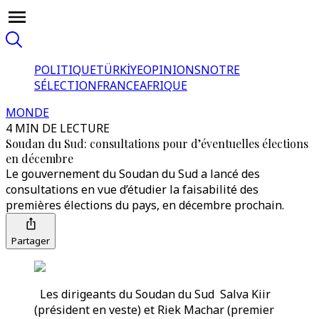
POLITIQUE
TÜRKİYE
OPINIONS
NOTRE
SÉLECTION
FRANCE
AFRIQUE
MONDE
4 MIN DE LECTURE
Soudan du Sud: consultations pour d’éventuelles élections
en décembre
Le gouvernement du Soudan du Sud a lancé des
consultations en vue d’étudier la faisabilité des
premières élections du pays, en décembre prochain.
Partager
Les dirigeants du Soudan du Sud Salva Kiir
(président en veste) et Riek Machar (premier