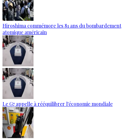
Hiroshima commémore les 81 ans du bombardement
atomique américain
Le G7 appelle à rééquilibrer l'économie mondiale