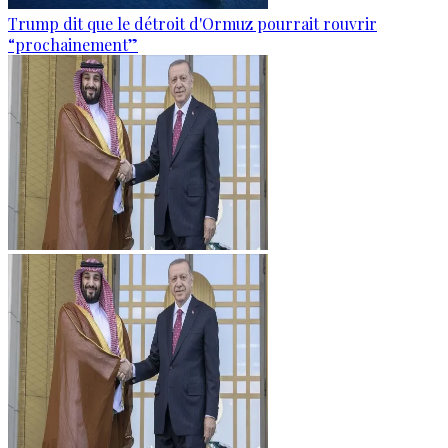
Trump dit que le détroit d'Ormuz pourrait rouvrir
“prochainement”