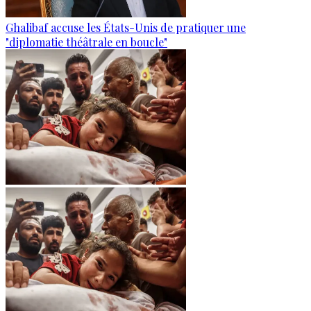
Ghalibaf accuse les États-Unis de pratiquer une
"diplomatie théâtrale en boucle"