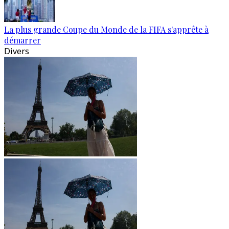
La plus grande Coupe du Monde de la FIFA s'apprête à
démarrer
Divers