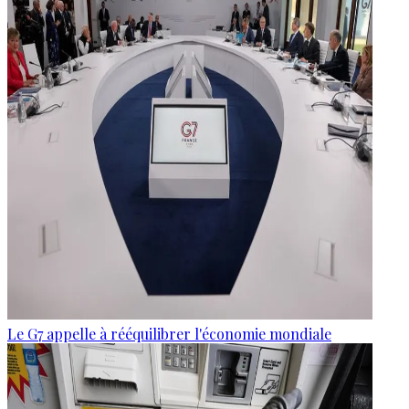
Le G7 appelle à rééquilibrer l'économie mondiale