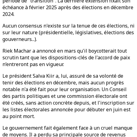
période de "transition". La dernière extension fixait son
échéance à février 2025 après des élections en décembre
2024.
Aucun consensus n'existe sur la tenue de ces élections, ni
sur leur nature (présidentielle, législatives, élections des
gouverneurs...).
Riek Machar a annoncé en mars qu'il boycotterait tout
scrutin tant que les dispositions-clés de l'accord de paix
n’entreront pas en vigueur.
Le président Salva Kiir a, lui, assuré de sa volonté de
tenir des élections en décembre, mais aucun progrès
notable n'a été fait pour leur organisation. Un Conseil
des partis politiques et une commission électorale ont
été créés, sans action concrète depuis, et l'inscription sur
les listes électorales annoncée pour débuter en juin est
au point mort.
Le gouvernement fait également face à un cruel manque
de moyens. Il a perdu sa principale source de revenus