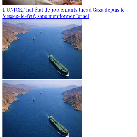
L'UNICEF fait état de 300 enfants tués à Gaza depuis le
"cessez-le-feu", sans mentionner Israël