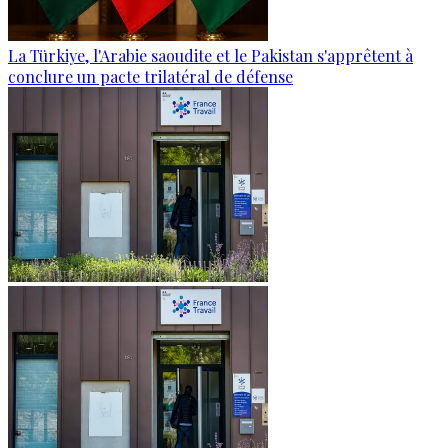
La Türkiye, l'Arabie saoudite et le Pakistan s'apprêtent à
conclure un pacte trilatéral de défense