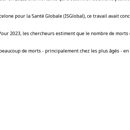
elone pour la Santé Globale (ISGlobal), ce travail avait conc
ée. Pour 2023, les chercheurs estiment que le nombre de mort
e beaucoup de morts - principalement chez les plus âgés - en