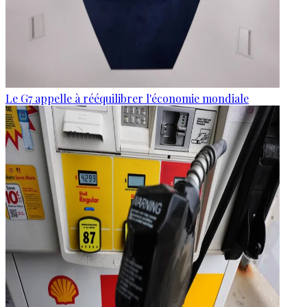
Le G7 appelle à rééquilibrer l'économie mondiale