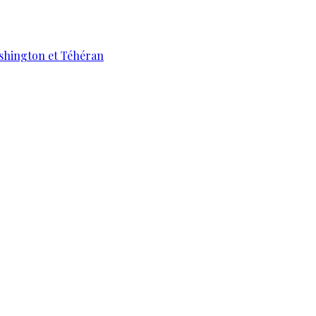
ashington et Téhéran