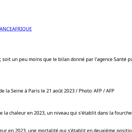
RANCE
AFRIQUE
ur, soit un peu moins que le bilan donné par l'agence Santé p
e la Seine à Paris le 21 août 2023 / Photo: AFP / AFP
la chaleur en 2023, un niveau qui s'établit dans la fourche
haleur en 2023, une mortalité qui s'établit en deuxième posi