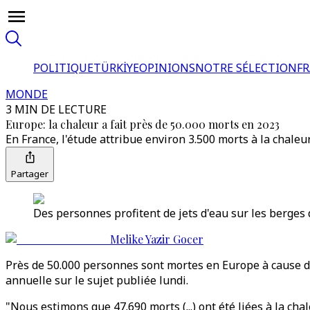
POLITIQUE
TÜRKİYE
OPINIONS
NOTRE SÉLECTION
F
MONDE
3 MIN DE LECTURE
Europe: la chaleur a fait près de 50.000 morts en 2023
En France, l'étude attribue environ 3.500 morts à la chale
Partager
Des personnes profitent de jets d'eau sur les berges d
Melike Yazir Gocer
Près de 50.000 personnes sont mortes en Europe à cause de 
annuelle sur le sujet publiée lundi.
"Nous estimons que 47.690 morts (...) ont été liées à la c