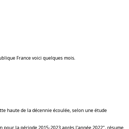
ublique France voici quelques mois.
tte haute de la décennie écoulée, selon une étude
tion pour la période 2015-2023 après l'année 2022", résume