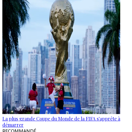
La plus grande Coupe du Monde de la FIFA s'apprête à
démarrer
RECOMMANDÉ