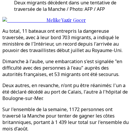
Deux migrants décèdent dans une tentative de
traversée de la Manche / Photo: AFP / AFP
Melike Yazir Gocer
Au total, 11 bateaux ont entrepris la dangereuse
traversée, avec à leur bord 703 migrants, a indiqué le
ministère de l'Intérieur, un record depuis l'arrivée au
pouvoir des travaillistes début juillet au Royaume-Uni.
Dimanche à l'aube, une embarcation s'est signalée "en
difficulté avec des personnes à l'eau" auprès des
autorités françaises, et 53 migrants ont été secourus.
Deux autres, en revanche, n'ont pu être réanimés: l'un a
été déclaré décédé au port de Calais, l'autre à l'hôpital de
Boulogne-sur-Mer.
Sur l'ensemble de la semaine, 1172 personnes ont
traversé la Manche pour tenter de gagner les côtes
britanniques, portant à 1 439 leur total sur l'ensemble du
mois d'août.