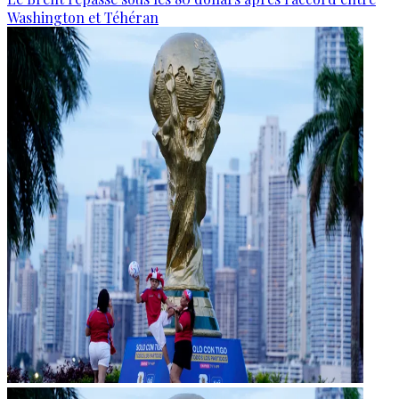
Washington et Téhéran