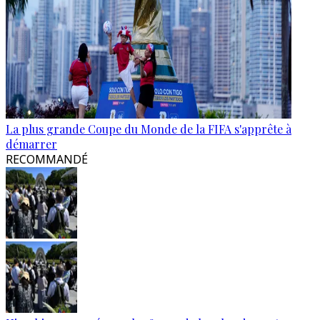
La plus grande Coupe du Monde de la FIFA s'apprête à
démarrer
RECOMMANDÉ