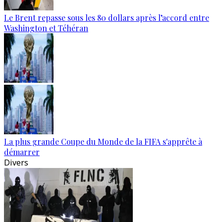
Le Brent repasse sous les 80 dollars après l’accord entre
Washington et Téhéran
La plus grande Coupe du Monde de la FIFA s'apprête à
démarrer
Divers