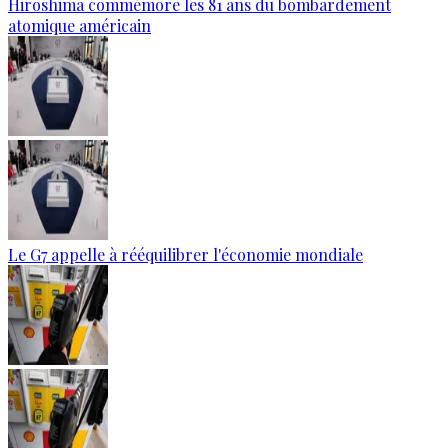
Hiroshima commémore les 81 ans du bombardement
atomique américain
Le G7 appelle à rééquilibrer l'économie mondiale