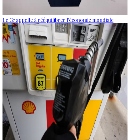
Le G7 appelle à rééquilibrer l'économie mondiale