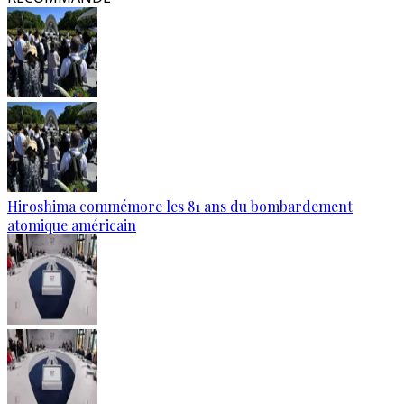
Hiroshima commémore les 81 ans du bombardement
atomique américain