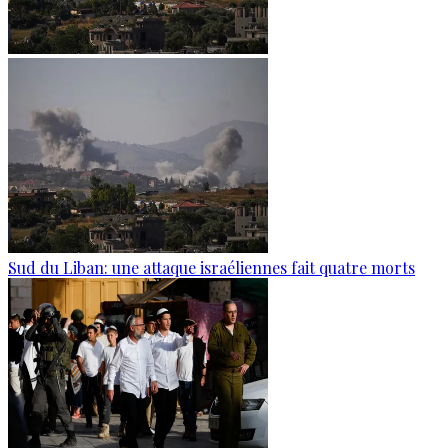
Sud du Liban: une attaque israéliennes fait quatre morts