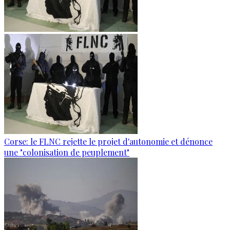
Corse: le FLNC rejette le projet d'autonomie et dénonce
une "colonisation de peuplement"