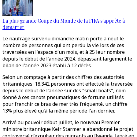
La plus grande Coupe du Monde de la FIFA s'apprête à
démarrer
Le naufrage survenu dimanche matin porte à neuf le
nombre de personnes qui ont perdu la vie lors de ces
traversées en l'espace d'un mois, et à 25 leur nombre
depuis le début de l'année 2024, dépassant largement le
bilan de l'année 2023 établi à 12 décès.
Selon un comptage à partir des chiffres des autorités
britanniques, 18.342 personnes ont effectué la traversée
depuis le début de l'année sur des "small boats", nom
donné à ces canots pneumatiques de fortune utilisés
pour franchir ce bras de mer très fréquenté, un chiffre
13% plus élevé qu'à la même période l'an dernier.
Arrivé au pouvoir début juillet, le nouveau Premier
ministre britannique Keir Starmer a abandonné le projet
controversé d'expulser des migrants au Rwanda, lancé en