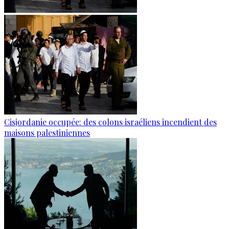
Cisjordanie occupée: des colons israéliens incendient des
maisons palestiniennes