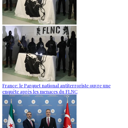
France: le Parquet national antiterroriste ouvre une
enquête après les menaces du FLNC