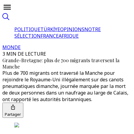
POLITIQUE
TÜRKİYE
OPINIONS
NOTRE
SÉLECTION
FRANCE
AFRIQUE
MONDE
3 MIN DE LECTURE
Grande-Bretagne: plus de 700 migrants traversent la
Manche
Plus de 700 migrants ont traversé la Manche pour
rejoindre le Royaume-Uni illégalement sur des canots
pneumatiques dimanche, journée marquée par la mort
de deux personnes dans un naufrage au large de Calais,
ont rapporté les autorités britanniques.
Partager