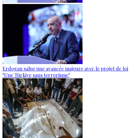
Erdogan salue une avancée majeure avec le projet de loi
"Une Türkiye sans terrorisme"