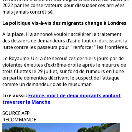
2022 par les conservateurs pour dissuader ces arrivées
mais jamais concrétisé.
La politique vis-à-vis des migrants change à Londres
A la place, il a annoncé vouloir accélérer le traitement
des dossiers de demandeurs d'asile tout en durcissant la
lutte contre les passeurs pour "renforcer" les frontières.
Le Royaume-Uni a été secoué ces derniers jours par de
violentes émeutes d'extrême-droite après le meurtre de
trois fillettes le 29 juillet, sur fond de rumeurs en ligne
en partie démenties décrivant le suspect de l'attaque
comme un demandeur d'asile musulman.
Lire aussi :
France: mort de deux migrants voulant
traverser la Manche
SOURCE
:
AFP
RECOMMANDÉ