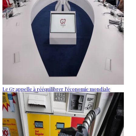
Le G7 appelle à rééquilibrer l'économie mondiale