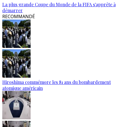
La plus grande Coupe du Monde de la FIFA s'apprête à
démarrer
RECOMMANDÉ
Hiroshima commémore les 81 ans du bombardement
atomique américain