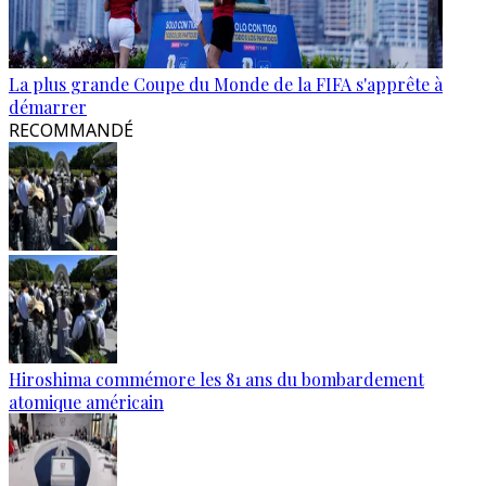
La plus grande Coupe du Monde de la FIFA s'apprête à
démarrer
RECOMMANDÉ
Hiroshima commémore les 81 ans du bombardement
atomique américain