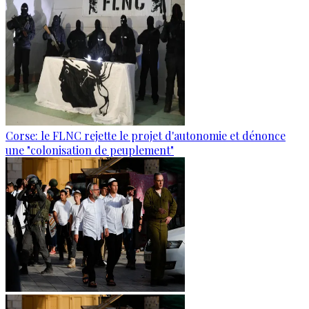
Corse: le FLNC rejette le projet d'autonomie et dénonce
une "colonisation de peuplement"