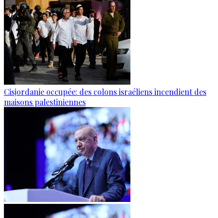
Cisjordanie occupée: des colons israéliens incendient des
maisons palestiniennes