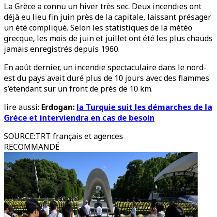
La Grèce a connu un hiver très sec. Deux incendies ont
déjà eu lieu fin juin près de la capitale, laissant présager
un été compliqué. Selon les statistiques de la météo
grecque, les mois de juin et juillet ont été les plus chauds
jamais enregistrés depuis 1960.
En août dernier, un incendie spectaculaire dans le nord-
est du pays avait duré plus de 10 jours avec des flammes
s’étendant sur un front de près de 10 km.
lire aussi:
Erdogan:
la Turquie suit les démarches de la
Grèce et interviendra en cas de besoin
SOURCE
:
TRT français et agences
RECOMMANDÉ