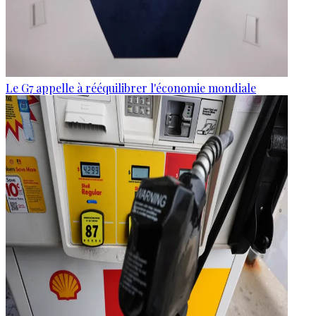
Le G7 appelle à rééquilibrer l'économie mondiale