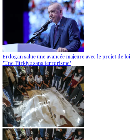
Erdogan salue une avancée majeure avec le projet de loi
"Une Türkiye sans terrorisme"