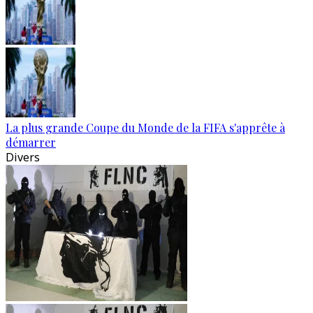
La plus grande Coupe du Monde de la FIFA s'apprête à
démarrer
Divers