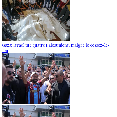
Gaza: Israël tue quatre Palestiniens, malgré le cessez-le-
feu