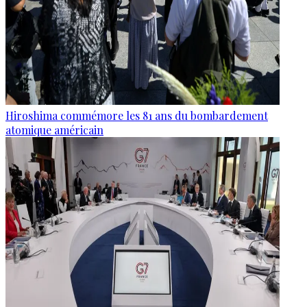
Hiroshima commémore les 81 ans du bombardement
atomique américain