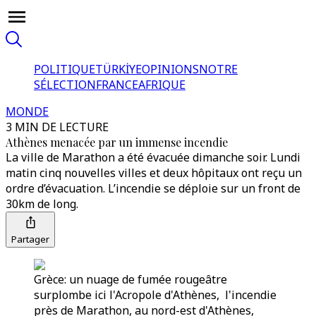
POLITIQUE
TÜRKİYE
OPINIONS
NOTRE
SÉLECTION
FRANCE
AFRIQUE
MONDE
3 MIN DE LECTURE
Athènes menacée par un immense incendie
La ville de Marathon a été évacuée dimanche soir. Lundi
matin cinq nouvelles villes et deux hôpitaux ont reçu un
ordre d’évacuation. L’incendie se déploie sur un front de
30km de long.
Partager
Grèce: un nuage de fumée rougeâtre
surplombe ici l'Acropole d'Athènes, l'incendie
près de Marathon, au nord-est d'Athènes,