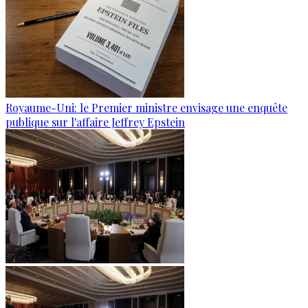
Royaume-Uni: le Premier ministre envisage une enquête
publique sur l'affaire Jeffrey Epstein