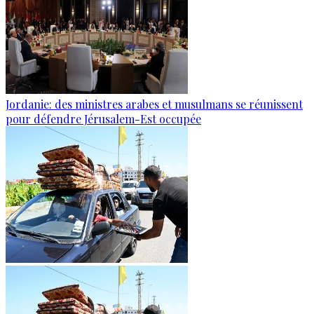
Jordanie: des ministres arabes et musulmans se réunissent
pour défendre Jérusalem-Est occupée