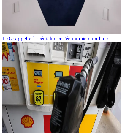
Le G7 appelle à rééquilibrer l'économie mondiale