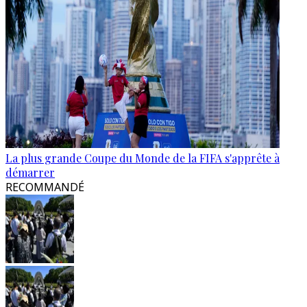
La plus grande Coupe du Monde de la FIFA s'apprête à
démarrer
RECOMMANDÉ