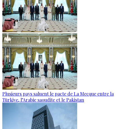
Plusieurs pays saluent le pacte de La Mecque entre la
Türkiye, l’Arabie saoudite et le Pakistan