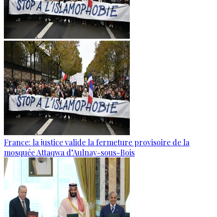
France: la justice valide la fermeture provisoire de la
mosquée Attaqwa d’Aulnay-sous-Bois