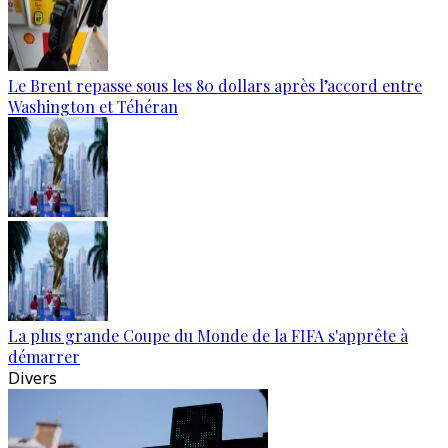
Le Brent repasse sous les 80 dollars après l’accord entre
Washington et Téhéran
La plus grande Coupe du Monde de la FIFA s'apprête à
démarrer
Divers