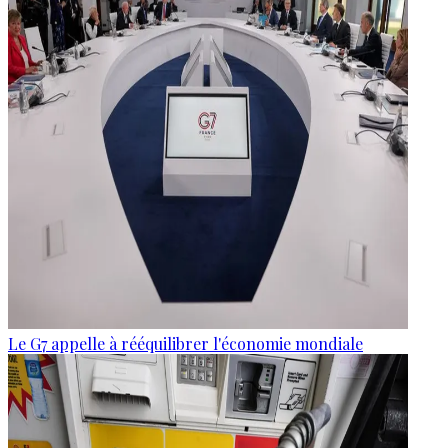
Le G7 appelle à rééquilibrer l'économie mondiale