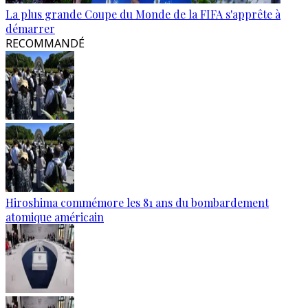
La plus grande Coupe du Monde de la FIFA s'apprête à
démarrer
RECOMMANDÉ
Hiroshima commémore les 81 ans du bombardement
atomique américain