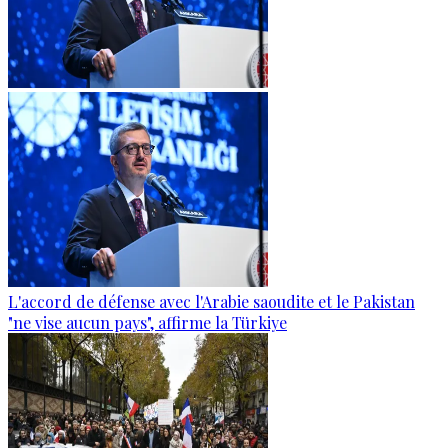
L'accord de défense avec l'Arabie saoudite et le Pakistan
"ne vise aucun pays", affirme la Türkiye