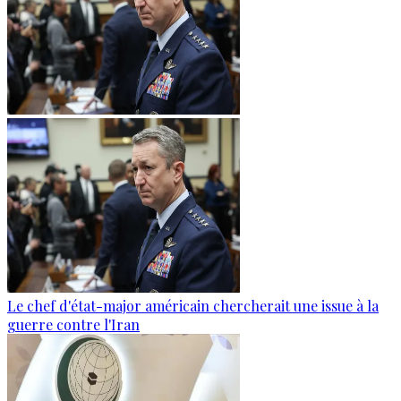
Le chef d'état-major américain chercherait une issue à la
guerre contre l'Iran