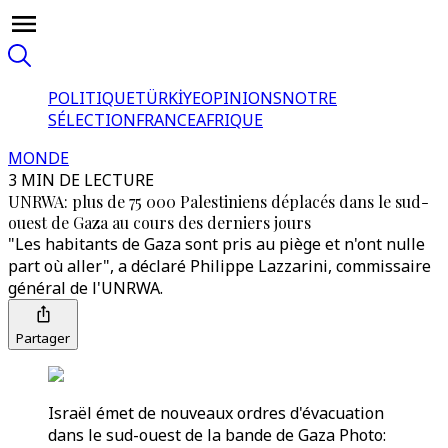
POLITIQUE
TÜRKİYE
OPINIONS
NOTRE
SÉLECTION
FRANCE
AFRIQUE
MONDE
3 MIN DE LECTURE
UNRWA: plus de 75 000 Palestiniens déplacés dans le sud-
ouest de Gaza au cours des derniers jours
"Les habitants de Gaza sont pris au piège et n'ont nulle
part où aller", a déclaré Philippe Lazzarini, commissaire
général de l'UNRWA.
Partager
Israël émet de nouveaux ordres d'évacuation
dans le sud-ouest de la bande de Gaza Photo: