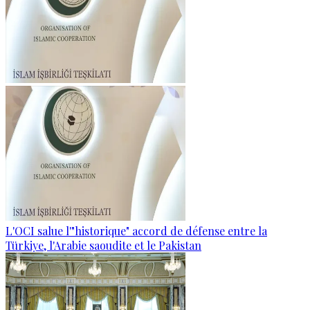
L'OCI salue l'"historique" accord de défense entre la
Türkiye, l'Arabie saoudite et le Pakistan