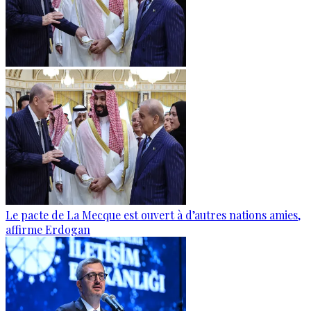
Le pacte de La Mecque est ouvert à d’autres nations amies,
affirme Erdogan