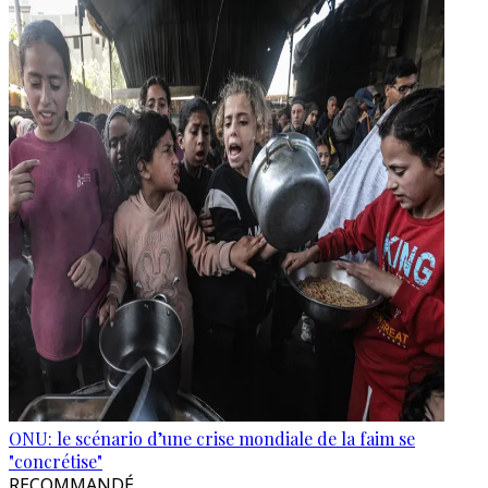
ONU: le scénario d’une crise mondiale de la faim se
"concrétise"
RECOMMANDÉ