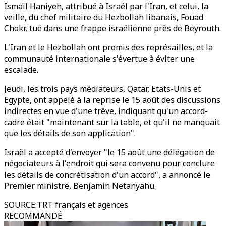
Ismaïl Haniyeh, attribué à Israël par l'Iran, et celui, la
veille, du chef militaire du Hezbollah libanais, Fouad
Chokr, tué dans une frappe israélienne près de Beyrouth.
L'Iran et le Hezbollah ont promis des représailles, et la
communauté internationale s'évertue à éviter une
escalade.
Jeudi, les trois pays médiateurs, Qatar, Etats-Unis et
Egypte, ont appelé à la reprise le 15 août des discussions
indirectes en vue d'une trêve, indiquant qu'un accord-
cadre était "maintenant sur la table, et qu'il ne manquait
que les détails de son application".
Israël a accepté d'envoyer "le 15 août une délégation de
négociateurs à l'endroit qui sera convenu pour conclure
les détails de concrétisation d'un accord", a annoncé le
Premier ministre, Benjamin Netanyahu.
SOURCE
:
TRT français et agences
RECOMMANDÉ