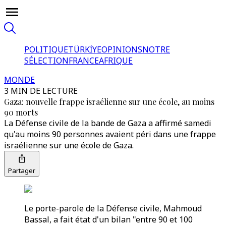
POLITIQUE
TÜRKİYE
OPINIONS
NOTRE
SÉLECTION
FRANCE
AFRIQUE
MONDE
3 MIN DE LECTURE
Gaza: nouvelle frappe israélienne sur une école, au moins
90 morts
La Défense civile de la bande de Gaza a affirmé samedi
qu'au moins 90 personnes avaient péri dans une frappe
israélienne sur une école de Gaza.
Partager
Le porte-parole de la Défense civile, Mahmoud
Bassal, a fait état d'un bilan "entre 90 et 100