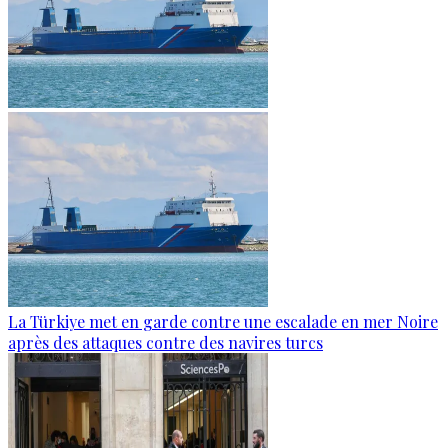
La Türkiye met en garde contre une escalade en mer Noire
après des attaques contre des navires turcs