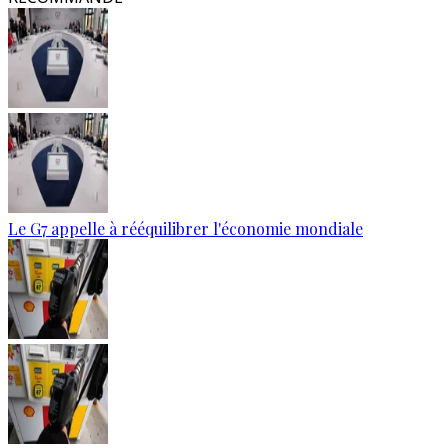
Le G7 appelle à rééquilibrer l'économie mondiale