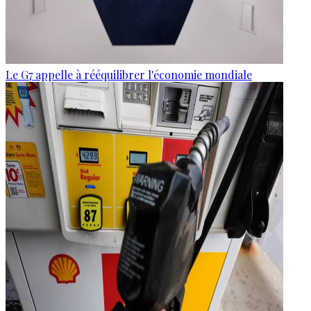
Le G7 appelle à rééquilibrer l'économie mondiale