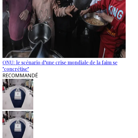
ONU: le scénario d’une crise mondiale de la faim se
"concrétise"
RECOMMANDÉ