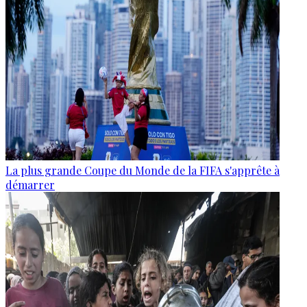
La plus grande Coupe du Monde de la FIFA s'apprête à
démarrer