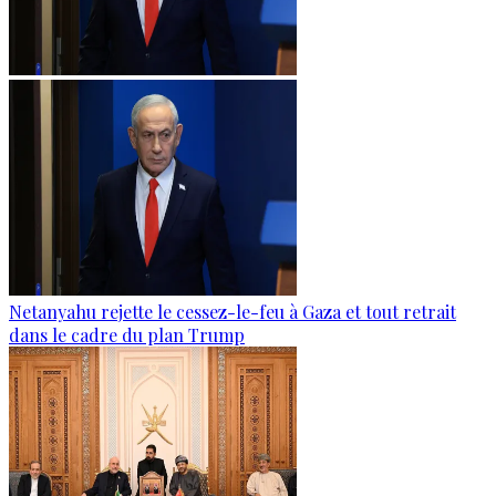
Netanyahu rejette le cessez-le-feu à Gaza et tout retrait
dans le cadre du plan Trump