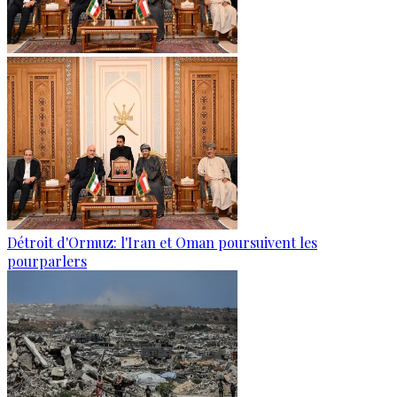
Détroit d'Ormuz: l'Iran et Oman poursuivent les
pourparlers