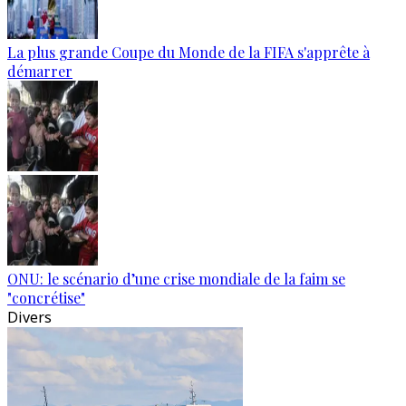
La plus grande Coupe du Monde de la FIFA s'apprête à
démarrer
ONU: le scénario d’une crise mondiale de la faim se
"concrétise"
Divers