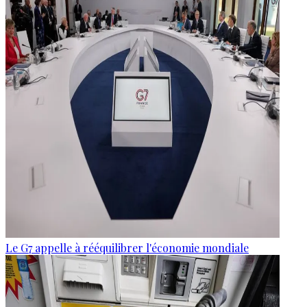
Le G7 appelle à rééquilibrer l'économie mondiale