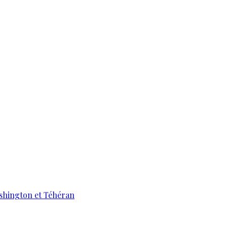
ashington et Téhéran