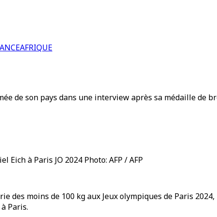
RANCE
AFRIQUE
mée de son pays dans une interview après sa médaille de br
iel Eich à Paris JO 2024 Photo: AFP / AFP
ie des moins de 100 kg aux Jeux olympiques de Paris 2024, le 
à Paris.