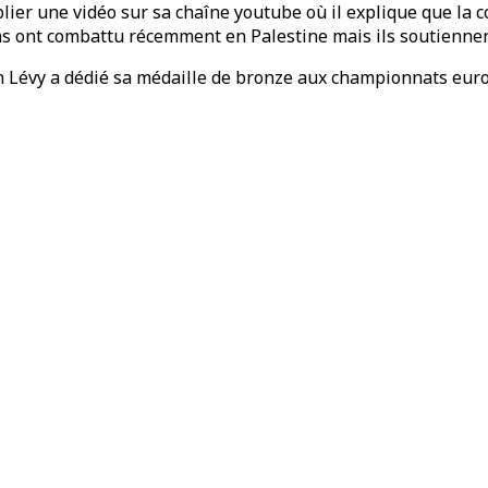
ier une vidéo sur sa chaîne youtube où il explique que la c
ins ont combattu récemment en Palestine mais ils soutiennen
n Lévy a dédié sa médaille de bronze aux championnats euro