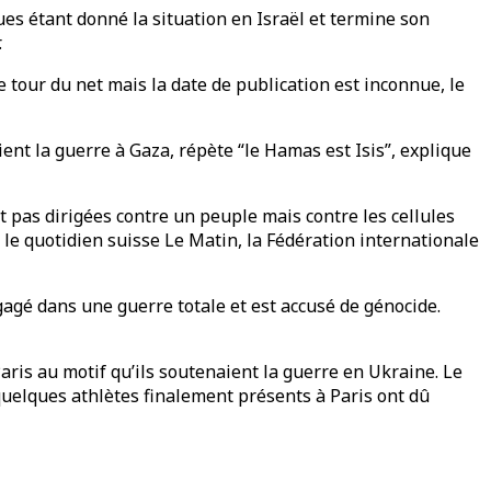
ques étant donné la situation en Israël et termine son
.
 tour du net mais la date de publication est inconnue, le
ient la guerre à Gaza, répète “le Hamas est Isis”, explique
t pas dirigées contre un peuple mais contre les cellules
 le quotidien suisse Le Matin, la Fédération internationale
engagé dans une guerre totale et est accusé de génocide.
aris au motif qu’ils soutenaient la guerre en Ukraine. Le
 quelques athlètes finalement présents à Paris ont dû