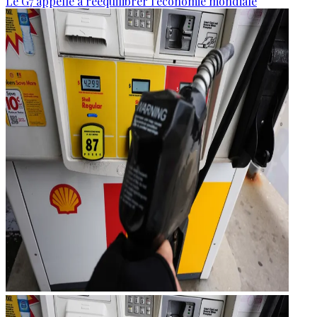
Le G7 appelle à rééquilibrer l'économie mondiale