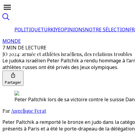
POLITIQUE
TÜRKİYE
OPINIONS
NOTRE SÉLECTION
F
MONDE
7 MIN DE LECTURE
JO 2024: armée et athlètes israéliens, des relations troubles
Le judoka israélien Peter Paltchik a rendu hommage à l’ar
athlètes russes ont été privés des Jeux olympiques.
Partager
Peter Paltchik lors de sa victoire contre le suisse Dan
Par
Angelique Ferat
Peter Paltchik a remporté le bronze en judo dans la catégor
présents à Paris et a été le porte-drapeau de la délégation 