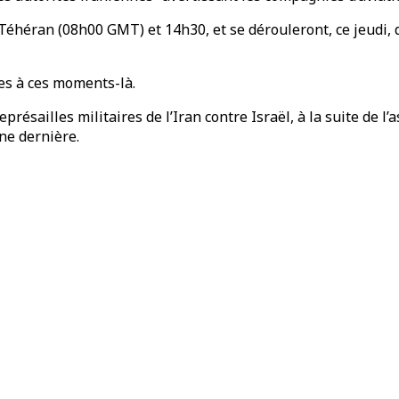
 Téhéran (08h00 GMT) et 14h30, et se dérouleront, ce jeudi, 
ires à ces moments-là.
présailles militaires de l’Iran contre Israël, à la suite de l
ne dernière.