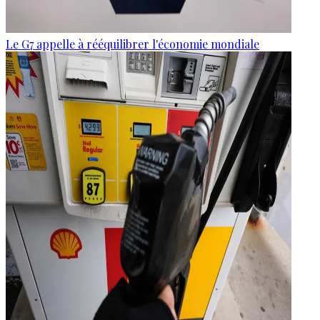
Le G7 appelle à rééquilibrer l'économie mondiale