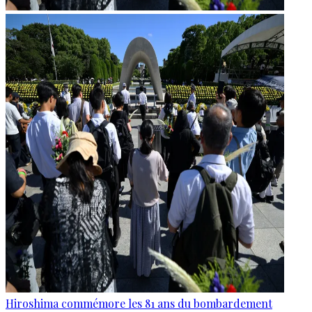
Hiroshima commémore les 81 ans du bombardement