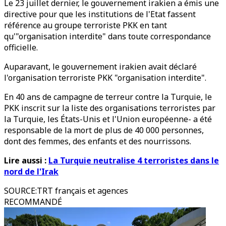
Le 23 juillet dernier, le gouvernement irakien a émis une
directive pour que les institutions de l'Etat fassent
référence au groupe terroriste PKK en tant
qu'"organisation interdite" dans toute correspondance
officielle.
Auparavant, le gouvernement irakien avait déclaré
l'organisation terroriste PKK "organisation interdite".
En 40 ans de campagne de terreur contre la Turquie, le
PKK inscrit sur la liste des organisations terroristes par
la Turquie, les États-Unis et l'Union européenne- a été
responsable de la mort de plus de 40 000 personnes,
dont des femmes, des enfants et des nourrissons.
Lire aussi :
La Turquie neutralise 4 terroristes dans le
nord de l'Irak
SOURCE
:
TRT français et agences
RECOMMANDÉ