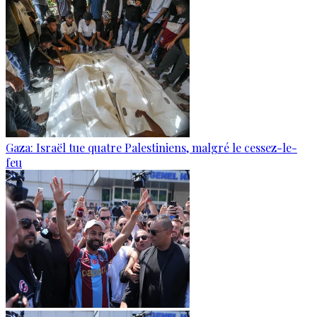
Gaza: Israël tue quatre Palestiniens, malgré le cessez-le-
feu