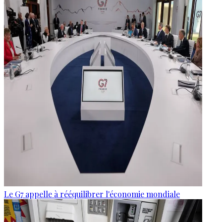
Le G7 appelle à rééquilibrer l'économie mondiale