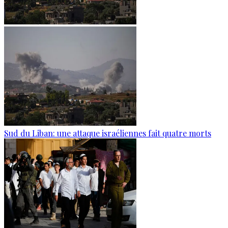
Sud du Liban: une attaque israéliennes fait quatre morts