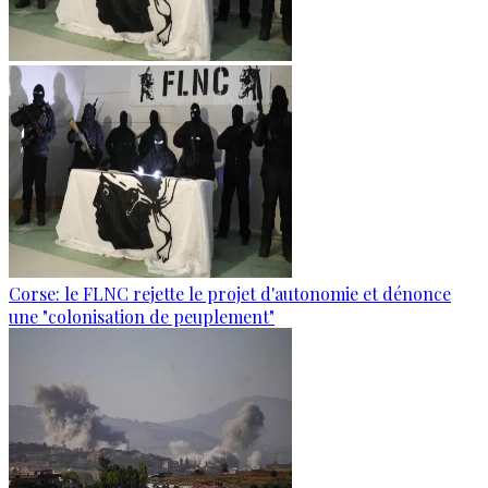
Corse: le FLNC rejette le projet d'autonomie et dénonce
une "colonisation de peuplement"