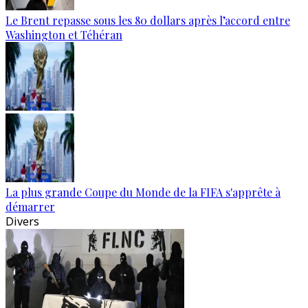
Le Brent repasse sous les 80 dollars après l’accord entre
Washington et Téhéran
La plus grande Coupe du Monde de la FIFA s'apprête à
démarrer
Divers