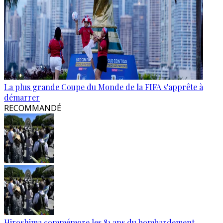
La plus grande Coupe du Monde de la FIFA s'apprête à
démarrer
RECOMMANDÉ
Hiroshima commémore les 81 ans du bombardement