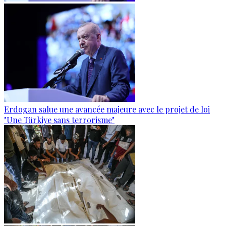
Erdogan salue une avancée majeure avec le projet de loi
"Une Türkiye sans terrorisme"