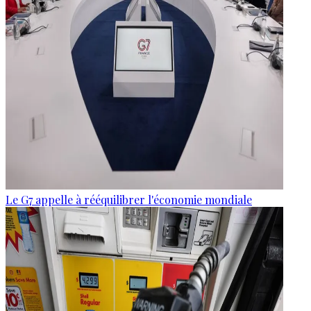
Le G7 appelle à rééquilibrer l'économie mondiale