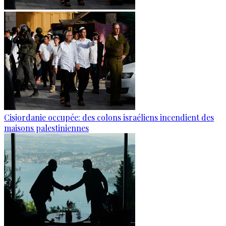
Cisjordanie occupée: des colons israéliens incendient des
maisons palestiniennes