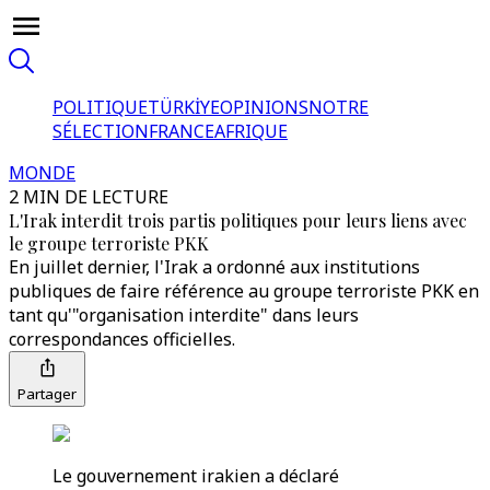
POLITIQUE
TÜRKİYE
OPINIONS
NOTRE
SÉLECTION
FRANCE
AFRIQUE
MONDE
2 MIN DE LECTURE
L'Irak interdit trois partis politiques pour leurs liens avec
le groupe terroriste PKK
En juillet dernier, l'Irak a ordonné aux institutions
publiques de faire référence au groupe terroriste PKK en
tant qu'"organisation interdite" dans leurs
correspondances officielles.
Partager
Le gouvernement irakien a déclaré