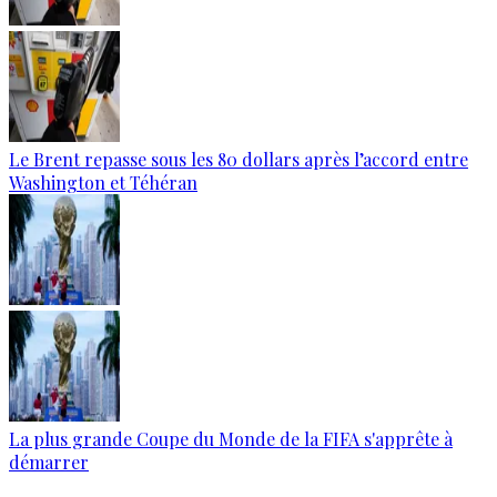
Le Brent repasse sous les 80 dollars après l’accord entre
Washington et Téhéran
La plus grande Coupe du Monde de la FIFA s'apprête à
démarrer