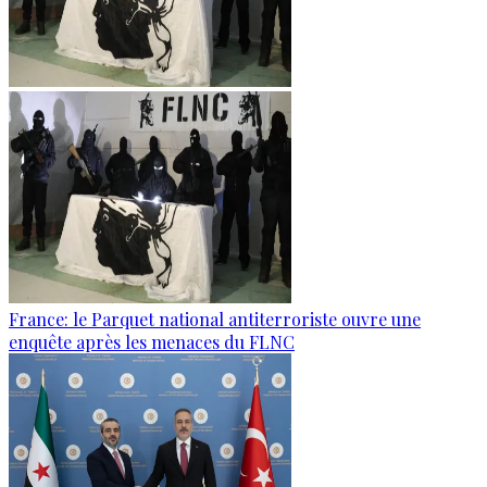
France: le Parquet national antiterroriste ouvre une
enquête après les menaces du FLNC