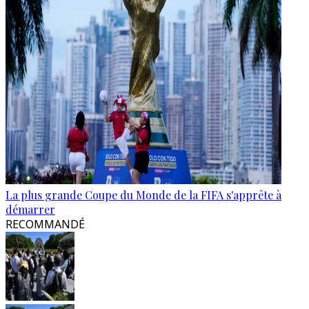
La plus grande Coupe du Monde de la FIFA s'apprête à
démarrer
RECOMMANDÉ