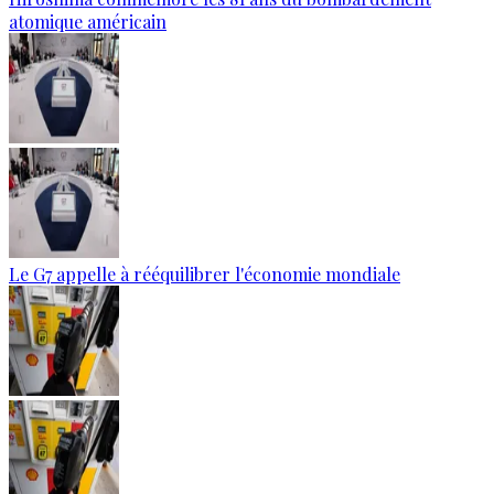
atomique américain
Le G7 appelle à rééquilibrer l'économie mondiale