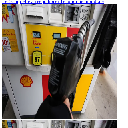
Le G7 appelle à rééquilibrer l'économie mondiale