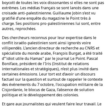
boycott de toutes les voix dissonantes si elles ne sont pas
extrêmes. Les médias français se sont lancés dans une
croisade anti-palestinienne. Guillaume Jobin s’est vu
gratifié d’une enquête du magazine le Point très à
charge. Ses positions pro-palestiniennes lui sont, entre
autres, reprochées.
Des chercheurs reconnus pour leur expertise dans le
conflit israélo-palestinien sont ainsi ignorés voire
villipendés. L’ancien directeur de recherche au CNRS et
spécialiste du monde arabe, François Burgat, a été traité
d’"idiot utile du Hamas" par le journal Le Point. Pascal
Boniface, président de l'Iris (Institut de relations
internationales et stratégiques), n’est plus invité dans
certaines émissions. Leur tort est d’avoir un discours
factuel sur la question et surtout de rappeler le contexte
des événements du 7 octobre, l'occupation militaire de la
Cisjordanie, le blocus de Gaza, l’absence de solution
politique et le développement des colonies.
Et gare aux journalistes qui veulent faire leur travail. Le