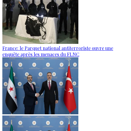
France: le Parquet national antiterroriste ouvre une
enquête après les menaces du FLNC