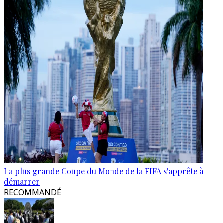
La plus grande Coupe du Monde de la FIFA s'apprête à
démarrer
RECOMMANDÉ