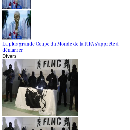
La plus grande Coupe du Monde de la FIFA s'apprête à
démarrer
Divers