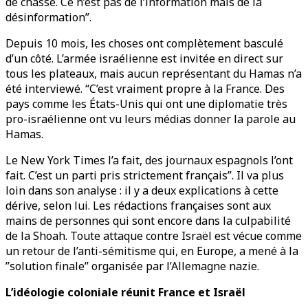
de chasse. Ce n’est pas de l’information mais de la
désinformation”.
Depuis 10 mois, les choses ont complètement basculé
d’un côté. L’armée israélienne est invitée en direct sur
tous les plateaux, mais aucun représentant du Hamas n’a
été interviewé. “C’est vraiment propre à la France. Des
pays comme les États-Unis qui ont une diplomatie très
pro-israélienne ont vu leurs médias donner la parole au
Hamas.
Le New York Times l’a fait, des journaux espagnols l’ont
fait. C’est un parti pris strictement français”. Il va plus
loin dans son analyse : il y a deux explications à cette
dérive, selon lui. Les rédactions françaises sont aux
mains de personnes qui sont encore dans la culpabilité
de la Shoah. Toute attaque contre Israël est vécue comme
un retour de l’anti-sémitisme qui, en Europe, a mené à la
”solution finale” organisée par l’Allemagne nazie.
L’idéologie coloniale réunit France et Israël