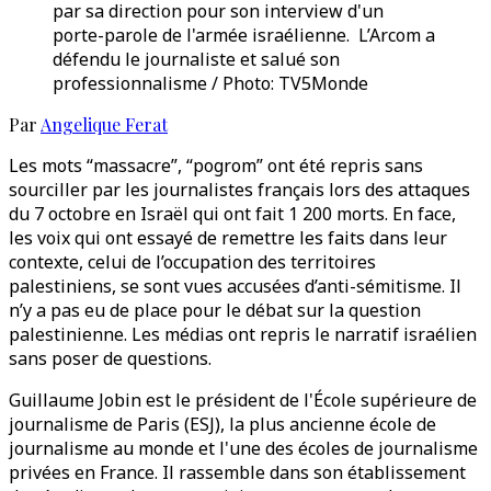
par sa direction pour son interview d'un
porte-parole de l'armée israélienne. L’Arcom a
défendu le journaliste et salué son
professionnalisme / Photo: TV5Monde
Par
Angelique Ferat
Les mots “massacre”, “pogrom” ont été repris sans
sourciller par les journalistes français lors des attaques
du 7 octobre en Israël qui ont fait 1 200 morts. En face,
les voix qui ont essayé de remettre les faits dans leur
contexte, celui de l’occupation des territoires
palestiniens, se sont vues accusées d’anti-sémitisme. Il
n’y a pas eu de place pour le débat sur la question
palestinienne. Les médias ont repris le narratif israélien
sans poser de questions.
Guillaume Jobin est le président de l'École supérieure de
journalisme de Paris (ESJ), la plus ancienne école de
journalisme au monde et l'une des écoles de journalisme
privées en France. Il rassemble dans son établissement