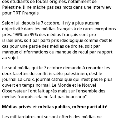
des étudiants de toutes origines, notamment de
Palestine. Il ne mâche pas ses mots dans une interview
pour TRT Français.
Selon lui, depuis le 7 octobre, il n’y a plus aucune
objectivité dans les médias français à de rares exceptions
près. “98% ou 99% des médias français sont pro-
israéliens, soit par parti pris idéologique comme c’est le
cas pour une partie des médias de droite, soit par
manque d’informations ou manque de recul par rapport
au sujet.
Le seul média, qui le 7 octobre demande à regarder les
deux facettes du conflit israélo-palestinien, c’est le
journal La Croix, journal catholique qui n’est pas le plus
ouvert en temps normal. Le Monde et le Nouvel
Observateur l’ont fait après mais sur l’ensemble des
médias français cela ne fait pas beaucoup”.
Médias privés et médias publics, même partialité
Les milliardaires qui se sont offerts des médias ne