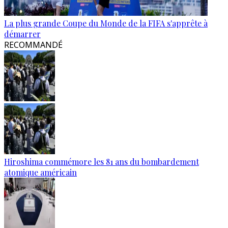
La plus grande Coupe du Monde de la FIFA s'apprête à
démarrer
RECOMMANDÉ
Hiroshima commémore les 81 ans du bombardement
atomique américain