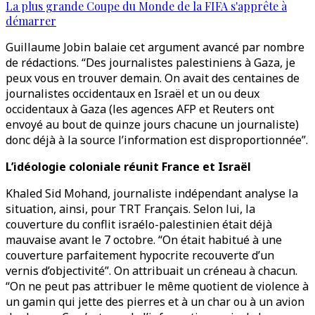
La plus grande Coupe du Monde de la FIFA s'apprête à
démarrer
Guillaume Jobin balaie cet argument avancé par nombre
de rédactions. “Des journalistes palestiniens à Gaza, je
peux vous en trouver demain. On avait des centaines de
journalistes occidentaux en Israël et un ou deux
occidentaux à Gaza (les agences AFP et Reuters ont
envoyé au bout de quinze jours chacune un journaliste)
donc déjà à la source l’information est disproportionnée”.
L’idéologie coloniale réunit France et Israël
Khaled Sid Mohand, journaliste indépendant analyse la
situation, ainsi, pour TRT Français. Selon lui, la
couverture du conflit israélo-palestinien était déjà
mauvaise avant le 7 octobre. “On était habitué à une
couverture parfaitement hypocrite recouverte d’un
vernis d’objectivité”. On attribuait un créneau à chacun.
“On ne peut pas attribuer le même quotient de violence à
un gamin qui jette des pierres et à un char ou à un avion