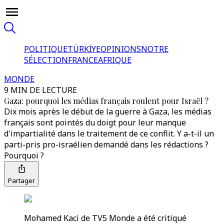
POLITIQUE
TÜRKİYE
OPINIONS
NOTRE
SÉLECTION
FRANCE
AFRIQUE
MONDE
9 MIN DE LECTURE
Gaza: pourquoi les médias français roulent pour Israël ?
Dix mois après le début de la guerre à Gaza, les médias
français sont pointés du doigt pour leur manque
d'impartialité dans le traitement de ce conflit. Y a-t-il un
parti-pris pro-israélien demandé dans les rédactions ?
Pourquoi ?
Partager
Mohamed Kaci de TV5 Monde a été critiqué