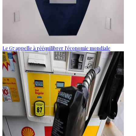
Le G7 appelle à rééquilibrer l'économie mondiale