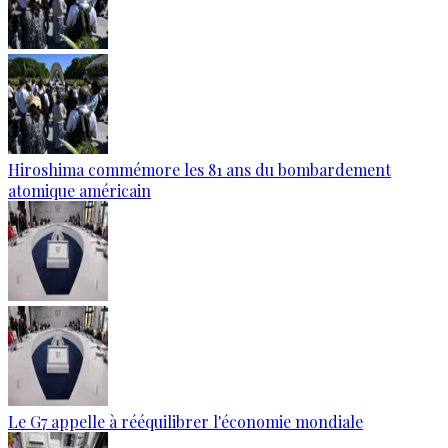
Hiroshima commémore les 81 ans du bombardement
atomique américain
Le G7 appelle à rééquilibrer l'économie mondiale