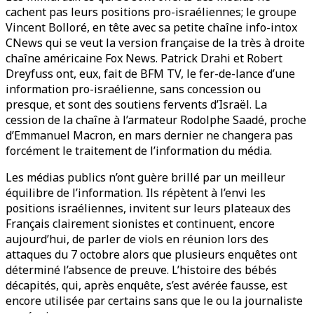
cachent pas leurs positions pro-israéliennes; le groupe
Vincent Bolloré, en tête avec sa petite chaîne info-intox
CNews qui se veut la version française de la très à droite
chaîne américaine Fox News. Patrick Drahi et Robert
Dreyfuss ont, eux, fait de BFM TV, le fer-de-lance d’une
information pro-israélienne, sans concession ou
presque, et sont des soutiens fervents d’Israël. La
cession de la chaîne à l’armateur Rodolphe Saadé, proche
d’Emmanuel Macron, en mars dernier ne changera pas
forcément le traitement de l’information du média.
Les médias publics n’ont guère brillé par un meilleur
équilibre de l’information. Ils répètent à l’envi les
positions israéliennes, invitent sur leurs plateaux des
Français clairement sionistes et continuent, encore
aujourd’hui, de parler de viols en réunion lors des
attaques du 7 octobre alors que plusieurs enquêtes ont
déterminé l’absence de preuve. L’histoire des bébés
décapités, qui, après enquête, s’est avérée fausse, est
encore utilisée par certains sans que le ou la journaliste