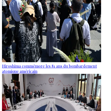
Hiroshima commémore les 81 ans du bombardement
atomique américain