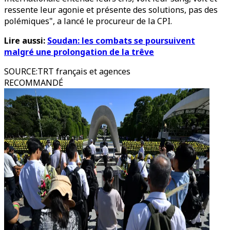
ressente leur agonie et présente des solutions, pas des
polémiques", a lancé le procureur de la CPI.
Lire aussi:
Soudan: les combats se poursuivent
malgré une prolongation de la trêve
SOURCE
:
TRT français et agences
RECOMMANDÉ