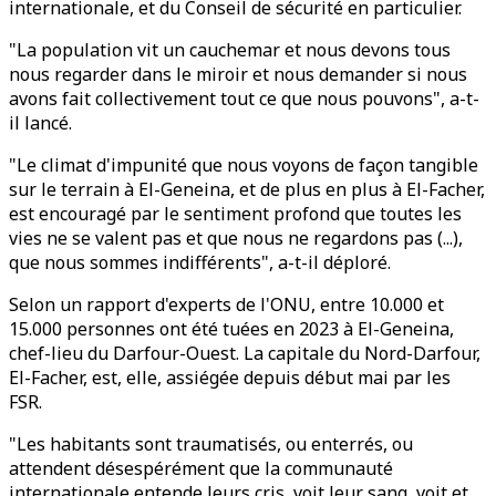
internationale, et du Conseil de sécurité en particulier.
"La population vit un cauchemar et nous devons tous
nous regarder dans le miroir et nous demander si nous
avons fait collectivement tout ce que nous pouvons", a-t-
il lancé.
"Le climat d'impunité que nous voyons de façon tangible
sur le terrain à El-Geneina, et de plus en plus à El-Facher,
est encouragé par le sentiment profond que toutes les
vies ne se valent pas et que nous ne regardons pas (...),
que nous sommes indifférents", a-t-il déploré.
Selon un rapport d'experts de l'ONU, entre 10.000 et
15.000 personnes ont été tuées en 2023 à El-Geneina,
chef-lieu du Darfour-Ouest. La capitale du Nord-Darfour,
El-Facher, est, elle, assiégée depuis début mai par les
FSR.
"Les habitants sont traumatisés, ou enterrés, ou
attendent désespérément que la communauté
internationale entende leurs cris, voit leur sang, voit et