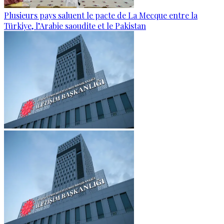
Plusieurs pays saluent le pacte de La Mecque entre la
Türkiye, l’Arabie saoudite et le Pakistan