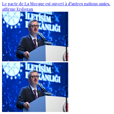
Le pacte de La Mecque est ouvert à d’autres nations amies,
affirme Erdogan