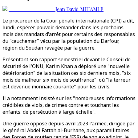
Jean David MIHAMLE
Le procureur de la Cour pénale internationale (CPI) a dit,
lundi, espérer pouvoir demander dans les prochains
mois des mandats d'arrêt pour certains des responsables
du "cauchemar" vécu par la population du Darfour,
région du Soudan ravagée par la guerre.
Présentant son rapport semestriel devant le Conseil de
sécurité de l'ONU, Karim Khan a déploré une "nouvelle
détérioration" de la situation ces six derniers mois, "six
mois de malheur, six mois de souffrance", où "la terreur
est devenue monnaie courante" pour les civils.
Il a notamment insisté sur les "nombreuses informations
crédibles de viols, de crimes contre et touchant les
enfants, de persécution à large échelle".
Une guerre oppose depuis avril 2023 l'armée, dirigée par
le général Abdel Fattah al-Burhane, aux paramilitaires
des Forces de soutien rapide (FSR) de son ex-adjoint, le