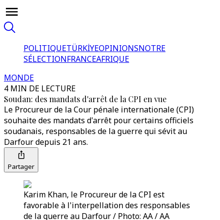
POLITIQUE
TÜRKİYE
OPINIONS
NOTRE
SÉLECTION
FRANCE
AFRIQUE
MONDE
4 MIN DE LECTURE
Soudan: des mandats d'arrêt de la CPI en vue
Le Procureur de la Cour pénale internationale (CPI)
souhaite des mandats d'arrêt pour certains officiels
soudanais, responsables de la guerre qui sévit au
Darfour depuis 21 ans.
Partager
Karim Khan, le Procureur de la CPI est
favorable à l'interpellation des responsables
de la guerre au Darfour / Photo: AA / AA