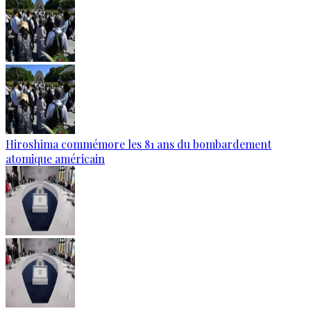
Hiroshima commémore les 81 ans du bombardement
atomique américain