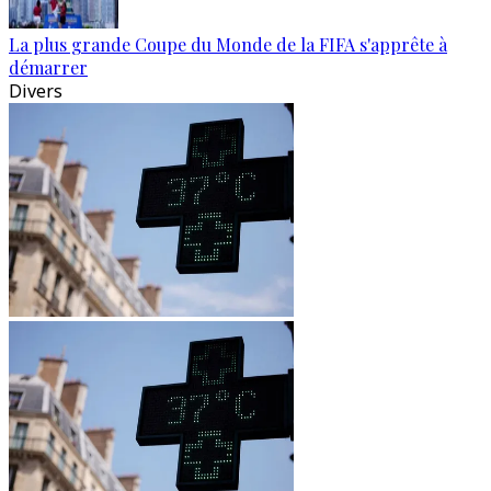
La plus grande Coupe du Monde de la FIFA s'apprête à
démarrer
Divers