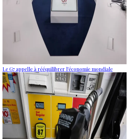
Le G7 appelle à rééquilibrer l'économie mondiale