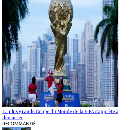
La plus grande Coupe du Monde de la FIFA s'apprête à
démarrer
RECOMMANDÉ