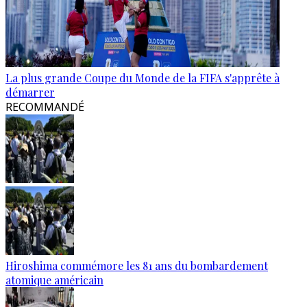
La plus grande Coupe du Monde de la FIFA s'apprête à
démarrer
RECOMMANDÉ
Hiroshima commémore les 81 ans du bombardement
atomique américain