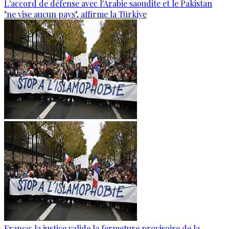
L'accord de défense avec l'Arabie saoudite et le Pakistan
"ne vise aucun pays", affirme la Türkiye
France: la justice valide la fermeture provisoire de la