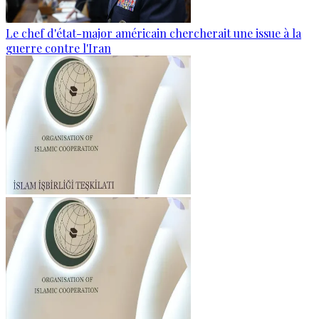
Le chef d'état-major américain chercherait une issue à la
guerre contre l'Iran