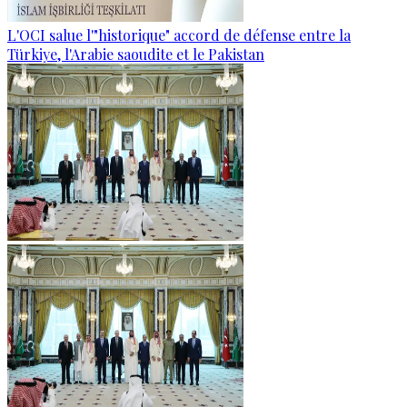
L'OCI salue l'"historique" accord de défense entre la
Türkiye, l'Arabie saoudite et le Pakistan