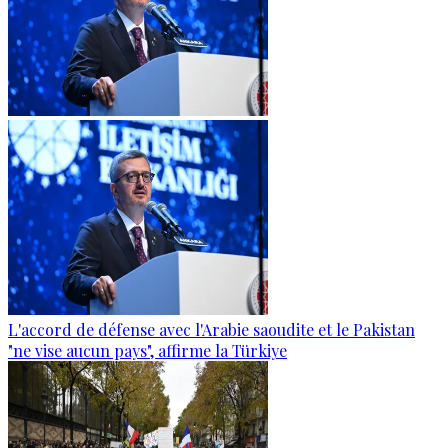
L'accord de défense avec l'Arabie saoudite et le Pakistan
"ne vise aucun pays", affirme la Türkiye