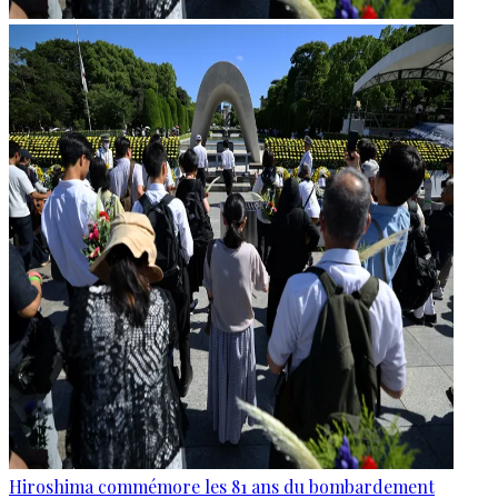
Hiroshima commémore les 81 ans du bombardement