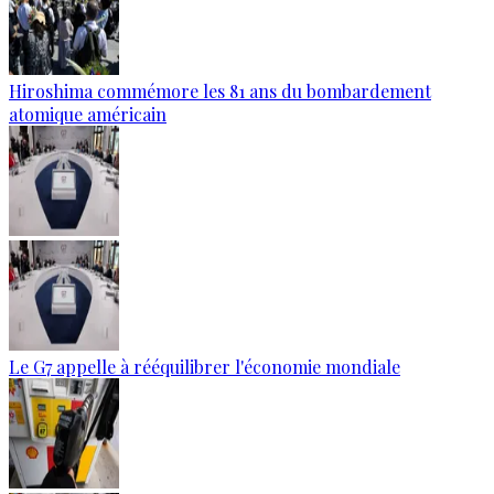
Hiroshima commémore les 81 ans du bombardement
atomique américain
Le G7 appelle à rééquilibrer l'économie mondiale