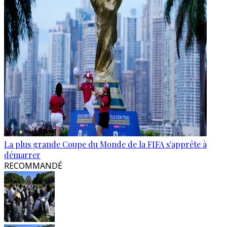
La plus grande Coupe du Monde de la FIFA s'apprête à
démarrer
RECOMMANDÉ