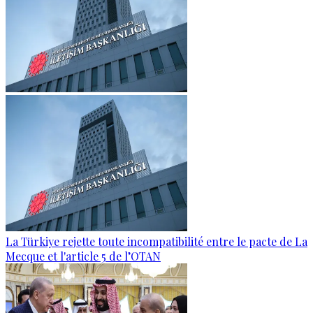
La Türkiye rejette toute incompatibilité entre le pacte de La
Mecque et l'article 5 de l’OTAN