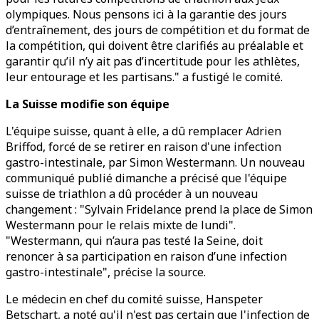
olympiques. Nous pensons ici à la garantie des jours
d’entraînement, des jours de compétition et du format de
la compétition, qui doivent être clarifiés au préalable et
garantir qu’il n’y ait pas d’incertitude pour les athlètes,
leur entourage et les partisans." a fustigé le comité.
La Suisse modifie son équipe
L'équipe suisse, quant à elle, a dû remplacer Adrien
Briffod, forcé de se retirer en raison d'une infection
gastro-intestinale, par Simon Westermann. Un nouveau
communiqué publié dimanche a précisé que l'équipe
suisse de triathlon a dû procéder à un nouveau
changement : "Sylvain Fridelance prend la place de Simon
Westermann pour le relais mixte de lundi".
"Westermann, qui n’aura pas testé la Seine, doit
renoncer à sa participation en raison d’une infection
gastro-intestinale", précise la source.
Le médecin en chef du comité suisse, Hanspeter
Betschart, a noté qu'il n'est pas certain que l'infection de