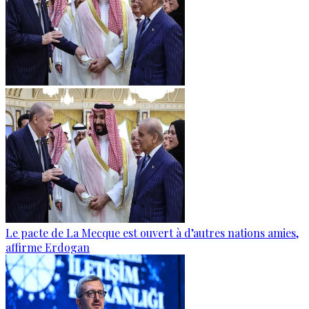
Le pacte de La Mecque est ouvert à d’autres nations amies,
affirme Erdogan