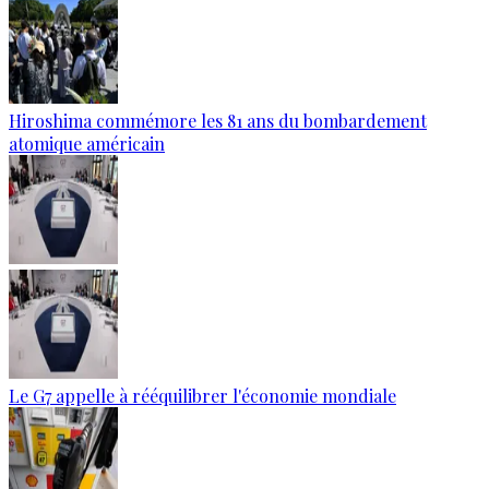
Hiroshima commémore les 81 ans du bombardement
atomique américain
Le G7 appelle à rééquilibrer l'économie mondiale