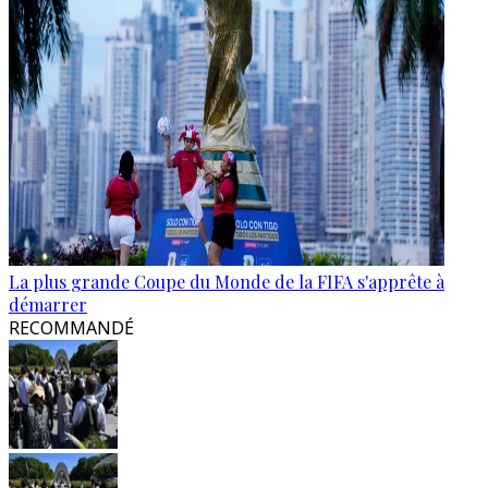
La plus grande Coupe du Monde de la FIFA s'apprête à
démarrer
RECOMMANDÉ