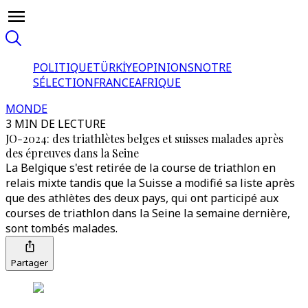
POLITIQUE
TÜRKİYE
OPINIONS
NOTRE
SÉLECTION
FRANCE
AFRIQUE
MONDE
3 MIN DE LECTURE
JO-2024: des triathlètes belges et suisses malades après
des épreuves dans la Seine
La Belgique s'est retirée de la course de triathlon en
relais mixte tandis que la Suisse a modifié sa liste après
que des athlètes des deux pays, qui ont participé aux
courses de triathlon dans la Seine la semaine dernière,
sont tombés malades.
Partager