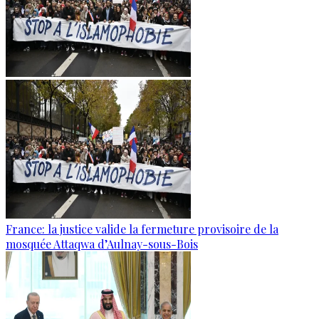
France: la justice valide la fermeture provisoire de la
mosquée Attaqwa d’Aulnay-sous-Bois