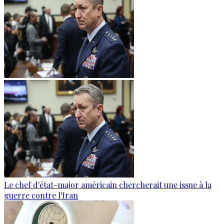
Le chef d'état-major américain chercherait une issue à la
guerre contre l'Iran