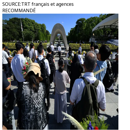
SOURCE
:
TRT français et agences
RECOMMANDÉ