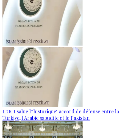
L'OCI salue l'"historique" accord de défense entre la
Türkiye, l'Arabie saoudite et le Pakistan