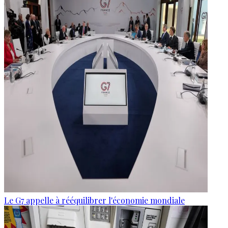
Le G7 appelle à rééquilibrer l'économie mondiale