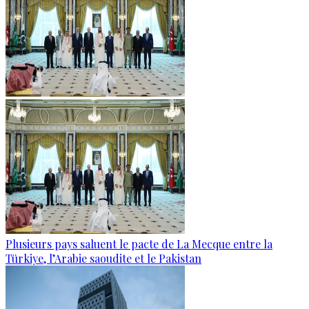
Plusieurs pays saluent le pacte de La Mecque entre la
Türkiye, l’Arabie saoudite et le Pakistan