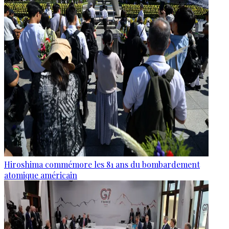
Hiroshima commémore les 81 ans du bombardement
atomique américain