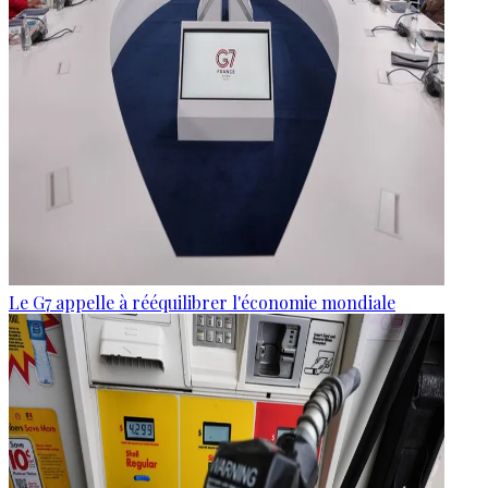
Le G7 appelle à rééquilibrer l'économie mondiale