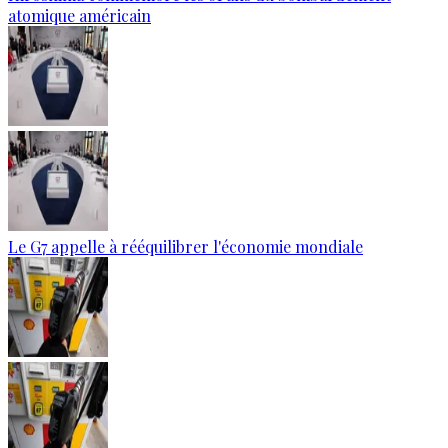
atomique américain
Le G7 appelle à rééquilibrer l'économie mondiale