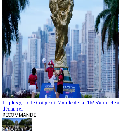
La plus grande Coupe du Monde de la FIFA s'apprête à
démarrer
RECOMMANDÉ