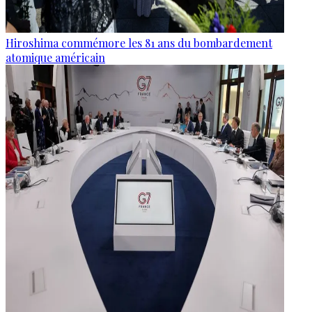
Hiroshima commémore les 81 ans du bombardement
atomique américain