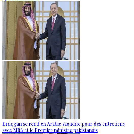
Erdogan se rend en Arabie saoudite pour des entretiens
avec MBS et le Premier ministre pakistanais