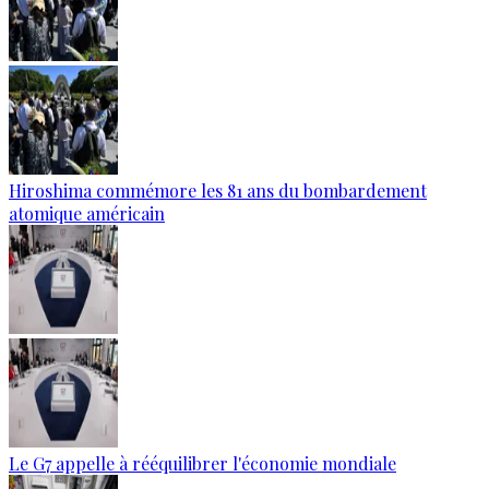
Hiroshima commémore les 81 ans du bombardement
atomique américain
Le G7 appelle à rééquilibrer l'économie mondiale