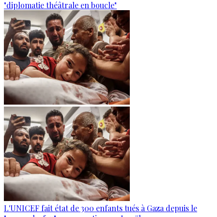
"diplomatie théâtrale en boucle"
L'UNICEF fait état de 300 enfants tués à Gaza depuis le