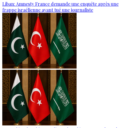
Liban: Amnesty France demande une enquête après une
frappe israélienne ayant tué une journaliste