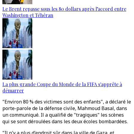
Le Brent repasse sous les 80 dollars après l’accord entre
Washington et Téhéran
La plus grande Coupe du Monde de la FIFA s'apprête à
démarrer
"Environ 80 % des victimes sont des enfants", a déclaré le
porte-parole de la défense civile, Mahmoud Basal, dans
un communiqué. Il a qualifié de "tragiques" les scènes
qui se sont déroulées dans les deux écoles bombardées.
"Il n'y a plus d'endroit sûr dans la ville de Gaza, et