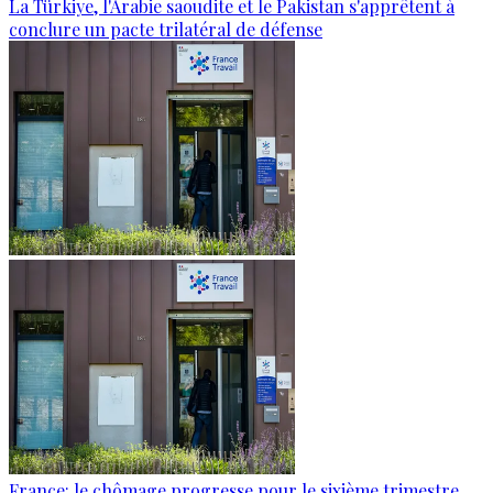
La Türkiye, l'Arabie saoudite et le Pakistan s'apprêtent à
conclure un pacte trilatéral de défense
France: le chômage progresse pour le sixième trimestre