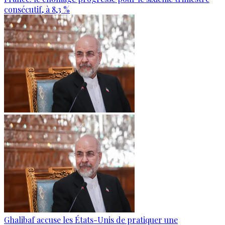
consécutif, à 8,3 %
Ghalibaf accuse les États-Unis de pratiquer une