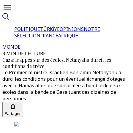
POLITIQUE
TÜRKİYE
OPINIONS
NOTRE
SÉLECTION
FRANCE
AFRIQUE
MONDE
3 MIN DE LECTURE
Gaza: frappes sur des écoles, Netanyahu durcit les
conditions de trêve
Le Premier ministre israélien Benjamin Netanyahu a
durci les conditions pour un éventuel échange d'otages
avec le Hamas alors que son armée a bombardé deux
écoles dans la bande de Gaza tuant des dizaines de
personnes.
Partager