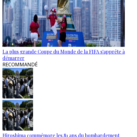
La plus grande Coupe du Monde de la FIFA s'apprête à
démarrer
RECOMMANDÉ
Hiroshima commémore les 81 ans du bombardement