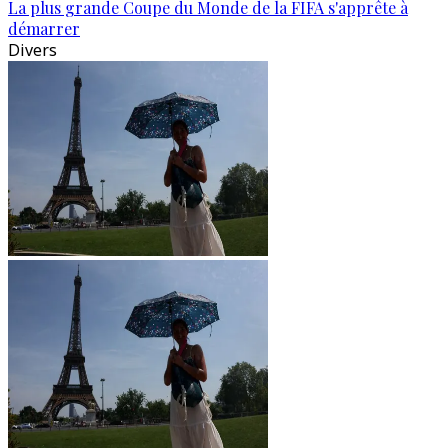
La plus grande Coupe du Monde de la FIFA s'apprête à
démarrer
Divers