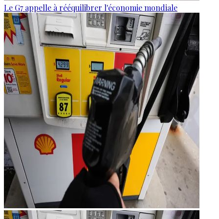
Le G7 appelle à rééquilibrer l'économie mondiale