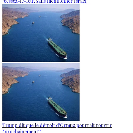
"cessez-le-feu", sans mentionner Israël
Trump dit que le détroit d'Ormuz pourrait rouvrir
“prochainement”