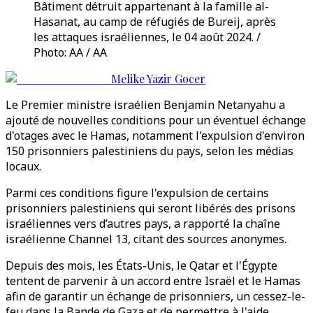
Bâtiment détruit appartenant à la famille al-
Hasanat, au camp de réfugiés de Bureij, après
les attaques israéliennes, le 04 août 2024. /
Photo: AA / AA
Melike Yazir Gocer
Le Premier ministre israélien Benjamin Netanyahu a
ajouté de nouvelles conditions pour un éventuel échange
d'otages avec le Hamas, notamment l'expulsion d'environ
150 prisonniers palestiniens du pays, selon les médias
locaux.
Parmi ces conditions figure l'expulsion de certains
prisonniers palestiniens qui seront libérés des prisons
israéliennes vers d’autres pays, a rapporté la chaîne
israélienne Channel 13, citant des sources anonymes.
Depuis des mois, les États-Unis, le Qatar et l'Égypte
tentent de parvenir à un accord entre Israël et le Hamas
afin de garantir un échange de prisonniers, un cessez-le-
feu dans la Bande de Gaza et de permettre à l'aide