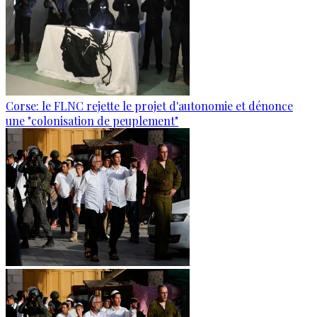
Corse: le FLNC rejette le projet d'autonomie et dénonce
une "colonisation de peuplement"