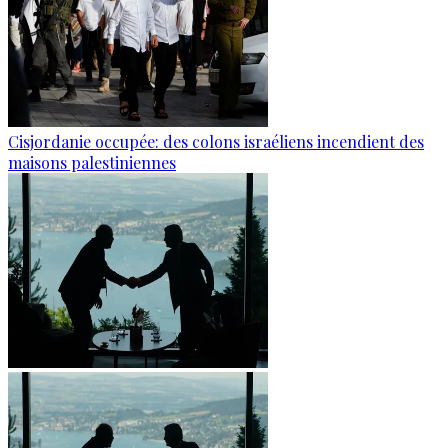
Cisjordanie occupée: des colons israéliens incendient des
maisons palestiniennes