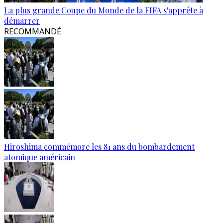
La plus grande Coupe du Monde de la FIFA s'apprête à
démarrer
RECOMMANDÉ
Hiroshima commémore les 81 ans du bombardement
atomique américain