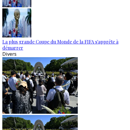
La plus grande Coupe du Monde de la FIFA s'apprête à
démarrer
Divers