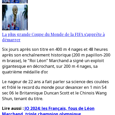
La plus grande Coupe du Monde de la FIFA s'apprête à
démarrer
Six jours après son titre en 400 m 4 nages et 48 heures
après son enchaînement historique (200 m papillon-200
m brasse), le "Roi Léon" Marchand a signé un exploit
gigantesque en décrochant, sur 200 m 4 nages, sa
quatrième médaille d'or.
Le nageur de 22 ans a fait parler sa science des coulées
et frôlé le record du monde pour devancer en 1 min 54
sec 06 le Britannique Duncan Scott et le Chinois Wang
Shun, tenant du titre.
Lire aussi :
JO 2024: les Français, fous de Léon
Marchand, triple champion olympique