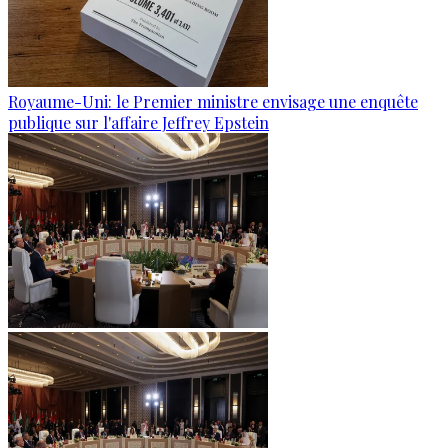
Royaume-Uni: le Premier ministre envisage une enquête
publique sur l'affaire Jeffrey Epstein