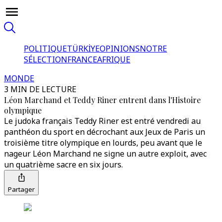
POLITIQUE
TÜRKİYE
OPINIONS
NOTRE
SÉLECTION
FRANCE
AFRIQUE
MONDE
3 MIN DE LECTURE
Léon Marchand et Teddy Riner entrent dans l'Histoire
olympique
Le judoka français Teddy Riner est entré vendredi au
panthéon du sport en décrochant aux Jeux de Paris un
troisième titre olympique en lourds, peu avant que le
nageur Léon Marchand ne signe un autre exploit, avec
un quatrième sacre en six jours.
Partager