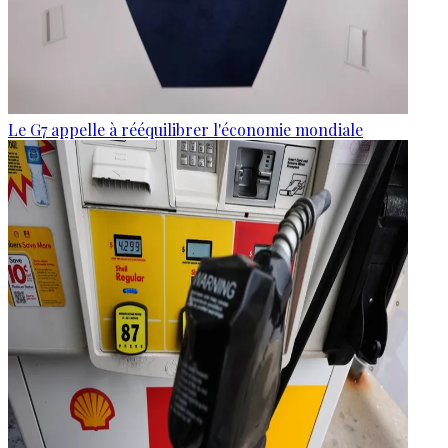
Le G7 appelle à rééquilibrer l'économie mondiale