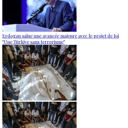
Erdogan salue une avancée majeure avec le projet de loi
"Une Türkiye sans terrorisme"