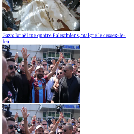
Gaza: Israël tue quatre Palestiniens, malgré le cessez-le-
feu