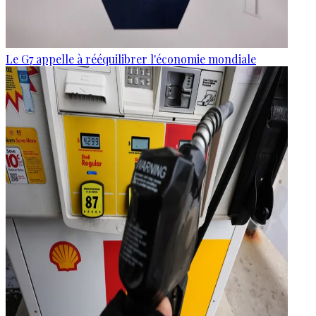
Le G7 appelle à rééquilibrer l'économie mondiale