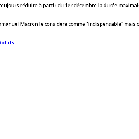
 toujours réduire à partir du 1er décembre la durée maximal
 Emmanuel Macron le considère comme “indispensable” mais 
didats