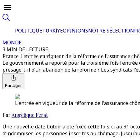
POLITIQUE
TÜRKİYE
OPINIONS
NOTRE SÉLECTION
F
MONDE
3 MIN DE LECTURE
France: l'entrée en vigueur de la réforme de l'assurance c
Le gouvernement a reporté pour la troisième fois l’entrée 
présage-t-il d’un abandon de la réforme ? Les syndicats l’e
Partager
L'entrée en vigueur de la réforme de l'assurance chô
Par
Angelique Ferat
Une nouvelle date butoir a été fixée cette fois-ci au 31 oc
d’indemniser les personnes inscrites au chômage. Jusqu’au 