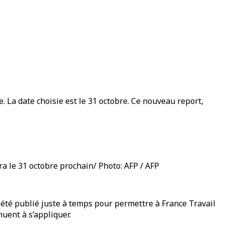
 La date choisie est le 31 octobre. Ce nouveau report,
a le 31 octobre prochain/ Photo: AFP / AFP
 a été publié juste à temps pour permettre à France Travail
uent à s’appliquer.