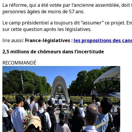
La réforme, qui a été votée par l’ancienne assemblée, doit
personnes âgées de moins de 57 ans.
Le camp présidentiel a toujours dit “assumer” ce projet.
sur cette question après les législatives.
lire aussi:
France-législatives :
les propositions des can
2,5 millions de chômeurs dans l’incertitude
RECOMMANDÉ