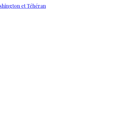
ashington et Téhéran