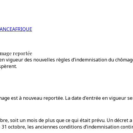
RANCE
AFRIQUE
hômage reportée
en vigueur des nouvelles règles d’indemnisation du chômage.
spèrent.
mage est à nouveau reportée. La date d'entrée en vigueur ser
tobre, soit un mois de plus que ce qui était prévu. Un décret
31 octobre, les anciennes conditions d’indemnisation contin