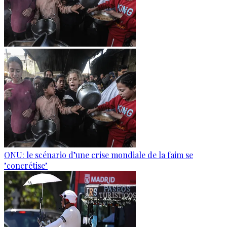
ONU: le scénario d’une crise mondiale de la faim se
"concrétise"