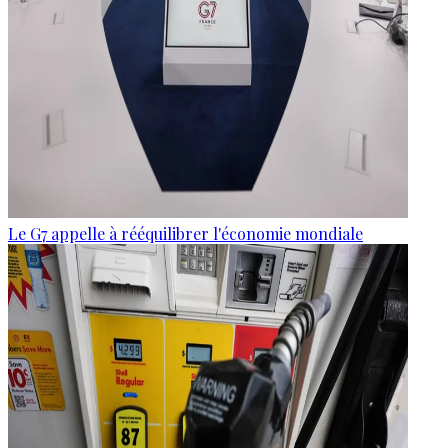
Le G7 appelle à rééquilibrer l'économie mondiale