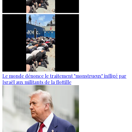
Le monde dénonce le traitement "monstrueux" infligé par
Israël aux militants de la flottille