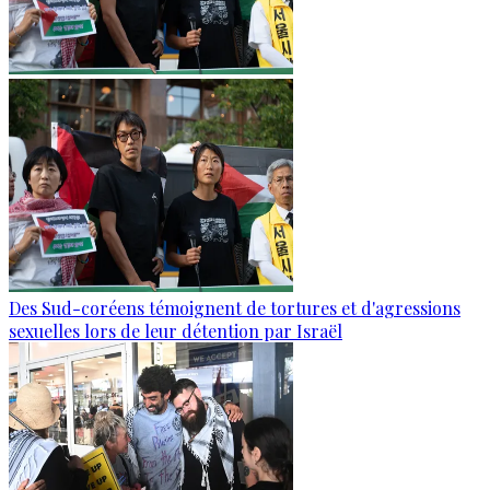
Des Sud-coréens témoignent de tortures et d'agressions
sexuelles lors de leur détention par Israël