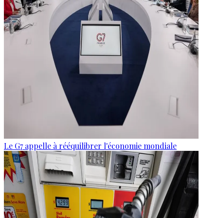
Le G7 appelle à rééquilibrer l'économie mondiale