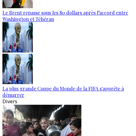
Le Brent repasse sous les 80 dollars après l’accord entre
Washington et Téhéran
La plus grande Coupe du Monde de la FIFA s'apprête à
démarrer
Divers