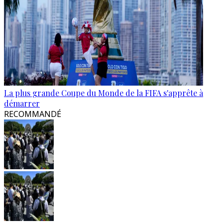
La plus grande Coupe du Monde de la FIFA s'apprête à
démarrer
RECOMMANDÉ