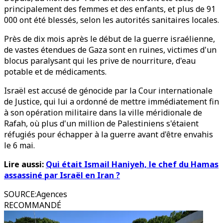
principalement des femmes et des enfants, et plus de 91
000 ont été blessés, selon les autorités sanitaires locales.
Près de dix mois après le début de la guerre israélienne,
de vastes étendues de Gaza sont en ruines, victimes d'un
blocus paralysant qui les prive de nourriture, d'eau
potable et de médicaments.
Israël est accusé de génocide par la Cour internationale
de Justice, qui lui a ordonné de mettre immédiatement fin
à son opération militaire dans la ville méridionale de
Rafah, où plus d'un million de Palestiniens s'étaient
réfugiés pour échapper à la guerre avant d'être envahis
le 6 mai.
Lire aussi:
Qui était Ismail Haniyeh, le chef du Hamas
assassiné par Israël en Iran ?
SOURCE
:
Agences
RECOMMANDÉ