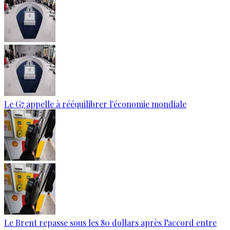
Le G7 appelle à rééquilibrer l'économie mondiale
Le Brent repasse sous les 80 dollars après l’accord entre