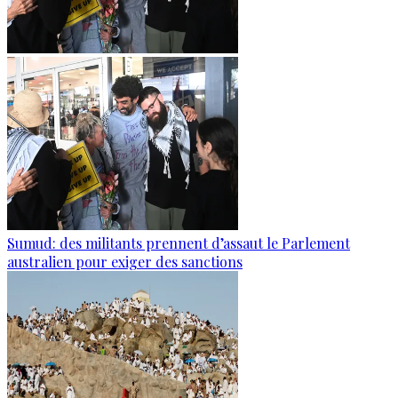
Sumud: des militants prennent d’assaut le Parlement
australien pour exiger des sanctions