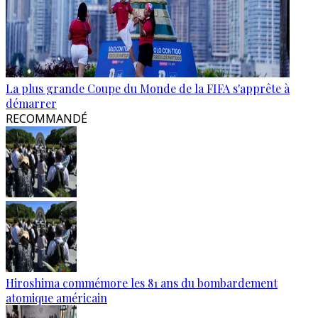
La plus grande Coupe du Monde de la FIFA s'apprête à
démarrer
RECOMMANDÉ
Hiroshima commémore les 81 ans du bombardement
atomique américain