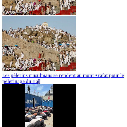
Les pèlerins musulmans se rendent au mont Arafat pour le
pèlerinage du Hajj