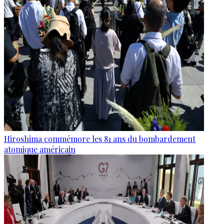
Hiroshima commémore les 81 ans du bombardement
atomique américain