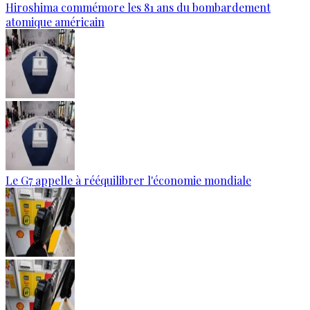
Hiroshima commémore les 81 ans du bombardement
atomique américain
Le G7 appelle à rééquilibrer l'économie mondiale