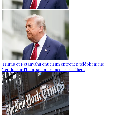
Trump et Netanyahu ont eu un entretien téléphonique
"tendu" sur l'Iran, selon les médias israéliens