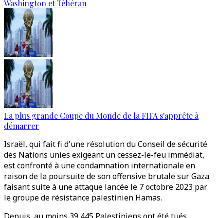
Washington et Téhéran
La plus grande Coupe du Monde de la FIFA s'apprête à
démarrer
Israël, qui fait fi d'une résolution du Conseil de sécurité
des Nations unies exigeant un cessez-le-feu immédiat,
est confronté à une condamnation internationale en
raison de la poursuite de son offensive brutale sur Gaza
faisant suite à une attaque lancée le 7 octobre 2023 par
le groupe de résistance palestinien Hamas.
Depuis, au moins 39 445 Palestiniens ont été tués,