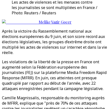
Les actes de violences et les menaces contre
les journalistes se sont multipliées en France /
Photo: Reuters / Reuters
Melike Yazir Gocer
Après la victoire du Rassemblement national aux
élections européennes du 9 juin, et son score record aux
élections législatives, les groupes d’extrême droite ont
multiplié les actes de violences sur internet et dans la vie
réelle.
Les violations de la liberté de la presse en France ont
augmenté selon la Fédération européenne des
journalistes (FEJ) sur la plateforme Media Freedom Rapid
Response (MFRR). En juin, ces atteintes ont presque
quadruplé par rapport au début de l'année, avec 22
attaques enregistrées pendant la campagne législative.
Camille Magnissalis, responsable du monitoring auprès
de MFRR, explique que "près de 70% de ces attaques
contre les journalistes revêtent un caractère xénophobe