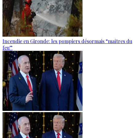
Incendie en Gironde: les pompiers désormais “maîtres du
feu”