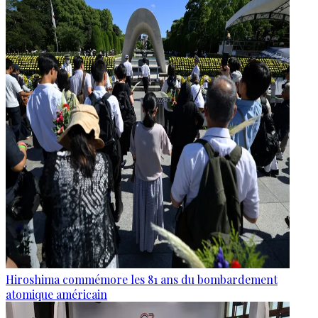
Hiroshima commémore les 81 ans du bombardement
atomique américain