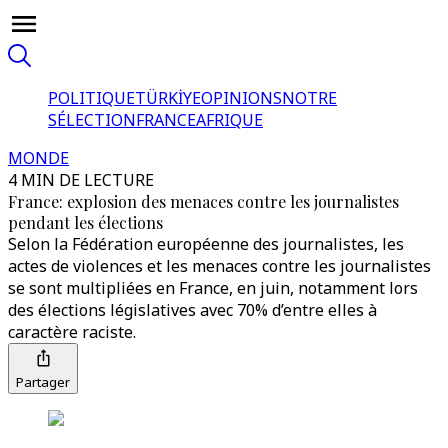
POLITIQUE
TÜRKİYE
OPINIONS
NOTRE
SÉLECTION
FRANCE
AFRIQUE
MONDE
4 MIN DE LECTURE
France: explosion des menaces contre les journalistes
pendant les élections
Selon la Fédération européenne des journalistes, les
actes de violences et les menaces contre les journalistes
se sont multipliées en France, en juin, notamment lors
des élections législatives avec 70% d’entre elles à
caractère raciste.
Partager