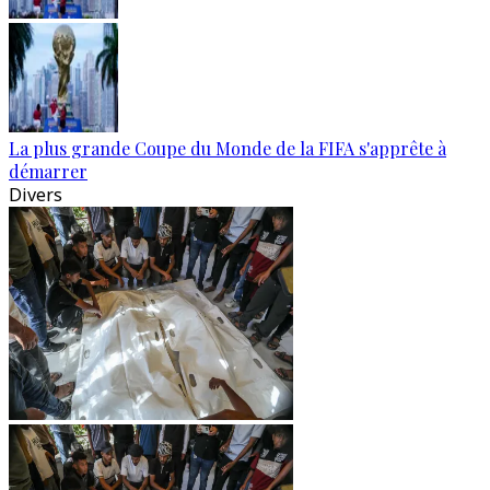
La plus grande Coupe du Monde de la FIFA s'apprête à
démarrer
Divers