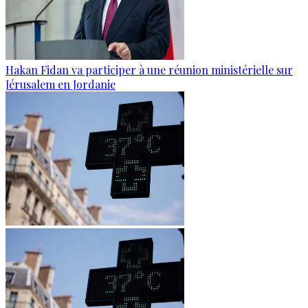
Hakan Fidan va participer à une réunion ministérielle sur
Jérusalem en Jordanie