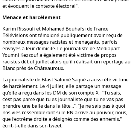
et évoquent le contexte électoral".
Menace et harcèlement
Karim Rissouli et Mohamed Bouhafsi de France
Télévisions ont témoigné publiquement avoir reçu de
nombreux messages racistes et menaçants, parfois
envoyés à leur domicile. Le journaliste de Mediapart
Youmni Kezzouf a également été victime de propos
racistes début juillet alors qu'il réalisait un reportage au
Blanc près de Châteauroux.
La journaliste de Blast Salomé Saqué a aussi été victime
de harcèlement. Le 4 juillet, elle partage un message
qu’elle a reçu dans les DM de son compte X : "Tu sais,
c’est pas parce que tu es journaliste que tu ne vas pas
prendre une balle dans la tête…”. "Je ne sais pas à quoi
nos vies ressembleront si le RN arrive au pouvoir, nous,
que l’extrême droite a désignés comme des ennemis."
écrit-t-elle dans son tweet.