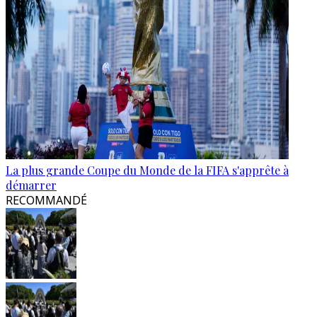
La plus grande Coupe du Monde de la FIFA s'apprête à
démarrer
RECOMMANDÉ