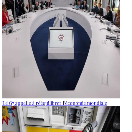
Le G7 appelle à rééquilibrer l'économie mondiale