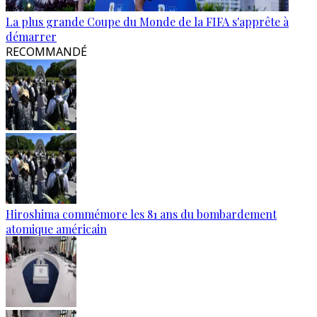
La plus grande Coupe du Monde de la FIFA s'apprête à
démarrer
RECOMMANDÉ
Hiroshima commémore les 81 ans du bombardement
atomique américain