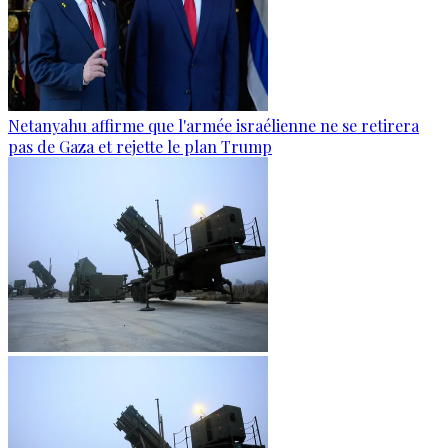
Netanyahu affirme que l'armée israélienne ne se retirera
pas de Gaza et rejette le plan Trump