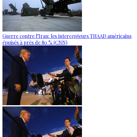
Guerre contre l’Iran: les intercepteurs THAAD américains
épuisés à près de 80 % (CNN)