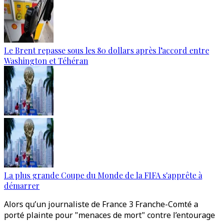
Le Brent repasse sous les 80 dollars après l’accord entre
Washington et Téhéran
La plus grande Coupe du Monde de la FIFA s'apprête à
démarrer
Alors qu’un journaliste de France 3 Franche-Comté a
porté plainte pour "menaces de mort" contre l’entourage