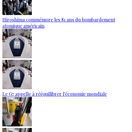
Hiroshima commémore les 81 ans du bombardement
atomique américain
Le G7 appelle à rééquilibrer l'économie mondiale