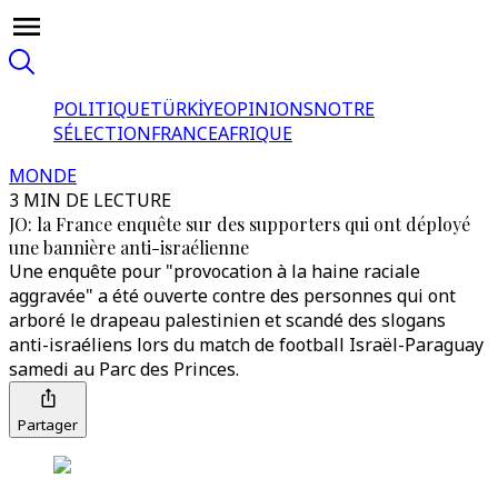
POLITIQUE
TÜRKİYE
OPINIONS
NOTRE
SÉLECTION
FRANCE
AFRIQUE
MONDE
3 MIN DE LECTURE
JO: la France enquête sur des supporters qui ont déployé
une bannière anti-israélienne
Une enquête pour "provocation à la haine raciale
aggravée" a été ouverte contre des personnes qui ont
arboré le drapeau palestinien et scandé des slogans
anti-israéliens lors du match de football Israël-Paraguay
samedi au Parc des Princes.
Partager