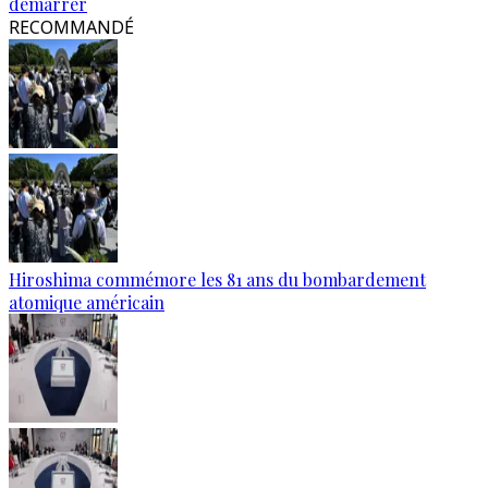
démarrer
RECOMMANDÉ
Hiroshima commémore les 81 ans du bombardement
atomique américain