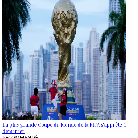
La plus grande Coupe du Monde de la FIFA s'apprête à
démarrer
RECOMMANDÉ