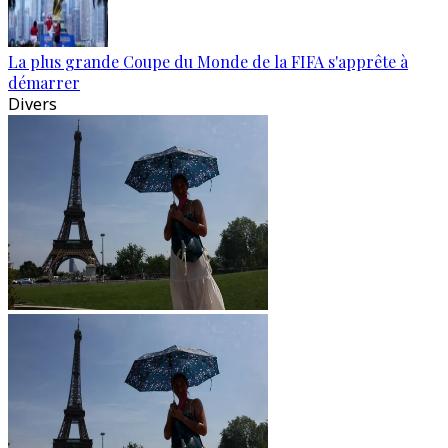
La plus grande Coupe du Monde de la FIFA s'apprête à
démarrer
Divers