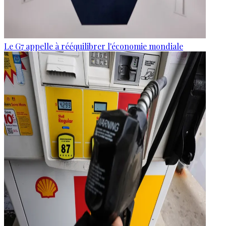
Le G7 appelle à rééquilibrer l'économie mondiale