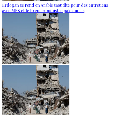
Erdogan se rend en Arabie saoudite pour des entretiens
avec MBS et le Premier ministre pakistanais