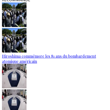
Hiroshima commémore les 81 ans du bombardement
atomique américain