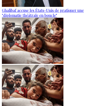
Ghalibaf accuse les États-Unis de pratiquer une
"diplomatie théâtrale en boucle"