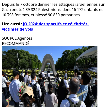
Depuis le 7 octobre dernier, les attaques israéliennes sur
Gaza ont tué 39 324 Palestiniens, dont 16 172 enfants et
10 798 femmes, et blessé 90 830 personnes.
Lire aussi :
JO 2024: des sportifs et célébrités,
victimes de vols
SOURCE
:
Agences
RECOMMANDÉ