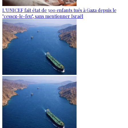
L'UNICEF fait état de 300 enfants tués à Gaza depuis le
"cessez-le-feu", sans mentionner Israël