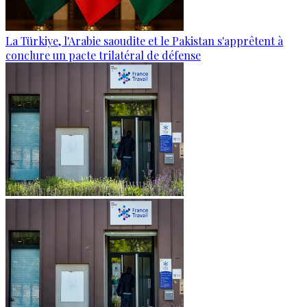
La Türkiye, l'Arabie saoudite et le Pakistan s'apprêtent à
conclure un pacte trilatéral de défense