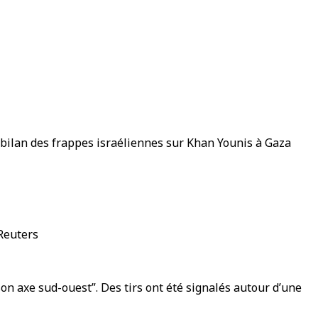
e bilan des frappes israéliennes sur Khan Younis à Gaza
 Reuters
on axe sud-ouest”. Des tirs ont été signalés autour d’une