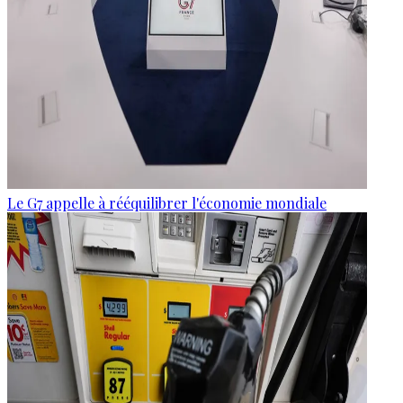
Le G7 appelle à rééquilibrer l'économie mondiale