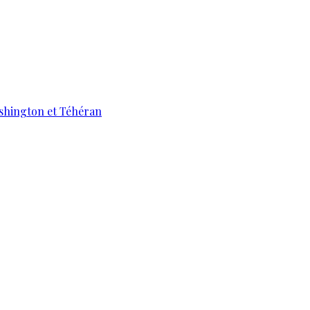
ashington et Téhéran