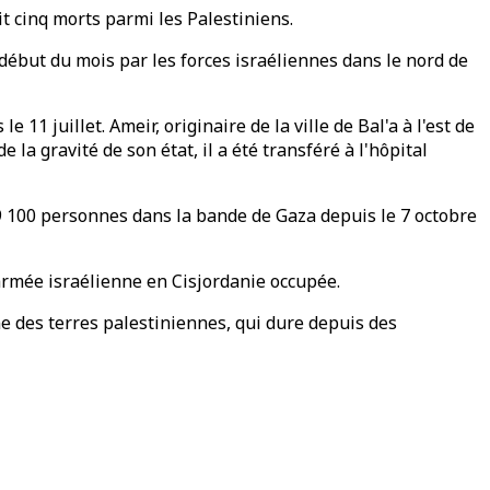
it cinq morts parmi les Palestiniens.
 début du mois par les forces israéliennes dans le nord de
 11 juillet. Ameir, originaire de la ville de Bal'a à l'est de
 la gravité de son état, il a été transféré à l'hôpital
39 100 personnes dans la bande de Gaza depuis le 7 octobre
l'armée israélienne en Cisjordanie occupée.
nne des terres palestiniennes, qui dure depuis des