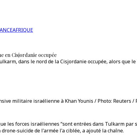
RANCE
AFRIQUE
nne en Cisjordanie occupée
ulkarm, dans le nord de la Cisjordanie occupée, alors que l
nsive militaire israélienne à Khan Younis / Photo: Reuters /
ue les forces israéliennes “sont entrées dans Tulkarm par s
drone-suicide de l'armée l'a ciblée, a ajouté la chaîne.