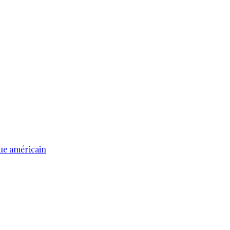
ue américain