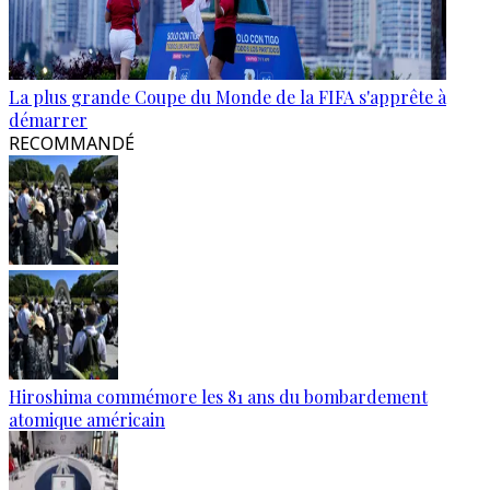
La plus grande Coupe du Monde de la FIFA s'apprête à
démarrer
RECOMMANDÉ
Hiroshima commémore les 81 ans du bombardement
atomique américain