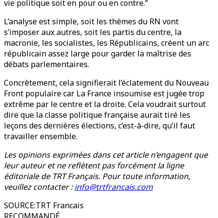
vie politique soit en pour ou en contre.”
L’analyse est simple, soit les thèmes du RN vont
s’imposer aux autres, soit les partis du centre, la
macronie, les socialistes, les Républicains, créent un arc
républicain assez large pour garder la maîtrise des
débats parlementaires.
Concrètement, cela signifierait l’éclatement du Nouveau
Front populaire car La France insoumise est jugée trop
extrême par le centre et la droite. Cela voudrait surtout
dire que la classe politique française aurait tiré les
leçons des dernières élections, c’est-à-dire, qu’il faut
travailler ensemble.
Les opinions exprimées dans cet article n’engagent que
leur auteur et ne reflètent pas forcément la ligne
éditoriale de TRT Français. Pour toute information,
veuillez contacter :
info@trtfrancais.com
SOURCE
:
TRT Francais
RECOMMANDÉ