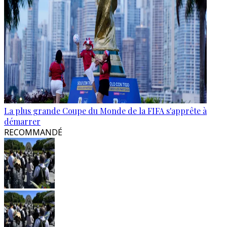
La plus grande Coupe du Monde de la FIFA s'apprête à
démarrer
RECOMMANDÉ