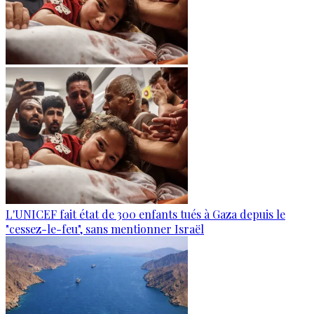
L'UNICEF fait état de 300 enfants tués à Gaza depuis le
"cessez-le-feu", sans mentionner Israël