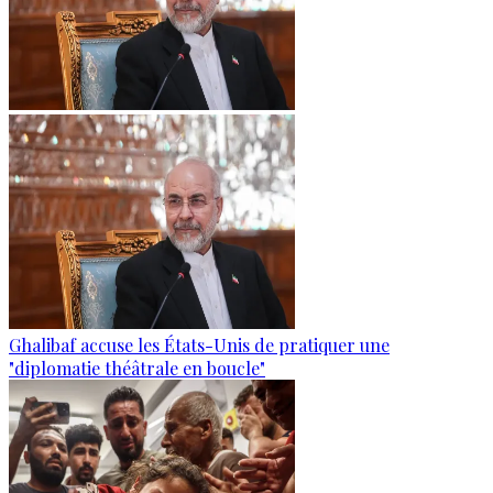
Ghalibaf accuse les États-Unis de pratiquer une
"diplomatie théâtrale en boucle"