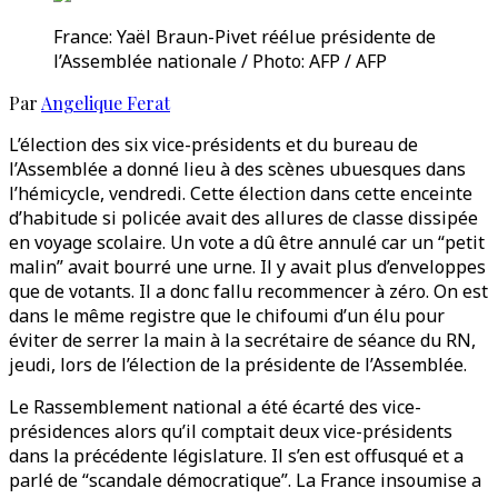
France: Yaël Braun-Pivet réélue présidente de
l’Assemblée nationale / Photo: AFP / AFP
Par
Angelique Ferat
L’élection des six vice-présidents et du bureau de
l’Assemblée a donné lieu à des scènes ubuesques dans
l’hémicycle, vendredi. Cette élection dans cette enceinte
d’habitude si policée avait des allures de classe dissipée
en voyage scolaire. Un vote a dû être annulé car un “petit
malin” avait bourré une urne. Il y avait plus d’enveloppes
que de votants. Il a donc fallu recommencer à zéro. On est
dans le même registre que le chifoumi d’un élu pour
éviter de serrer la main à la secrétaire de séance du RN,
jeudi, lors de l’élection de la présidente de l’Assemblée.
Le Rassemblement national a été écarté des vice-
présidences alors qu’il comptait deux vice-présidents
dans la précédente législature. Il s’en est offusqué et a
parlé de “scandale démocratique”. La France insoumise a