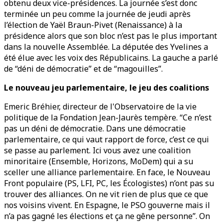
obtenu deux vice-présidences. La journée s’est donc
terminée un peu comme la journée de jeudi après
l’élection de Yaël Braun-Pivet (Renaissance) à la
présidence alors que son bloc n’est pas le plus important
dans la nouvelle Assemblée. La députée des Yvelines a
été élue avec les voix des Républicains. La gauche a parlé
de “déni de démocratie” et de “magouilles”.
Le nouveau jeu parlementaire, le jeu des coalitions
Emeric Bréhier, directeur de l'Observatoire de la vie
politique de la Fondation Jean-Jaurès tempère. “Ce n’est
pas un déni de démocratie. Dans une démocratie
parlementaire, ce qui vaut rapport de force, c’est ce qui
se passe au parlement. Ici vous avez une coalition
minoritaire (Ensemble, Horizons, MoDem) qui a su
sceller une alliance parlementaire. En face, le Nouveau
Front populaire (PS, LFI, PC, les Écologistes) n’ont pas su
trouver des alliances. On ne vit rien de plus que ce que
nos voisins vivent. En Espagne, le PSO gouverne mais il
n’a pas gagné les élections et ça ne gêne personne”. On