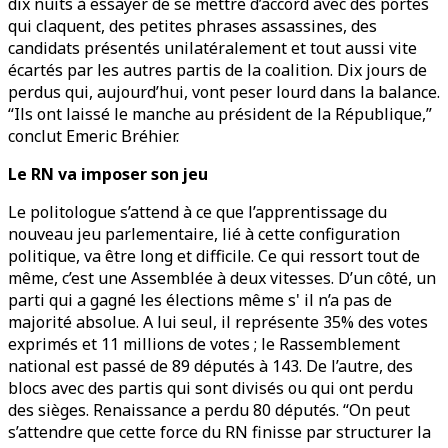
dix nuits à essayer de se mettre d’accord avec des portes
qui claquent, des petites phrases assassines, des
candidats présentés unilatéralement et tout aussi vite
écartés par les autres partis de la coalition. Dix jours de
perdus qui, aujourd’hui, vont peser lourd dans la balance.
“Ils ont laissé le manche au président de la République,”
conclut Emeric Bréhier.
Le RN va imposer son jeu
Le politologue s’attend à ce que l’apprentissage du
nouveau jeu parlementaire, lié à cette configuration
politique, va être long et difficile. Ce qui ressort tout de
même, c’est une Assemblée à deux vitesses. D’un côté, un
parti qui a gagné les élections même s' il n’a pas de
majorité absolue. A lui seul, il représente 35% des votes
exprimés et 11 millions de votes ; le Rassemblement
national est passé de 89 députés à 143. De l’autre, des
blocs avec des partis qui sont divisés ou qui ont perdu
des sièges. Renaissance a perdu 80 députés. “On peut
s’attendre que cette force du RN finisse par structurer la