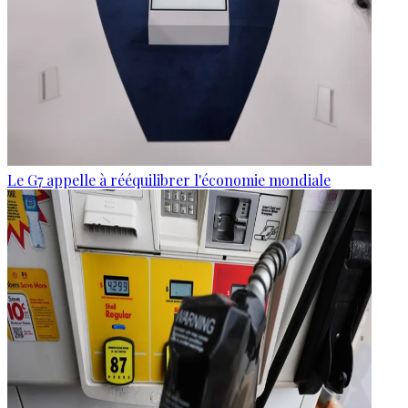
Le G7 appelle à rééquilibrer l'économie mondiale