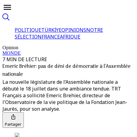
POLITIQUE
TÜRKİYE
OPINIONS
NOTRE
SÉLECTION
FRANCE
AFRIQUE
Opinion
MONDE
7 MIN DE LECTURE
Emeric Bréhier: pas de déni de démocratie à l’Assemblée
nationale
La nouvelle législature de l’Assemblée nationale a
débuté le 18 juillet dans une ambiance tendue. TRT
Français a sollicité Emeric Brehier, directeur de
l'Observatoire de la vie politique de la Fondation Jean-
Jaurès, pour son analyse.
Partager