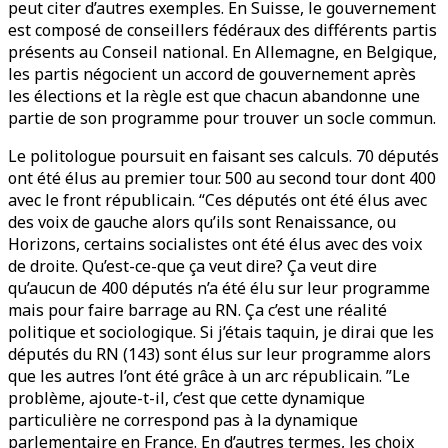
peut citer d’autres exemples. En Suisse, le gouvernement
est composé de conseillers fédéraux des différents partis
présents au Conseil national. En Allemagne, en Belgique,
les partis négocient un accord de gouvernement après
les élections et la règle est que chacun abandonne une
partie de son programme pour trouver un socle commun.
Le politologue poursuit en faisant ses calculs. 70 députés
ont été élus au premier tour. 500 au second tour dont 400
avec le front républicain. “Ces députés ont été élus avec
des voix de gauche alors qu’ils sont Renaissance, ou
Horizons, certains socialistes ont été élus avec des voix
de droite. Qu’est-ce-que ça veut dire? Ça veut dire
qu’aucun de 400 députés n’a été élu sur leur programme
mais pour faire barrage au RN. Ça c’est une réalité
politique et sociologique. Si j’étais taquin, je dirai que les
députés du RN (143) sont élus sur leur programme alors
que les autres l’ont été grâce à un arc républicain. ”Le
problème, ajoute-t-il, c’est que cette dynamique
particulière ne correspond pas à la dynamique
parlementaire en France. En d’autres termes, les choix