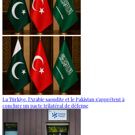
La Türkiye, l'Arabie saoudite et le Pakistan s'apprêtent à
conclure un pacte trilatéral de défense