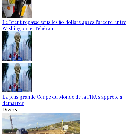
Le Brent repasse sous les 80 dollars après l’accord entre
Washington et Téhéran
La plus grande Coupe du Monde de la FIFA s'apprête à
démarrer
Divers