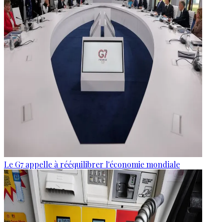
Le G7 appelle à rééquilibrer l'économie mondiale