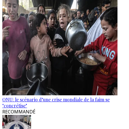
ONU: le scénario d’une crise mondiale de la faim se
"concrétise"
RECOMMANDÉ