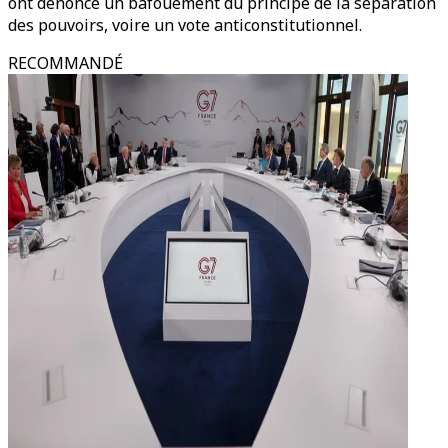
ont dénoncé un bafouement du principe de la séparation
des pouvoirs, voire un vote anticonstitutionnel.
RECOMMANDÉ