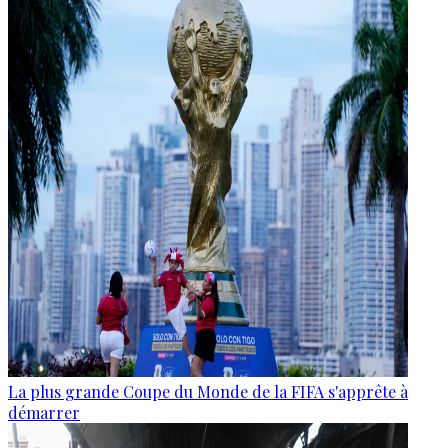
La plus grande Coupe du Monde de la FIFA s'apprête à
démarrer