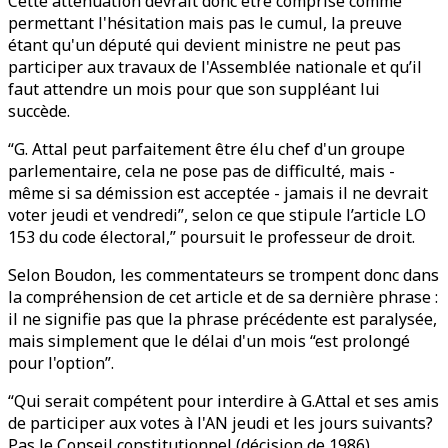
Cette atténuation devrait donc être comprise comme
permettant l'hésitation mais pas le cumul, la preuve
étant qu'un député qui devient ministre ne peut pas
participer aux travaux de l'Assemblée nationale et qu’il
faut attendre un mois pour que son suppléant lui
succède.
“G. Attal peut parfaitement être élu chef d'un groupe
parlementaire, cela ne pose pas de difficulté, mais -
même si sa démission est acceptée - jamais il ne devrait
voter jeudi et vendredi”, selon ce que stipule l’article LO
153 du code électoral,” poursuit le professeur de droit.
Selon Boudon, les commentateurs se trompent donc dans
la compréhension de cet article et de sa dernière phrase :
il ne signifie pas que la phrase précédente est paralysée,
mais simplement que le délai d'un mois “est prolongé
pour l'option”.
“Qui serait compétent pour interdire à G.Attal et ses amis
de participer aux votes à l'AN jeudi et les jours suivants?
Pas le Conseil constitutionnel (décision de 1986).