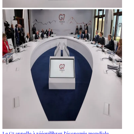
Le G7 appelle à rééquilibrer l'économie mondiale