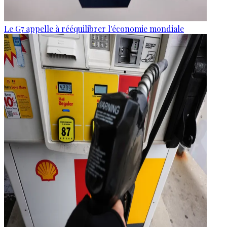
Le G7 appelle à rééquilibrer l'économie mondiale