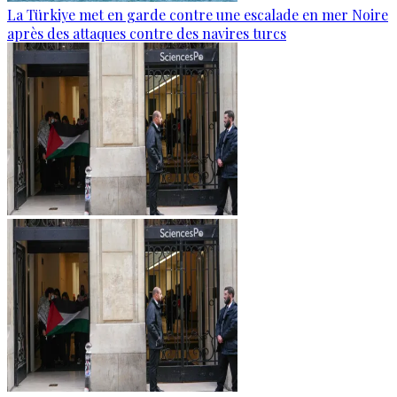
La Türkiye met en garde contre une escalade en mer Noire
après des attaques contre des navires turcs