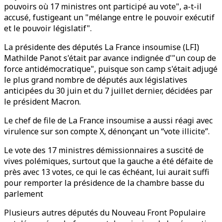
pouvoirs où 17 ministres ont participé au vote", a-t-il
accusé, fustigeant un "mélange entre le pouvoir exécutif
et le pouvoir législatif".
La présidente des députés La France insoumise (LFI)
Mathilde Panot s'était par avance indignée d'"un coup de
force antidémocratique", puisque son camp s'était adjugé
le plus grand nombre de députés aux législatives
anticipées du 30 juin et du 7 juillet dernier, décidées par
le président Macron.
Le chef de file de La France insoumise a aussi réagi avec
virulence sur son compte X, dénonçant un “vote illicite”.
Le vote des 17 ministres démissionnaires a suscité de
vives polémiques, surtout que la gauche a été défaite de
près avec 13 votes, ce qui le cas échéant, lui aurait suffi
pour remporter la présidence de la chambre basse du
parlement
Plusieurs autres députés du Nouveau Front Populaire