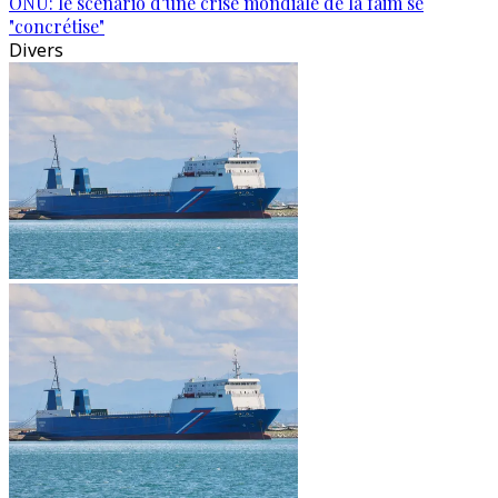
ONU: le scénario d’une crise mondiale de la faim se
"concrétise"
Divers