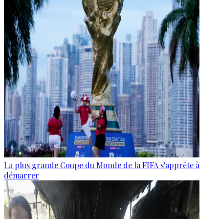
La plus grande Coupe du Monde de la FIFA s'apprête à
démarrer