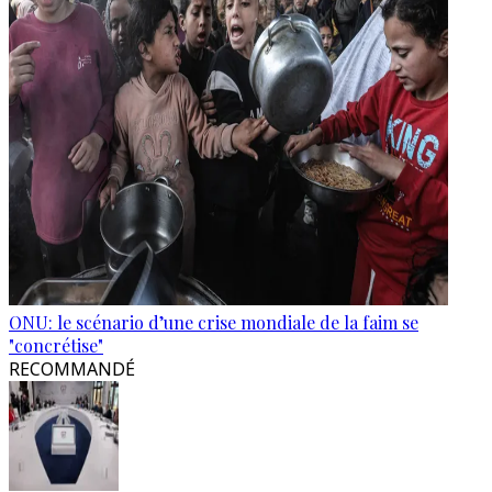
ONU: le scénario d’une crise mondiale de la faim se
"concrétise"
RECOMMANDÉ