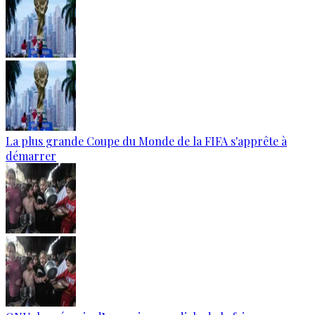
La plus grande Coupe du Monde de la FIFA s'apprête à
démarrer