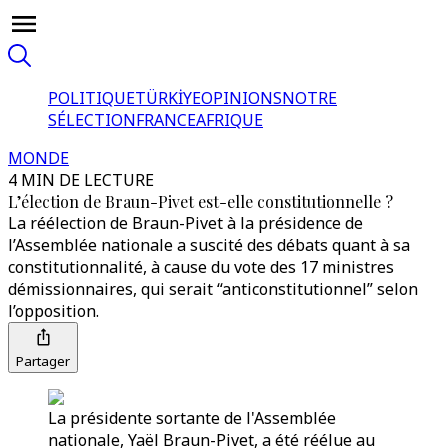
POLITIQUE
TÜRKİYE
OPINIONS
NOTRE
SÉLECTION
FRANCE
AFRIQUE
MONDE
4 MIN DE LECTURE
L’élection de Braun-Pivet est-elle constitutionnelle ?
La réélection de Braun-Pivet à la présidence de
l’Assemblée nationale a suscité des débats quant à sa
constitutionnalité, à cause du vote des 17 ministres
démissionnaires, qui serait “anticonstitutionnel” selon
l’opposition.
Partager
La présidente sortante de l'Assemblée
nationale, Yaël Braun-Pivet, a été réélue au