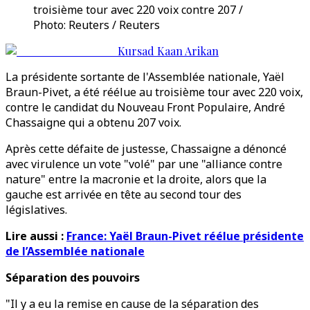
troisième tour avec 220 voix contre 207 /
Photo: Reuters / Reuters
Kursad Kaan Arikan
La présidente sortante de l'Assemblée nationale, Yaël
Braun-Pivet, a été réélue au troisième tour avec 220 voix,
contre le candidat du Nouveau Front Populaire, André
Chassaigne qui a obtenu 207 voix.
Après cette défaite de justesse, Chassaigne a dénoncé
avec virulence un vote "volé" par une "alliance contre
nature" entre la macronie et la droite, alors que la
gauche est arrivée en tête au second tour des
législatives.
Lire aussi :
France: Yaël Braun-Pivet réélue présidente
de l’Assemblée nationale
Séparation des pouvoirs
"Il y a eu la remise en cause de la séparation des