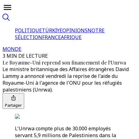
POLITIQUE
TÜRKİYE
OPINIONS
NOTRE
SÉLECTION
FRANCE
AFRIQUE
MONDE
3 MIN DE LECTURE
Le Royaume-Uni reprend son financement de l'Unrwa
Le ministre britannique des Affaires étrangères David
Lammy a annoncé vendredi la reprise de l'aide du
Royaume-Uni à l'agence de l'ONU pour les réfugiés
palestiniens (Unrwa).
Partager
L'Unrwa compte plus de 30.000 employés
servant 5,9 millions de Palestiniens dans la