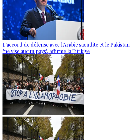
L'accord de défense avec l'Arabie saoudite et le Pakistan
"ne vise aucun pays", affirme la Türkiye