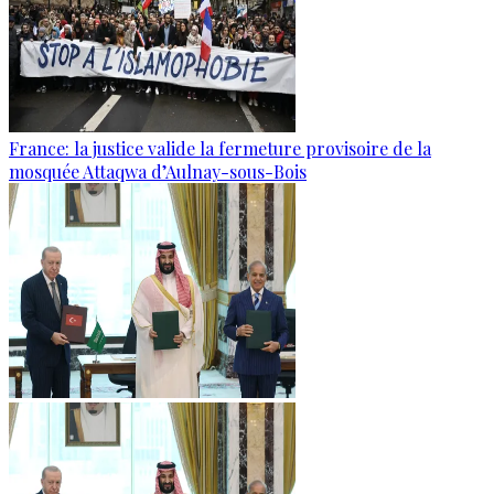
France: la justice valide la fermeture provisoire de la
mosquée Attaqwa d’Aulnay-sous-Bois