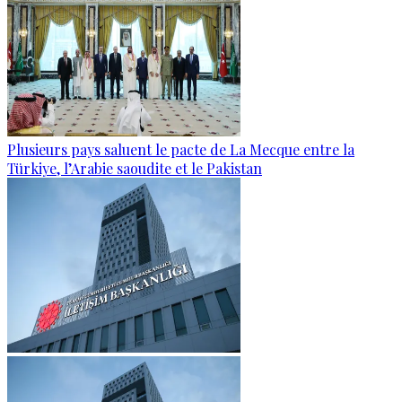
Plusieurs pays saluent le pacte de La Mecque entre la
Türkiye, l’Arabie saoudite et le Pakistan