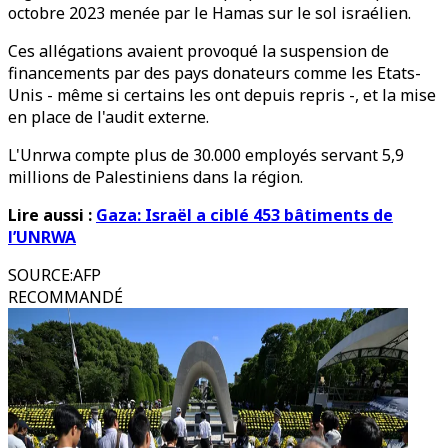
octobre 2023 menée par le Hamas sur le sol israélien.
Ces allégations avaient provoqué la suspension de
financements par des pays donateurs comme les Etats-
Unis - même si certains les ont depuis repris -, et la mise
en place de l'audit externe.
L'Unrwa compte plus de 30.000 employés servant 5,9
millions de Palestiniens dans la région.
Lire aussi :
Gaza: Israël a ciblé 453 bâtiments de
l’UNRWA
SOURCE
:
AFP
RECOMMANDÉ