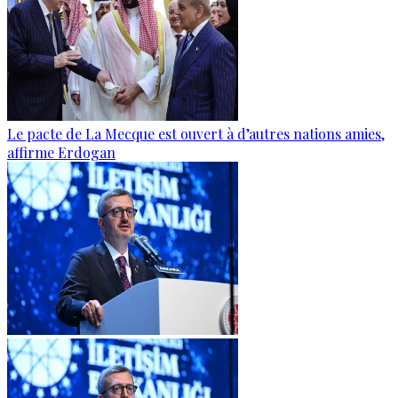
Le pacte de La Mecque est ouvert à d’autres nations amies,
affirme Erdogan