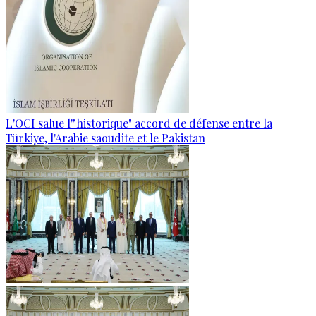
L'OCI salue l'"historique" accord de défense entre la
Türkiye, l'Arabie saoudite et le Pakistan