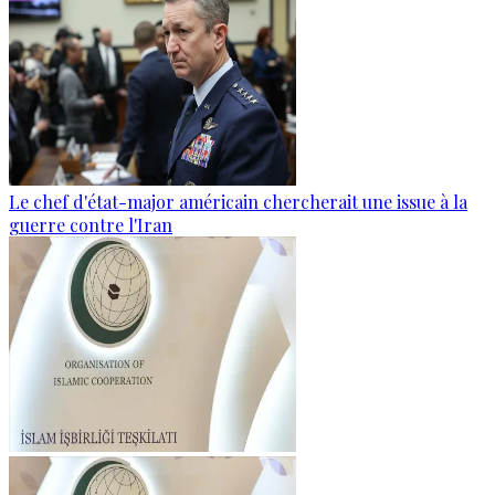
Le chef d'état-major américain chercherait une issue à la
guerre contre l'Iran