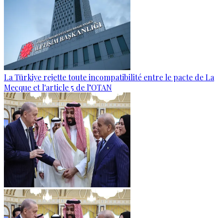
La Türkiye rejette toute incompatibilité entre le pacte de La
Mecque et l'article 5 de l’OTAN