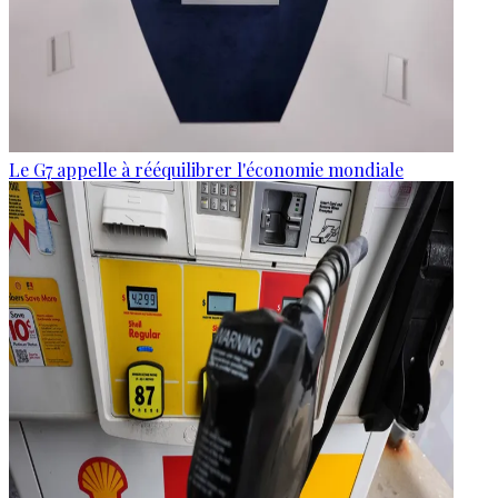
Le G7 appelle à rééquilibrer l'économie mondiale