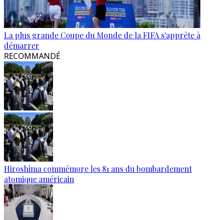
La plus grande Coupe du Monde de la FIFA s'apprête à
démarrer
RECOMMANDÉ
Hiroshima commémore les 81 ans du bombardement
atomique américain