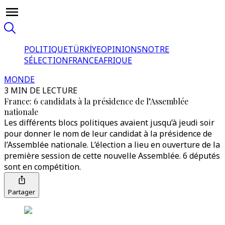
POLITIQUE
TÜRKİYE
OPINIONS
NOTRE
SÉLECTION
FRANCE
AFRIQUE
MONDE
3 MIN DE LECTURE
France: 6 candidats à la présidence de l’Assemblée
nationale
Les différents blocs politiques avaient jusqu’à jeudi soir
pour donner le nom de leur candidat à la présidence de
l’Assemblée nationale. L’élection a lieu en ouverture de la
première session de cette nouvelle Assemblée. 6 députés
sont en compétition.
Partager