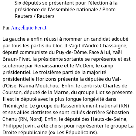
Six députés se présentent pour l'élection à la
présidence de l'Assemblée nationale / Photo:
Reuters / Reuters
Par
Angelique Ferat
La gauche a enfin réussi à nommer un candidat adoubé
par tous les partis du bloc. Il s’agit d’André Chassaigne,
député communiste du Puy-de-Dôme. Face à lui, Yaël
Braun-Pivet, la présidente sortante se représente et est
soutenue par Renaissance et le MoDem, le camp
présidentiel. Le troisième parti de la majorité
présidentielle Horizons présente la députée du Val-
d’Oise, Naïma Moutchou,. Enfin, le centriste Charles de
Courson, député de la Marne, du groupe Liot se présente.
Il est le député avec la plus longue longévité dans
l’hémicycle. Le groupe du Rassemblement national (RN)
et ses alliés ciottistes se sont ralliés derrière Sébastien
Chenu (RN, Nord). Enfin, le député des Hauts-de-Seine,
Philippe Juvin, a été choisi pour représenter le groupe La
Droite républicaine (ex Les Républicains).