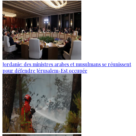
Jordanie: des ministres arabes et musulmans se réunissent
pour défendre Jérusalem-Est occupée