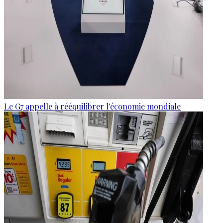
Le G7 appelle à rééquilibrer l'économie mondiale