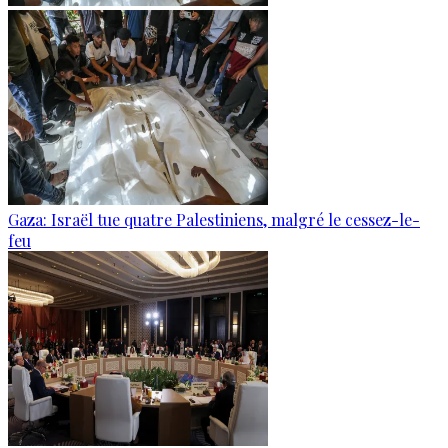
Gaza: Israël tue quatre Palestiniens, malgré le cessez-le-
feu