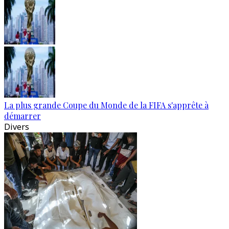
La plus grande Coupe du Monde de la FIFA s'apprête à
démarrer
Divers