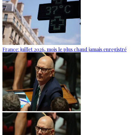
France: juillet 2026, mois le plus chaud jamais enregistré