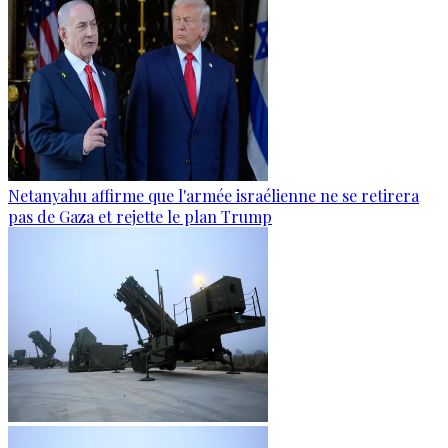
Netanyahu affirme que l'armée israélienne ne se retirera
pas de Gaza et rejette le plan Trump