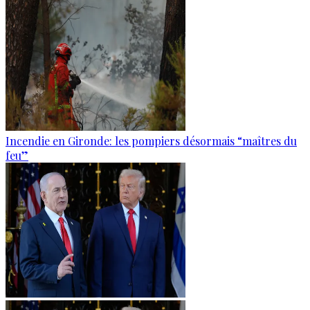
Incendie en Gironde: les pompiers désormais “maîtres du
feu”