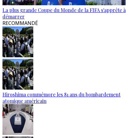
La plus grande Coupe du Monde de la FIFA s'apprête à
démarrer
RECOMMANDÉ
Hiroshima commémore les 81 ans du bombardement
atomique américain