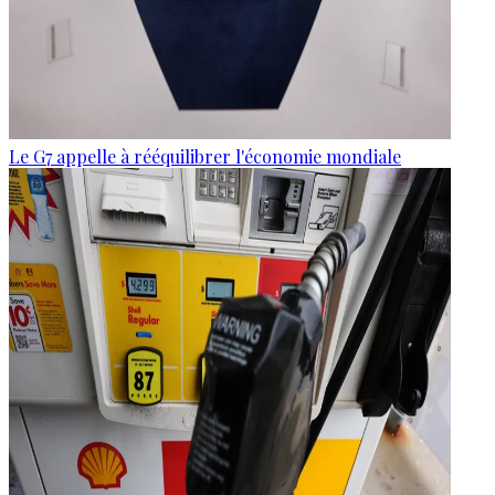
Le G7 appelle à rééquilibrer l'économie mondiale