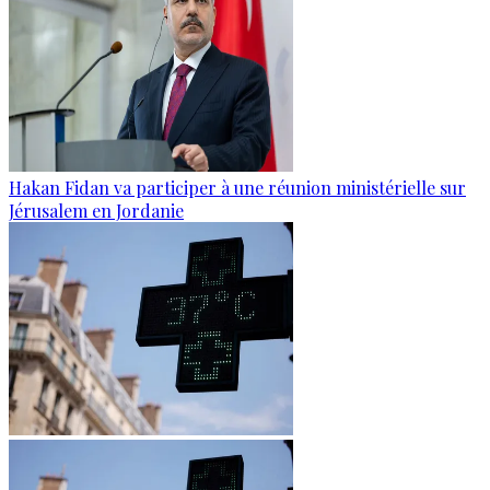
Hakan Fidan va participer à une réunion ministérielle sur
Jérusalem en Jordanie