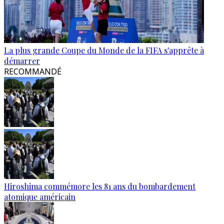
La plus grande Coupe du Monde de la FIFA s'apprête à
démarrer
RECOMMANDÉ
Hiroshima commémore les 81 ans du bombardement
atomique américain