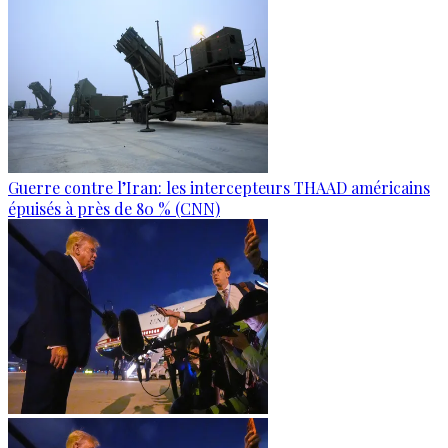
Guerre contre l’Iran: les intercepteurs THAAD américains
épuisés à près de 80 % (CNN)