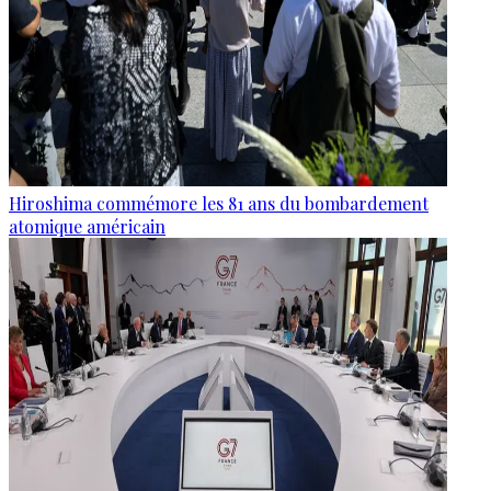
Hiroshima commémore les 81 ans du bombardement
atomique américain