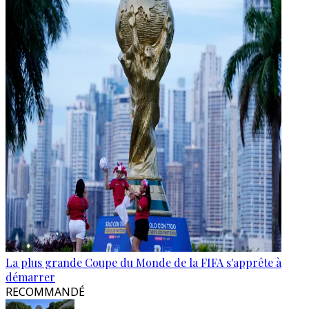
La plus grande Coupe du Monde de la FIFA s'apprête à
démarrer
RECOMMANDÉ