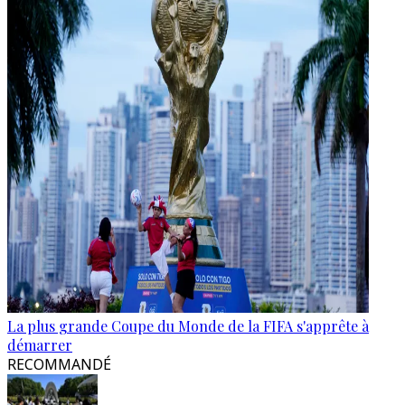
La plus grande Coupe du Monde de la FIFA s'apprête à
démarrer
RECOMMANDÉ