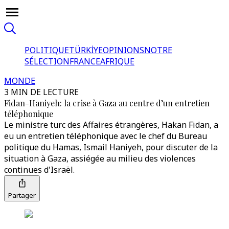
POLITIQUE
TÜRKİYE
OPINIONS
NOTRE
SÉLECTION
FRANCE
AFRIQUE
MONDE
3 MIN DE LECTURE
Fidan-Haniyeh: la crise à Gaza au centre d’un entretien
téléphonique
Le ministre turc des Affaires étrangères, Hakan Fidan, a
eu un entretien téléphonique avec le chef du Bureau
politique du Hamas, Ismail Haniyeh, pour discuter de la
situation à Gaza, assiégée au milieu des violences
continues d'Israël.
Partager