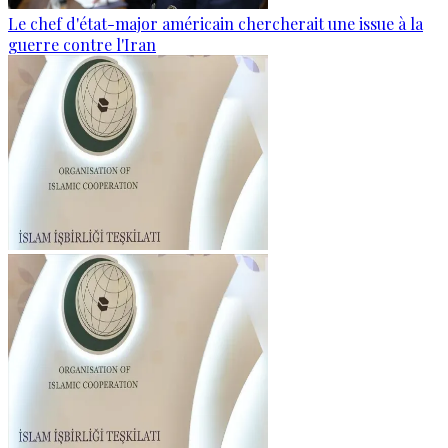
Le chef d'état-major américain chercherait une issue à la
guerre contre l'Iran