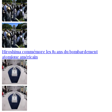
Hiroshima commémore les 81 ans du bombardement
atomique américain