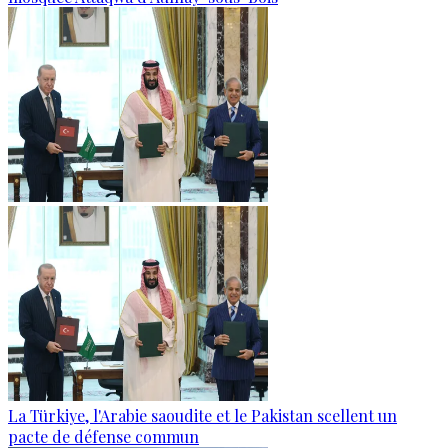
La Türkiye, l'Arabie saoudite et le Pakistan scellent un
pacte de défense commun