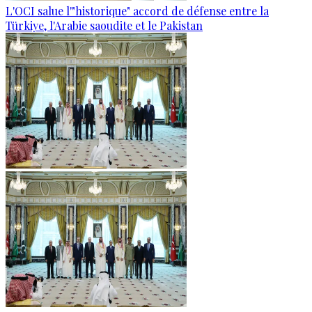
L'OCI salue l'"historique" accord de défense entre la
Türkiye, l'Arabie saoudite et le Pakistan