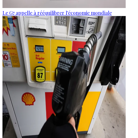
Le G7 appelle à rééquilibrer l'économie mondiale