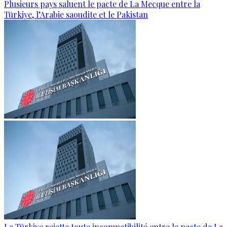
Plusieurs pays saluent le pacte de La Mecque entre la
Türkiye, l’Arabie saoudite et le Pakistan
La Türkiye rejette toute incompatibilité entre le pacte de La