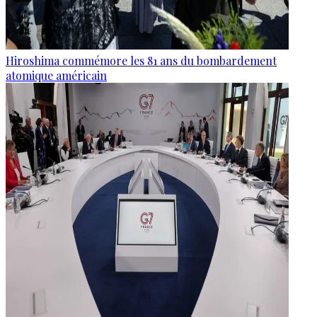
Hiroshima commémore les 81 ans du bombardement
atomique américain