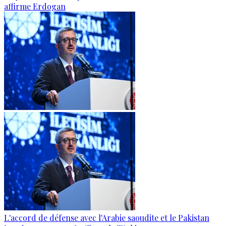
affirme Erdogan
L'accord de défense avec l'Arabie saoudite et le Pakistan