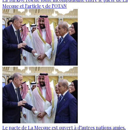
Mecque et l'article 5 de l’OTAN
Le pacte de La Mecque est ouvert à d’autres nations amies,