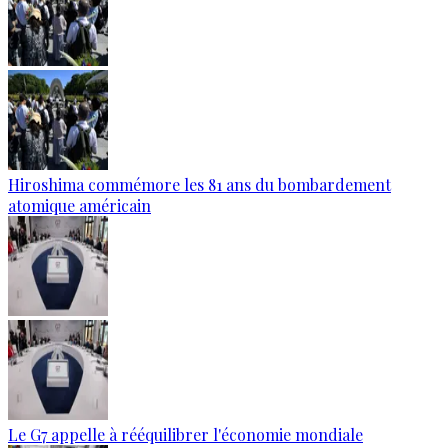
Hiroshima commémore les 81 ans du bombardement
atomique américain
Le G7 appelle à rééquilibrer l'économie mondiale