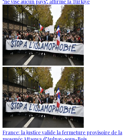
"ne vise aucun pays", affirme la Türkiye
France: la justice valide la fermeture provisoire de la
mosquée Attaqwa d’Aulnay-sous-Bois